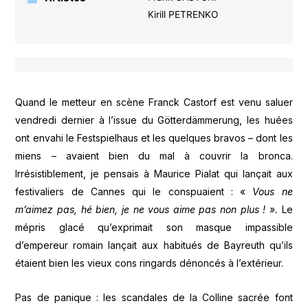
Kirill PETRENKO
Quand le metteur en scène Franck Castorf est venu saluer
vendredi dernier à l’issue du Götterdämmerung, les huées
ont envahi le Festspielhaus et les quelques bravos – dont les
miens – avaient bien du mal à couvrir la bronca.
Irrésistiblement, je pensais à Maurice Pialat qui lançait aux
festivaliers de Cannes qui le conspuaient : «
Vous ne
m’aimez pas, hé bien, je ne vous aime pas non plus ! ».
Le
mépris glacé qu’exprimait son masque impassible
d’empereur romain lançait aux habitués de Bayreuth qu’ils
étaient bien les vieux cons ringards dénoncés à l’extérieur.
Pas de panique : les scandales de la Colline sacrée font