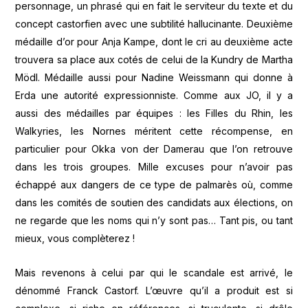
personnage, un phrasé qui en fait le serviteur du texte et du
concept castorfien avec une subtilité hallucinante. Deuxième
médaille d’or pour Anja Kampe, dont le cri au deuxième acte
trouvera sa place aux cotés de celui de la Kundry de Martha
Mödl. Médaille aussi pour Nadine Weissmann qui donne à
Erda une autorité expressionniste. Comme aux JO, il y a
aussi des médailles par équipes : les Filles du Rhin, les
Walkyries, les Nornes méritent cette récompense, en
particulier pour Okka von der Damerau que l’on retrouve
dans les trois groupes. Mille excuses pour n’avoir pas
échappé aux dangers de ce type de palmarès où, comme
dans les comités de soutien des candidats aux élections, on
ne regarde que les noms qui n’y sont pas… Tant pis, ou tant
mieux, vous complèterez !
Mais revenons à celui par qui le scandale est arrivé, le
dénommé Franck Castorf. L’œuvre qu’il a produit est si