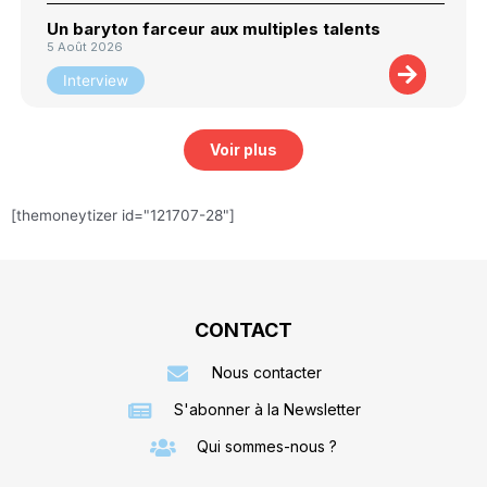
Un baryton farceur aux multiples talents
5 Août 2026
Interview
Voir plus
[themoneytizer id="121707-28"]
CONTACT
Nous contacter
S'abonner à la Newsletter
Qui sommes-nous ?