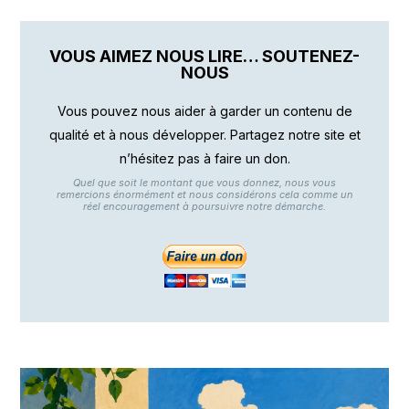
VOUS AIMEZ NOUS LIRE… SOUTENEZ-
NOUS
Vous pouvez nous aider à garder un contenu de
qualité et à nous développer. Partagez notre site et
n’hésitez pas à faire un don.
Quel que soit le montant que vous donnez, nous vous
remercions énormément et nous considérons cela comme un
réel encouragement à poursuivre notre démarche.