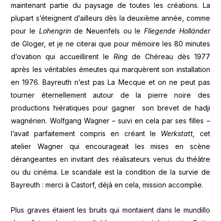
maintenant partie du paysage de toutes les créations. La
plupart s’éteignent d’ailleurs dès la deuxième année, comme
pour le
Lohengrin
de Neuenfels ou le
Fliegende Holländer
de Gloger, et je ne citerai que pour mémoire les 80 minutes
d’ovation qui accueillirent le
Ring
de Chéreau dès 1977
après les véritables émeutes qui marquèrent son installation
en 1976. Bayreuth n’est pas La Mecque et on ne peut pas
tourner éternellement autour de la pierre noire des
productions hiératiques pour gagner son brevet de hadji
wagnérien. Wolfgang Wagner – suivi en cela par ses filles –
l’avait parfaitement compris en créant le
Werkstatt,
cet
atelier Wagner qui encourageait les mises en scène
dérangeantes en invitant des réalisateurs venus du théâtre
ou du cinéma. Le scandale est la condition de la survie de
Bayreuth : merci à Castorf, déjà en cela, mission accomplie.
Plus graves étaient les bruits qui montaient dans le mundillo