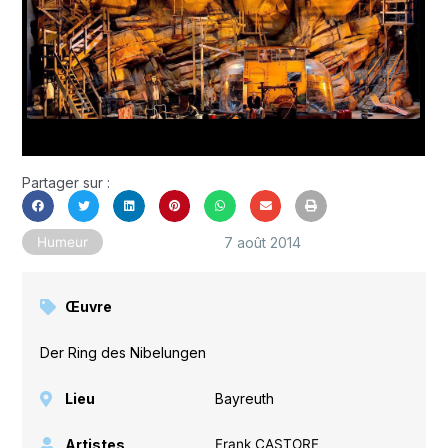
Partager sur :
7 août 2014
Humeur
Œuvre
Der Ring des Nibelungen
Lieu
Bayreuth
Artistes
Frank CASTORF