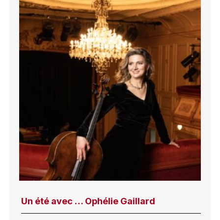
Un été avec … Ophélie Gaillard