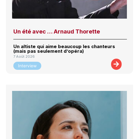
Un été avec … Arnaud Thorette
Un altiste qui aime beaucoup les chanteurs
(mais pas seulement d’opéra)
7 Août 2026
Interview