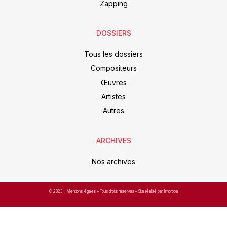
Zapping
DOSSIERS
Tous les dossiers
Compositeurs
Œuvres
Artistes
Autres
ARCHIVES
Nos archives
© 2023 –
Mentions légales
– Tous droits réservés – Site réalisé par Improba