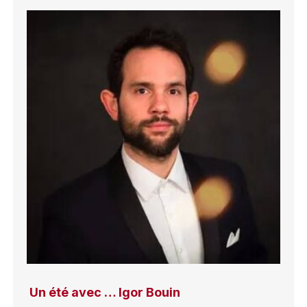
Un été avec … Igor Bouin