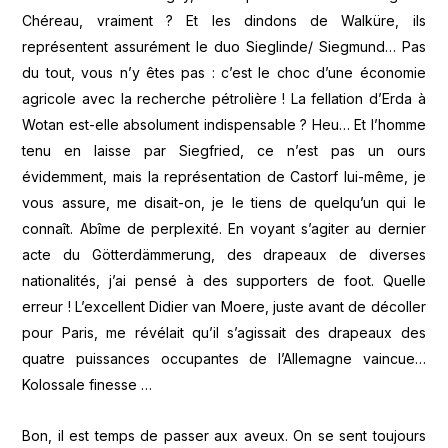
Chéreau, vraiment ? Et les dindons de Walküre, ils
représentent assurément le duo Sieglinde/ Siegmund… Pas
du tout, vous n’y êtes pas : c’est le choc d’une économie
agricole avec la recherche pétrolière ! La fellation d’Erda à
Wotan est-elle absolument indispensable ? Heu… Et l’homme
tenu en laisse par Siegfried, ce n’est pas un ours
évidemment, mais la représentation de Castorf lui-même, je
vous assure, me disait-on, je le tiens de quelqu’un qui le
connaît. Abîme de perplexité. En voyant s’agiter au dernier
acte du Götterdämmerung, des drapeaux de diverses
nationalités, j’ai pensé à des supporters de foot. Quelle
erreur ! L’excellent Didier van Moere, juste avant de décoller
pour Paris, me révélait qu’il s’agissait des drapeaux des
quatre puissances occupantes de l’Allemagne vaincue…
Kolossale finesse …
Bon, il est temps de passer aux aveux. On se sent toujours