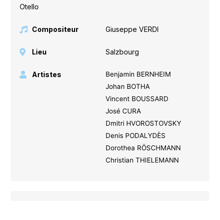
Otello
Compositeur
Giuseppe VERDI
Lieu
Salzbourg
Artistes
Benjamin BERNHEIM
Johan BOTHA
Vincent BOUSSARD
José CURA
Dmitri HVOROSTOVSKY
Denis PODALYDÈS
Dorothea RÖSCHMANN
Christian THIELEMANN