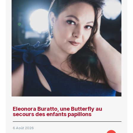
Eleonora Buratto, une Butterfly au
secours des enfants papillons
6 Août 2026