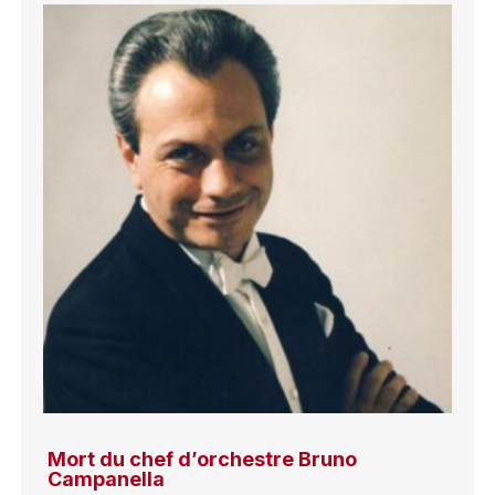
Mort du chef d’orchestre Bruno
Campanella