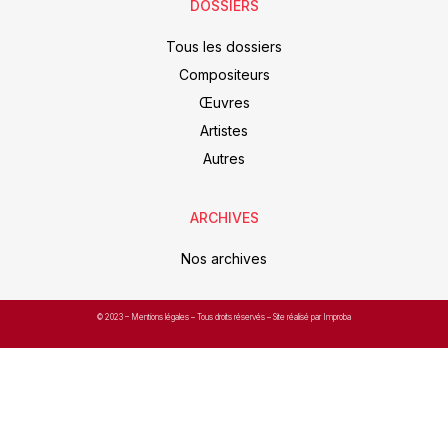
DOSSIERS
Tous les dossiers
Compositeurs
Œuvres
Artistes
Autres
ARCHIVES
Nos archives
© 2023 –
Mentions légales
– Tous droits réservés – Site réalisé par Improba