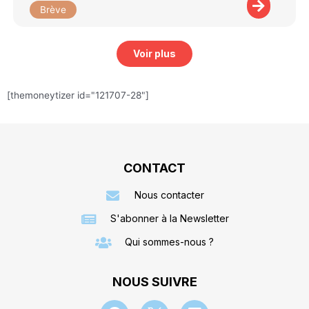
Brève
Voir plus
[themoneytizer id="121707-28"]
CONTACT
Nous contacter
S'abonner à la Newsletter
Qui sommes-nous ?
NOUS SUIVRE