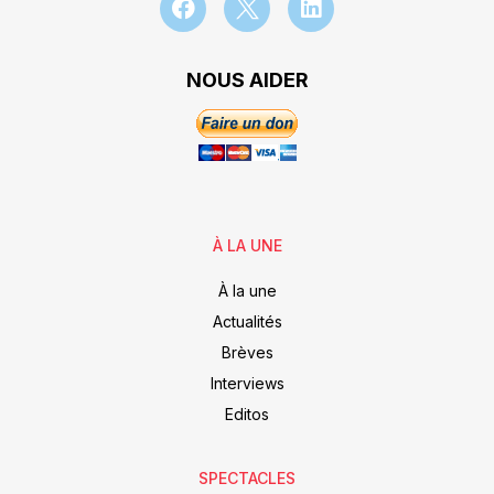
NOUS AIDER
À LA UNE
À la une
Actualités
Brèves
Interviews
Editos
SPECTACLES