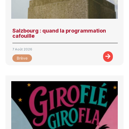
Salzbourg : quand la programmation
cafouille
7 Août 2026
Brève