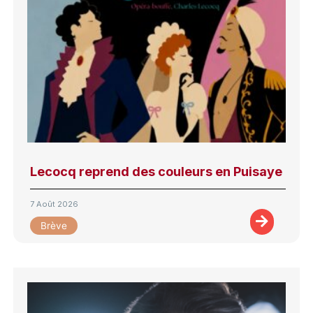
Lecocq reprend des couleurs en Puisaye
7 Août 2026
Brève