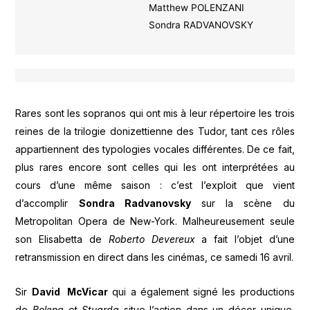
Matthew POLENZANI
Sondra RADVANOVSKY
Rares sont les sopranos qui ont mis à leur répertoire les trois
reines de la trilogie donizettienne des Tudor, tant ces rôles
appartiennent des typologies vocales différentes. De ce fait,
plus rares encore sont celles qui les ont interprétées au
cours d’une même saison : c’est l’exploit que vient
d’accomplir
Sondra Radvanovsky
sur la scène du
Metropolitan Opera de New-York. Malheureusement seule
son Elisabetta de
Roberto Devereux
a fait l’objet d’une
retransmission en direct dans les cinémas, ce samedi 16 avril.
Sir
David McVicar
qui a également signé les productions
de
Bolena
et
Stuarda
situe l’action dans un décor unique,