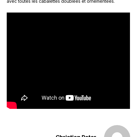
avec toutes les cabalettes doublées et ornementées.