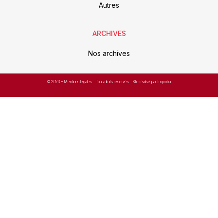
Autres
ARCHIVES
Nos archives
© 2023 –
Mentions légales
– Tous droits réservés – Site réalisé par Improba