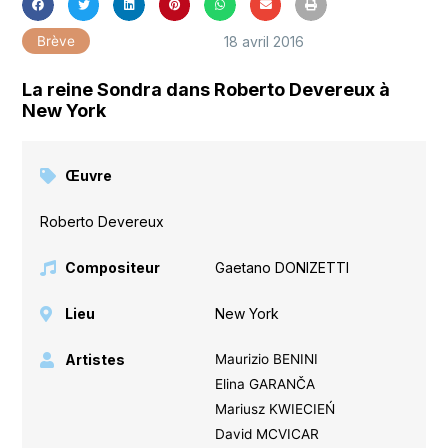
18 avril 2016
Brève
La reine Sondra dans Roberto Devereux à
New York
Œuvre
Roberto Devereux
Compositeur
Gaetano DONIZETTI
Lieu
New York
Artistes
Maurizio BENINI
Elina GARANČA
Mariusz KWIECIEŃ
David MCVICAR