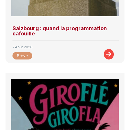
Salzbourg : quand la programmation
cafouille
7 Août 2026
Brève