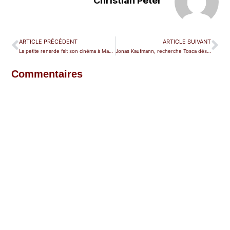
Christian Peter
ARTICLE PRÉCÉDENT
ARTICLE SUIVANT
La petite renarde fait son cinéma à Massy
Jonas Kaufmann, recherche Tosca désespérément
Commentaires