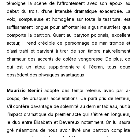
témoigne la scène de l’affrontement avec son époux au
début du trois, d’une intensité dramatique exacerbée. La
voix, somptueuse et homogène sur toute la tessiture, est
suffisamment longue pour affronter les aigus meurtriers que
comporte la partition. Quant au baryton polonais, excellent
acteur, il rend crédible ce personnage de mari trompé et
d’ami trahi et parvient à tirer de son timbre naturellement
charmeur des accents de colère vengeresse. De plus, ce
qui est un atout supplémentaire à l’écran, tous deux
possèdent des physiques avantageux.
Maurizio Benini
adopte des tempi retenus avec par à-
coups, de brusques accélérations. Ce parti pris de lenteur,
s’il confère davantage de solennité au dernier tableau, nuit à
l’impact dramatique du premier acte qui s’étire en longueur,
le duo entre Élisabeth et Devereux notamment. On lui saura
gré néanmoins de nous avoir livré une partition complète