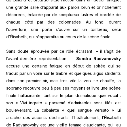
une grande salle d’apparat aux parois brun et or richement
décorées, éclairée par de somptueux lustres et bordée de
chaque côté par des colonnades. Au fond, durant
l’ouverture, une porte s’ouvre sur un tombeau, celui
d’Élisabeth, qui réapparaîtra au cours de la scène finale.
Sans doute éprouvée par ce rôle écrasant – il s’agit de
l’avant-dernière représentation –
Sondra Radvanovsky
accuse une certaine fatigue en début de soirée qui se
traduit par un voile sur le timbre et quelques aigus stridents
dans son premier air, mais très vite la voix se chauffe, la
soprano recouvre peu à peu ses moyens et livre une scène
finale hallucinante, tant sur le plan dramatique que vocal :
son « Vivi ingrato » parsemé d’admirables sons filés est
bouleversant. La cabalette « quel sangue versato » lui
arrache des accents déchirants. Théâtralement, l’Élisabeth
de Radvanovsky est une vieille femme claudicante, qui, au