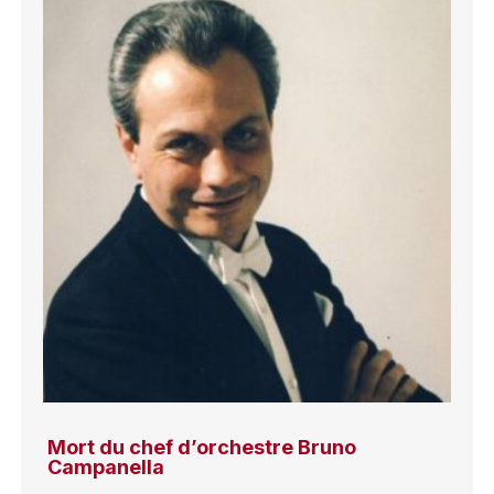
Mort du chef d’orchestre Bruno
Campanella