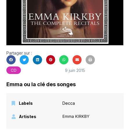
Partager sur :
9 juin 2015
CD
Emma ou la clé des songes
Labels
Decca
Artistes
Emma KIRKBY