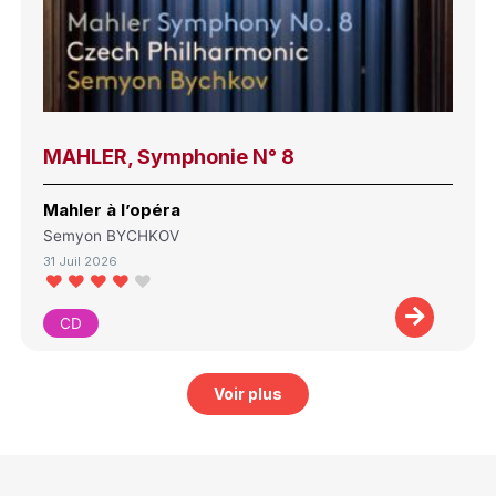
MAHLER, Symphonie N° 8
Mahler à l’opéra
Semyon BYCHKOV
31 Juil 2026
CD
Voir plus