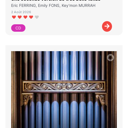
Eric FERRING, Emily FONS, Key'mon MURRAH
2 Août 2026
CD