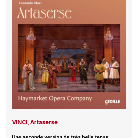
VINCI, Artaserse
Une seconde version de très belle tenue