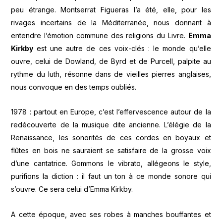
peu étrange. Montserrat Figueras l’a été, elle, pour les
rivages incertains de la Méditerranée, nous donnant à
entendre l’émotion commune des religions du Livre.
Emma
Kirkby
est une autre de ces voix-clés : le monde qu’elle
ouvre, celui de Dowland, de Byrd et de Purcell, palpite au
rythme du luth, résonne dans de vieilles pierres anglaises,
nous convoque en des temps oubliés.
1978 : partout en Europe, c’est l’effervescence autour de la
redécouverte de la musique dite ancienne. L’élégie de la
Renaissance, les sonorités de ces cordes en boyaux et
flûtes en bois ne sauraient se satisfaire de la grosse voix
d’une cantatrice. Gommons le vibrato, allégeons le style,
purifions la diction : il faut un ton à ce monde sonore qui
s’ouvre. Ce sera celui d’Emma Kirkby.
A cette époque, avec ses robes à manches bouffantes et