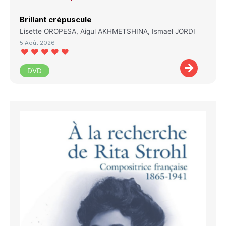
Brillant crépuscule
Lisette OROPESA, Aigul AKHMETSHINA, Ismael JORDI
5 Août 2026
DVD