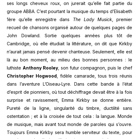
ses longs cheveux roux, on jurerait qu’elle fait partie du
groupe ABBA. C’est pourtant la musique du temps d’Elisabeth
1ère qu’elle enregistre dans
The Lady Musick
, premier
recueil de chansons organisé autour de quelques pages de
John Dowland. Sortie quelques années plus tôt de
Cambridge, où elle étudiait la littérature, on dit que Kirkby
n’aurait jamais pensé devenir chanteuse. Seulement, elle est
là au bon moment, au milieu des bonnes personnes : le
luthiste
Anthony Rooley
, son futur compagnon, puis le chef
Christopher Hogwood
, fidèle camarade, tous trois réunis
dans l’aventure L’Oiseau-Lyre. Dans cette bande à l’état
d’esprit de pionniers, où tout déchiffrage devait être à la fois
surprise et ravissement, Emma Kirkby se donne entière.
Pureté de la ligne, singularité du timbre, ductilité sans
ostentation ; et à la croisée de tout cela : la langue. Monde
de musique, mais avant tout monde de paroles qui s’ouvre.
Toujours Emma Kirkby sera humble serviteur du texte, pour