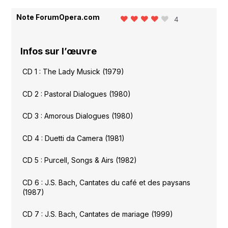
Note ForumOpera.com
4
Infos sur l’œuvre
CD 1 : The Lady Musick (1979)
CD 2 : Pastoral Dialogues (1980)
CD 3 : Amorous Dialogues (1980)
CD 4 : Duetti da Camera (1981)
CD 5 : Purcell, Songs & Airs (1982)
CD 6 : J.S. Bach, Cantates du café et des paysans
(1987)
CD 7 : J.S. Bach, Cantates de mariage (1999)