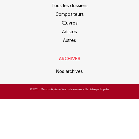
Tous les dossiers
Compositeurs
Œuvres
Artistes
Autres
ARCHIVES
Nos archives
© 2023 –
Mentions légales
– Tous droits réservés – Site réalisé par Improba