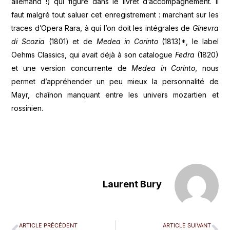
allemand !) qui figure dans le livret d’accompagnement. Il
faut malgré tout saluer cet enregistrement : marchant sur les
traces d’Opera Rara, à qui l’on doit les intégrales de
Ginevra
di Scozia
(1801) et de
Medea in Corinto
(1813)*, le label
Oehms Classics, qui avait déjà à son catalogue
Fedra
(1820)
et une version concurrente de
Medea in Corinto
, nous
permet d’appréhender un peu mieux la personnalité de
Mayr, chaînon manquant entre les univers mozartien et
rossinien.
Laurent Bury
ARTICLE PRÉCÉDENT
ARTICLE SUIVANT