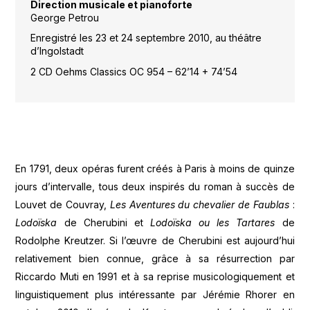
Direction musicale et pianoforte
George Petrou
Enregistré les 23 et 24 septembre 2010, au théâtre
d’Ingolstadt
2 CD Oehms Classics OC 954 – 62’14 + 74’54
En 1791, deux opéras furent créés à Paris à moins de quinze
jours d’intervalle, tous deux inspirés du roman à succès de
Louvet de Couvray,
Les Aventures du chevalier de Faublas
:
Lodoïska
de Cherubini et
Lodoïska ou les Tartares
de
Rodolphe Kreutzer. Si l’œuvre de Cherubini est aujourd’hui
relativement bien connue, grâce à sa résurrection par
Riccardo Muti en 1991 et à sa reprise musicologiquement et
linguistiquement plus intéressante par Jérémie Rhorer en