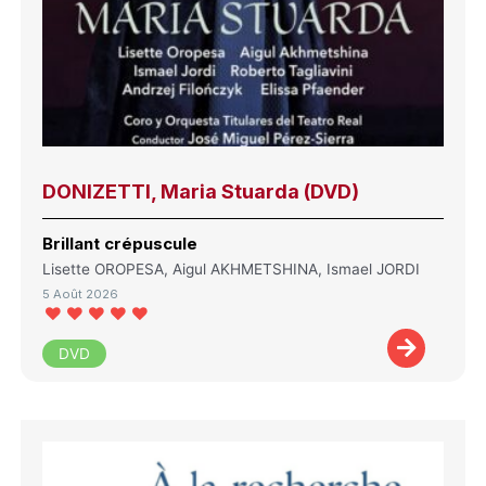
DONIZETTI, Maria Stuarda (DVD)
Brillant crépuscule
Lisette OROPESA, Aigul AKHMETSHINA, Ismael JORDI
5 Août 2026
DVD