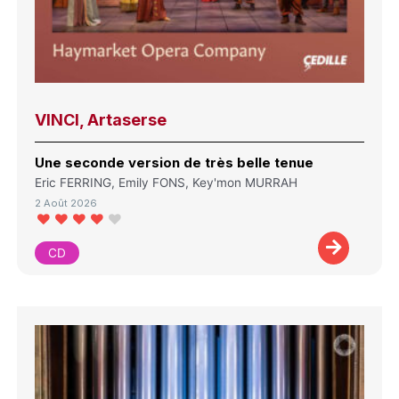
VINCI, Artaserse
Une seconde version de très belle tenue
Eric FERRING, Emily FONS, Key'mon MURRAH
2 Août 2026
CD