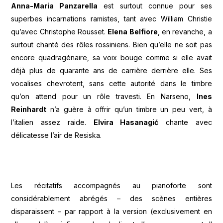
Anna-Maria Panzarella
est surtout connue pour ses
superbes incarnations ramistes, tant avec William Christie
qu’avec Christophe Rousset.
Elena Belfiore
, en revanche, a
surtout chanté des rôles rossiniens. Bien qu’elle ne soit pas
encore quadragénaire, sa voix bouge comme si elle avait
déjà plus de quarante ans de carrière derrière elle. Ses
vocalises chevrotent, sans cette autorité dans le timbre
qu’on attend pour un rôle travesti. En Narseno,
Ines
Reinhardt
n’a guère à offrir qu’un timbre un peu vert, à
l’italien assez raide.
Elvira Hasanagić
chante avec
délicatesse l’air de Resiska.
Les récitatifs accompagnés au pianoforte sont
considérablement abrégés – des scènes entières
disparaissent – par rapport à la version (exclusivement en