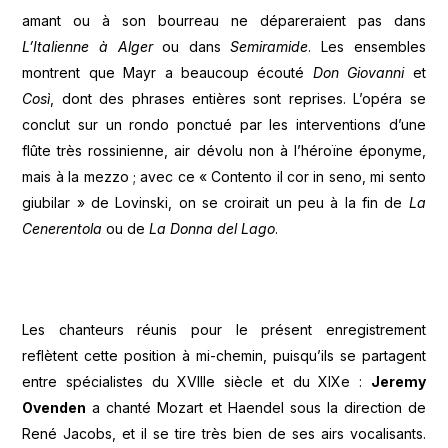
amant ou à son bourreau ne dépareraient pas dans
L’Italienne à Alger
ou dans
Semiramide
. Les ensembles
montrent que Mayr a beaucoup écouté
Don Giovanni
et
Così
, dont des phrases entières sont reprises. L’opéra se
conclut sur un rondo ponctué par les interventions d’une
flûte très rossinienne, air dévolu non à l’héroïne éponyme,
mais à la mezzo ; avec ce « Contento il cor in seno, mi sento
giubilar » de Lovinski, on se croirait un peu à la fin de
La
Cenerentola
ou de
La Donna del Lago
.
Les chanteurs réunis pour le présent enregistrement
reflètent cette position à mi-chemin, puisqu’ils se partagent
entre spécialistes du XVIIIe siècle et du XIXe :
Jeremy
Ovenden
a chanté Mozart et Haendel sous la direction de
René Jacobs, et il se tire très bien de ses airs vocalisants.