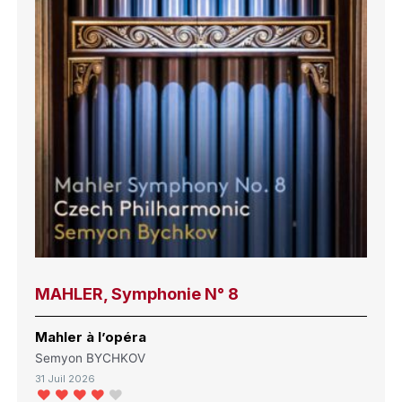
MAHLER, Symphonie N° 8
Mahler à l’opéra
Semyon BYCHKOV
31 Juil 2026