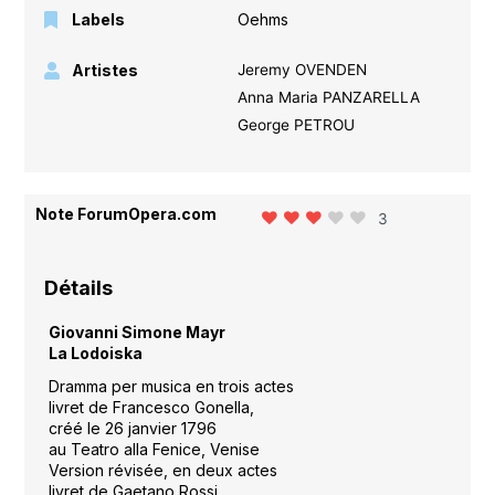
Labels
Oehms
Artistes
Jeremy OVENDEN
Anna Maria PANZARELLA
George PETROU
Note ForumOpera.com
3
Détails
Giovanni Simone Mayr
La Lodoiska
Dramma per musica en trois actes
livret de Francesco Gonella,
créé le 26 janvier 1796
au Teatro alla Fenice, Venise
Version révisée, en deux actes
livret de Gaetano Rossi,