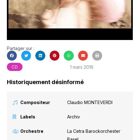
Partager sur :
1 mars 2016
CD
Historiquement désinformé
Compositeur
Claudio MONTEVERDI
Labels
Archiv
Orchestre
La Cetra Barockorchester
Basel