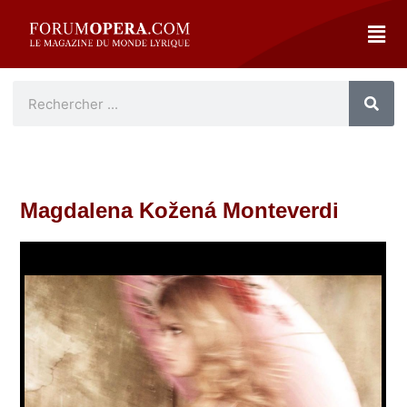
Magdalena Kožená Monteverdi