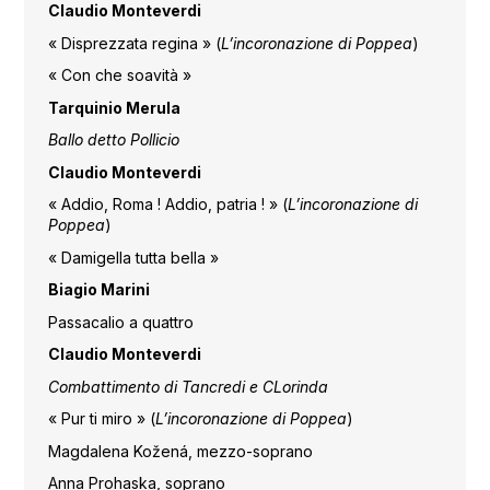
Claudio Monteverdi
« Disprezzata regina » (
L’incoronazione di Poppea
)
« Con che soavità »
Tarquinio Merula
Ballo detto Pollicio
Claudio Monteverdi
« Addio, Roma ! Addio, patria ! » (
L’incoronazione di
Poppea
)
« Damigella tutta bella »
Biagio Marini
Passacalio a quattro
Claudio Monteverdi
Combattimento di Tancredi e CLorinda
« Pur ti miro » (
L’incoronazione di Poppea
)
Magdalena Kožená, mezzo-soprano
Anna Prohaska, soprano