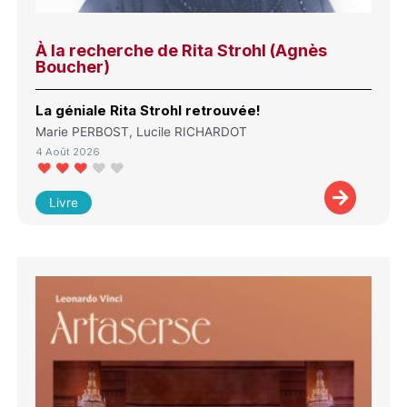
À la recherche de Rita Strohl (Agnès
Boucher)
La géniale Rita Strohl retrouvée!
Marie PERBOST, Lucile RICHARDOT
4 Août 2026
Livre