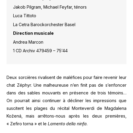
Jakob Pilgram, Michael Feyfar, ténors
Luca Tittoto
La Cetra Barockorchester Basel
Direction musicale
Andrea Marcon
1 CD Archiv 479459 – 75’44
Deux sorcières rivalisent de maléfices pour faire revenir leur
chat Zéphyr. Une malheureuse n’en finit pas de s’enfoncer
dans des sables mouvants en présence de trois témoins…
On pourrait ainsi continuer à décliner les impressions que
suscitent les plages du récital Monteverdi de Magdalena
Kožená, mais arrêtons-nous après les deux premières,
« Zefiro torna » et le
Lamento della ninfa
.