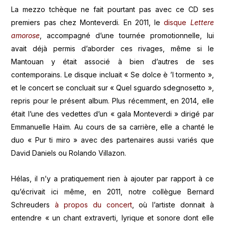
La mezzo tchèque ne fait pourtant pas avec ce CD ses
premiers pas chez Monteverdi. En 2011, le
disque
Lettere
amorose
, accompagné d’une tournée promotionnelle, lui
avait déjà permis d’aborder ces rivages, même si le
Mantouan y était associé à bien d’autres de ses
contemporains. Le disque incluait « Se dolce è ’l tormento »,
et le concert se concluait sur « Quel sguardo sdegnosetto »,
repris pour le présent album. Plus récemment, en 2014, elle
était l’une des vedettes d’un « gala Monteverdi » dirigé par
Emmanuelle Haïm. Au cours de sa carrière, elle a chanté le
duo « Pur ti miro » avec des partenaires aussi variés que
David Daniels ou Rolando Villazon.
Hélas, il n’y a pratiquement rien à ajouter par rapport à ce
qu’écrivait ici même, en 2011, notre collègue Bernard
Schreuders
à propos du concert
, où l’artiste donnait à
entendre « un chant extraverti, lyrique et sonore dont elle