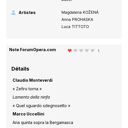
Artistes
Magdalena KOŽENÁ
Anna PROHASKA
Luca TITTOTO
Note ForumOpera.com
1
Détails
Claudio Monteverdi
« Zefiro torna »
Lamento della ninfa
« Quel sguardo sdegnosetto »
Marco Uccellini
Aria quinta sopra la Bergamasca