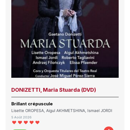
DONIZETTI, Maria Stuarda (DVD)
Brillant crépuscule
Lisette OROPESA, Aigul AKHMETSHINA, Ismael JORDI
5 Août 2026