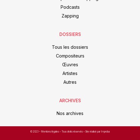
Podcasts
Zapping
DOSSIERS
Tous les dossiers
Compositeurs
Œuvres
Artistes
Autres
ARCHIVES
Nos archives
© 2023 –
Mentions légales
– Tous droits réservés – Site réalisé par Improba