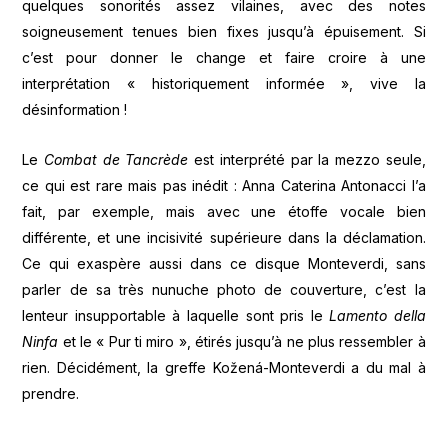
quelques sonorités assez vilaines, avec des notes
soigneusement tenues bien fixes jusqu’à épuisement. Si
c’est pour donner le change et faire croire à une
interprétation « historiquement informée », vive la
désinformation !
Le
Combat de Tancrède
est interprété par la mezzo seule,
ce qui est rare mais pas inédit : Anna Caterina Antonacci l’a
fait, par exemple, mais avec une étoffe vocale bien
différente, et une incisivité supérieure dans la déclamation.
Ce qui exaspère aussi dans ce disque Monteverdi, sans
parler de sa très nunuche photo de couverture, c’est la
lenteur insupportable à laquelle sont pris le
Lamento della
Ninfa
et le « Pur ti miro », étirés jusqu’à ne plus ressembler à
rien. Décidément, la greffe Kožená-Monteverdi a du mal à
prendre.