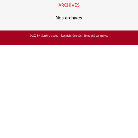
ARCHIVES
Nos archives
© 2023 –
Mentions légales
– Tous droits réservés – Site réalisé par Improba