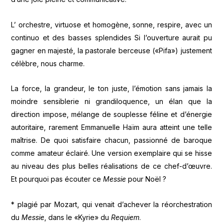
L’ orchestre, virtuose et homogène, sonne, respire, avec un
continuo et des basses splendides Si l’ouverture aurait pu
gagner en majesté, la pastorale berceuse («Pifa») justement
célèbre, nous charme.
La force, la grandeur, le ton juste, l’émotion sans jamais la
moindre sensiblerie ni grandiloquence, un élan que la
direction impose, mélange de souplesse féline et d’énergie
autoritaire, rarement Emmanuelle Haïm aura atteint une telle
maîtrise. De quoi satisfaire chacun, passionné de baroque
comme amateur éclairé. Une version exemplaire qui se hisse
au niveau des plus belles réalisations de ce chef-d’œuvre.
Et pourquoi pas écouter ce
Messie
pour Noël ?
* plagié par Mozart, qui venait d’achever la réorchestration
du
Messie
, dans le «Kyrie» du
Requiem
.