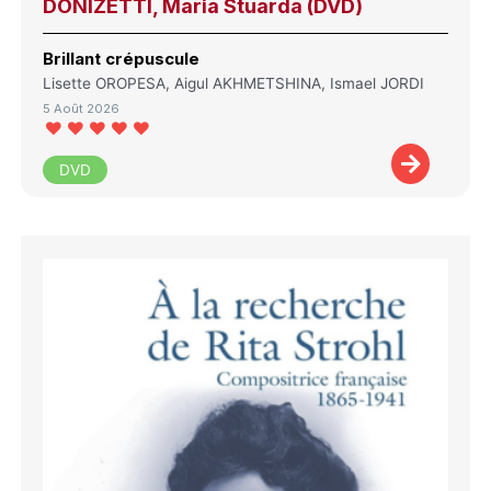
DONIZETTI, Maria Stuarda (DVD)
Brillant crépuscule
Lisette OROPESA, Aigul AKHMETSHINA, Ismael JORDI
5 Août 2026
DVD