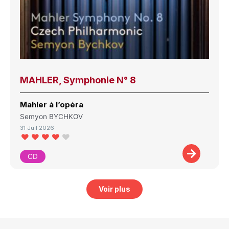
MAHLER, Symphonie N° 8
Mahler à l’opéra
Semyon BYCHKOV
31 Juil 2026
CD
Voir plus