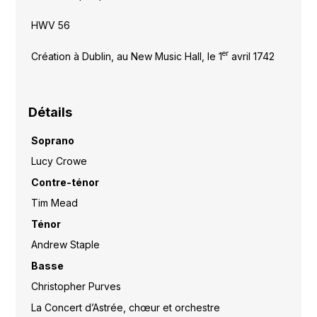
HWV 56
er
Création à Dublin, au New Music Hall, le 1
avril 1742
Détails
Soprano
Lucy Crowe
Contre-ténor
Tim Mead
Ténor
Andrew Staple
Basse
Christopher Purves
La Concert d’Astrée, chœur et orchestre