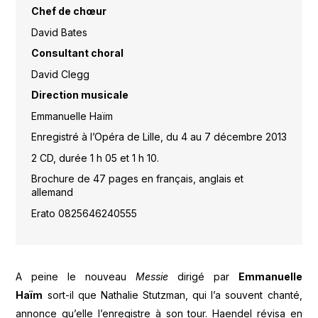
Chef de chœur
David Bates
Consultant choral
David Clegg
Direction musicale
Emmanuelle Haïm
Enregistré à l’Opéra de Lille, du 4 au 7 décembre 2013
2 CD, durée 1 h 05 et 1 h 10.
Brochure de 47 pages en français, anglais et
allemand
Erato 0825646240555
A peine le nouveau
Messie
dirigé par
Emmanuelle
Haïm
sort-il que Nathalie Stutzman, qui l’a souvent chanté,
annonce qu’elle l’enregistre à son tour. Haendel révisa en