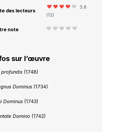
3.8
te des lecteurs
(
12
)
tre note
fos sur l’œuvre
 profundis
(1748)
gnus Dominus
(1734)
si Dominus
(1743)
ntate Domino
(1742)