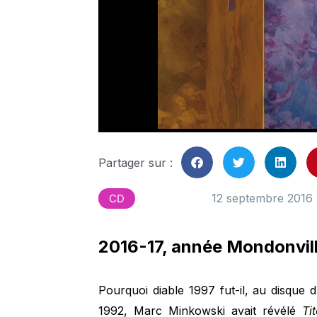
Partager sur :
12 septembre 2016
CD
2016-17, année Mondonvill
Pourquoi diable 1997 fut-il, au disque
1992, Marc Minkowski avait révélé
Ti