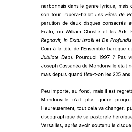
narbonnais dans le genre lyrique, mais 
son tour l’opéra-ballet
Les Fêtes de P
parution de deux disques consacrés a
Erato, où William Christie et les Arts 
Regnavit, In Exitu Israël
et
De Profundis
Coin à la tête de l’Ensemble baroque d
Jubilate Deo
). Pourquoi 1997 ? Pas vr
Joseph Cassanéa de Mondonville était n
mais depuis quand fête-t-on les 225 ans
Peu importe, au fond, mais il est regret
Mondonville n’ait plus guère progre
Heureusement, tout cela va changer, pu
discographique de sa pastorale héroïq
Versailles, après avoir soutenu le disqu