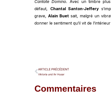
Cantate Domino.
Avec un timbre plus 
défaut,
Chantal Santon-Jeffery
s’im
grave,
Alain Buet
sait, malgré un vibr
donner le sentiment qu’il vit de l’intérieur
ARTICLE PRÉCÉDENT
Viktoria und ihr Husar
Commentaires