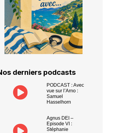
Nos derniers podcasts
PODCAST : Avec
vue sur l’Arno :
Samuel
Hasselhorn
Agnus DEI –
Episode VI :
Stéphanie