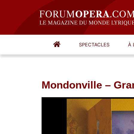
SPECTACLES
À 
Mondonville – Gra