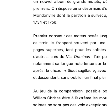
un nouvel album de grands motets, où
premiers. On dispose ainsi désormais d’
Mondonville dont la partition a survécu
1734 et 1758.
Premier constat : ces motets restés jusq
de tiroir, ils frappent souvent par un
pages superbes, tant pour les solist
d’autres, tirés du
Nisi Dominus
: l’air 
notamment sa longue note tenue sur la v
après, le chœur « Sicut sagittae », avec 
et descendent, sans oublier un final ple
Au jeu de la comparaison, possible p
William Christie étire à l’extrême les 
solistes ne sont pas des voix exceptionn