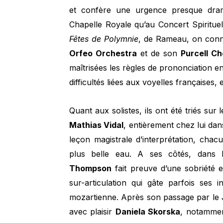
et confère une urgence presque dram
Chapelle Royale qu’au Concert Spiritue
Fêtes de Polymnie
, de Rameau, on conna
Orfeo Orchestra
et de son
Purcell Ch
maîtrisées les règles de prononciation e
difficultés liées aux voyelles françaises, 
Quant aux solistes, ils ont été triés sur
Mathias Vidal
, entièrement chez lui dan
leçon magistrale d’interprétation, chac
plus belle eau. A ses côtés, dans 
Thompson
fait preuve d’une sobriété e
sur-articulation qui gâte parfois ses 
mozartienne. Après son passage par le J
avec plaisir
Daniela Skorska
, notammen