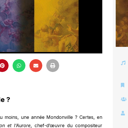
e ?
 du moins, une année Mondonville ? Certes, en
ton et l’Aurore
, chef-d’œuvre du compositeur