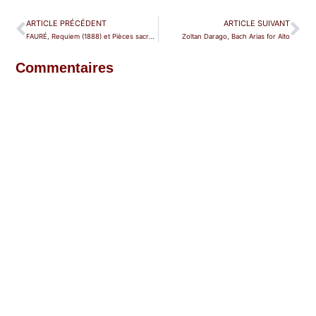
ARTICLE PRÉCÉDENT
ARTICLE SUIVANT
FAURÉ, Requiem (1888) et Pièces sacrées – Chœur de chambre de Namur
Zoltan Darago, Bach Arias for Alto
Commentaires