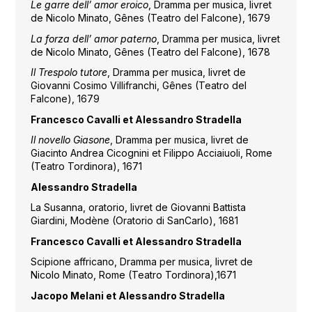
Le garre dell’ amor eroico
, Dramma per musica, livret
de Nicolo Minato, Gênes (Teatro del Falcone), 1679
La forza dell’ amor paterno
, Dramma per musica, livret
de Nicolo Minato, Gênes (Teatro del Falcone), 1678
Il Trespolo tutore
, Dramma per musica, livret de
Giovanni Cosimo Villifranchi, Gênes (Teatro del
Falcone), 1679
Francesco Cavalli et Alessandro Stradella
Il novello Giasone
, Dramma per musica, livret de
Giacinto Andrea Cicognini et Filippo Acciaiuoli, Rome
(Teatro Tordinora), 1671
Alessandro Stradella
La Susanna, oratorio, livret de Giovanni Battista
Giardini, Modène (Oratorio di SanCarlo), 1681
Francesco Cavalli et Alessandro Stradella
Scipione affricano, Dramma per musica, livret de
Nicolo Minato, Rome (Teatro Tordinora),1671
Jacopo Melani et Alessandro Stradella