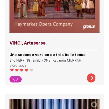
VINCI, Artaserse
Une seconde version de très belle tenue
Eric FERRING, Emily FONS, Key'mon MURRAH
2 Août 2026
CD