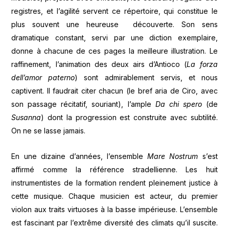
registres, et l’agilité servent ce répertoire, qui constitue le
plus souvent une heureuse découverte. Son sens
dramatique constant, servi par une diction exemplaire,
donne à chacune de ces pages la meilleure illustration. Le
raffinement, l’animation des deux airs d’Antioco (
La forza
dell’amor paterno
) sont admirablement servis, et nous
captivent. Il faudrait citer chacun (le bref aria de Ciro, avec
son passage récitatif, souriant), l’ample
Da chi spero
(de
Susanna
) dont la progression est construite avec subtilité.
On ne se lasse jamais.
En une dizaine d’années, l’ensemble
Mare Nostrum
s’est
affirmé comme la référence stradellienne. Les huit
instrumentistes de la formation rendent pleinement justice à
cette musique. Chaque musicien est acteur, du premier
violon aux traits virtuoses à la basse impérieuse. L’ensemble
est fascinant par l’extrême diversité des climats qu’il suscite.