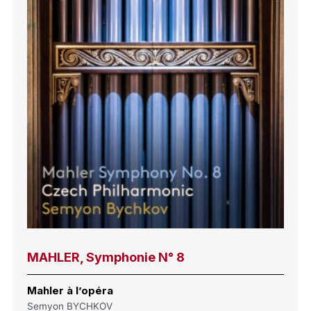
MAHLER, Symphonie N° 8
Mahler à l’opéra
Semyon BYCHKOV