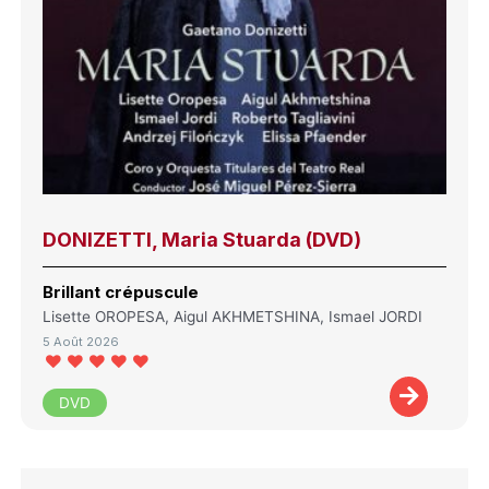
DONIZETTI, Maria Stuarda (DVD)
Brillant crépuscule
Lisette OROPESA, Aigul AKHMETSHINA, Ismael JORDI
5 Août 2026
DVD