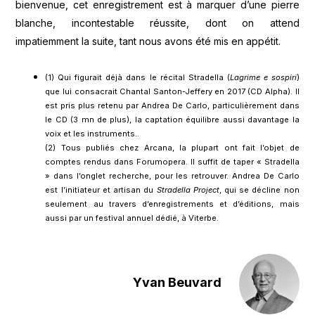
bienvenue, cet enregistrement est à marquer d’une pierre
blanche, incontestable réussite, dont on attend
impatiemment la suite, tant nous avons été mis en appétit.
(1) Qui figurait déjà dans le récital Stradella (
Lagrime e sospiri
)
que lui consacrait Chantal Santon-Jeffery en 2017 (CD Alpha). Il
est pris plus retenu par Andrea De Carlo, particulièrement dans
le CD (3 mn de plus), la captation équilibre aussi davantage la
voix et les instruments..
(2) Tous publiés chez Arcana, la plupart ont fait l’objet de
comptes rendus dans Forumopera. Il suffit de taper « Stradella
» dans l’onglet recherche, pour les retrouver. Andrea De Carlo
est l’initiateur et artisan du
Stradella Project
, qui se décline non
seulement au travers d’enregistrements et d’éditions, mais
aussi par un festival annuel dédié, à Viterbe.
Yvan Beuvard