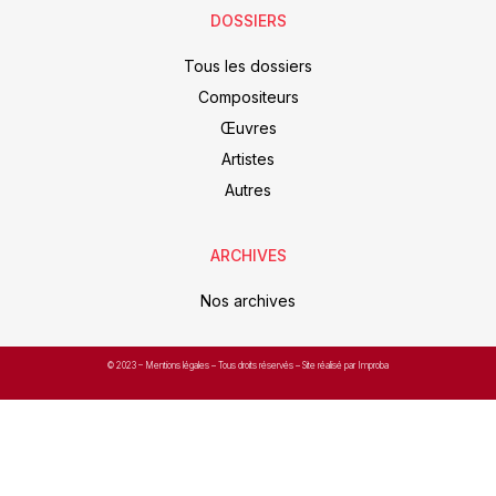
DOSSIERS
Tous les dossiers
Compositeurs
Œuvres
Artistes
Autres
ARCHIVES
Nos archives
© 2023 –
Mentions légales
– Tous droits réservés – Site réalisé par Improba