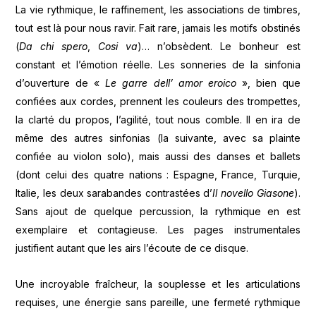
La vie rythmique, le raffinement, les associations de timbres,
tout est là pour nous ravir. Fait rare, jamais les motifs obstinés
(
Da chi spero
,
Cosi va
)… n’obsèdent. Le bonheur est
constant et l’émotion réelle. Les sonneries de la sinfonia
d’ouverture de «
Le garre dell’ amor eroico
», bien que
confiées aux cordes, prennent les couleurs des trompettes,
la clarté du propos, l’agilité, tout nous comble. Il en ira de
même des autres sinfonias (la suivante, avec sa plainte
confiée au violon solo), mais aussi des danses et ballets
(dont celui des quatre nations : Espagne, France, Turquie,
Italie, les deux sarabandes contrastées d’
Il novello Giasone
).
Sans ajout de quelque percussion, la rythmique en est
exemplaire et contagieuse. Les pages instrumentales
justifient autant que les airs l’écoute de ce disque.
Une incroyable fraîcheur, la souplesse et les articulations
requises, une énergie sans pareille, une fermeté rythmique