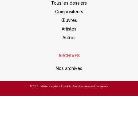
Tous les dossiers
Compositeurs
Œuvres
Artistes
Autres
ARCHIVES
Nos archives
© 2023 –
Mentions légales
– Tous droits réservés – Site réalisé par Improba