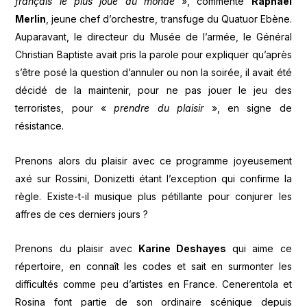
français le plus joué au monde
», commente
Raphaël
Merlin
, jeune chef d’orchestre, transfuge du Quatuor Ebène.
Auparavant, le directeur du Musée de l’armée, le Général
Christian Baptiste avait pris la parole pour expliquer qu’après
s’être posé la question d’annuler ou non la soirée, il avait été
décidé de la maintenir, pour ne pas jouer le jeu des
terroristes, pour «
prendre du plaisir
», en signe de
résistance.
Prenons alors du plaisir avec ce programme joyeusement
axé sur Rossini, Donizetti étant l’exception qui confirme la
règle. Existe-t-il musique plus pétillante pour conjurer les
affres de ces derniers jours ?
Prenons du plaisir avec
Karine Deshayes
qui aime ce
répertoire, en connaît les codes et sait en surmonter les
difficultés comme peu d’artistes en France. Cenerentola et
Rosina font partie de son ordinaire scénique depuis