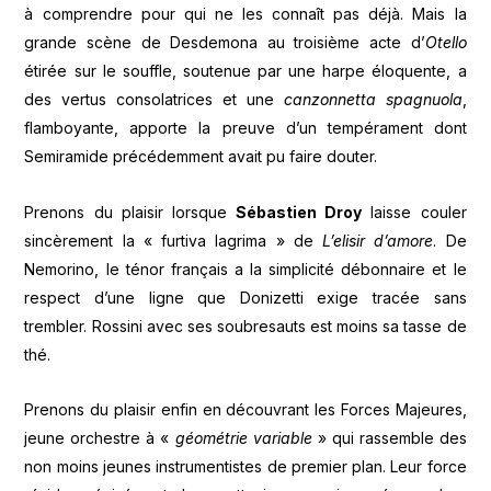
à comprendre pour qui ne les connaît pas déjà. Mais la
grande scène de Desdemona au troisième acte d’
Otello
étirée sur le souffle, soutenue par une harpe éloquente, a
des vertus consolatrices et une
canzonnetta spagnuola
,
flamboyante, apporte la preuve d’un tempérament dont
Semiramide précédemment avait pu faire douter.
Prenons du plaisir lorsque
Sébastien Droy
laisse couler
sincèrement la « furtiva lagrima » de
L’elisir d’amore
. De
Nemorino, le ténor français a la simplicité débonnaire et le
respect d’une ligne que Donizetti exige tracée sans
trembler. Rossini avec ses soubresauts est moins sa tasse de
thé.
Prenons du plaisir enfin en découvrant les Forces Majeures,
jeune orchestre à «
géométrie variable
» qui rassemble des
non moins jeunes instrumentistes de premier plan. Leur force