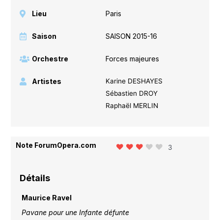
Lieu
Paris
Saison
SAISON 2015-16
Orchestre
Forces majeures
Artistes
Karine DESHAYES
Sébastien DROY
Raphaël MERLIN
Note ForumOpera.com
3
Détails
Maurice Ravel
Pavane pour une Infante défunte