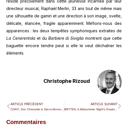
réside précisément dans cette jeunesse incarnée par leur
directeur musical, Raphaël Merlin, 33 ans tout de même mais
une silhouette de gamin et une direction à son image, svelte,
délicate, élancée, fragile apparemment. Méfions-nous des
apparences : les deux tempêtes symphoniques extraites de
La Cenerentola
et du
Barbiere di Siviglia
montrent que cette
baguette encore tendre peut si elle le veut déchaîner les
éléments.
Christophe Rizoud
ARTICLE PRÉCÉDENT
ARTICLE SUIVANT
CONTI, Don Chisciotte in Sierra Morena — Paris (Philharmonie)
BRITTEN, A Midsummer Night's Dream — Genève
Commentaires