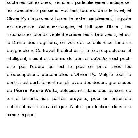
soutanes catholiques, semblent particulièrement indisposer
les spectateurs parisiens. Pourtant, tout est dans le livret, et
Olivier Py n’a pas eu à forcer le texte : simplement, l’Egypte
est devenue l’Autriche-Hongrie, et l’Ethiopie l’Italie ; les
nationalistes blonds veulent écraser les « bronzés », et sur
la Danse des négrillons, on voit des soldats « se faire un
bougnoule ». Ce travail théâtral est à la fois respectueux et
intelligent, mais il est permis de penser qu’
Aida
n’est peut-
être pas l’opéra qui est le plus en prise avec les
préoccupations personnelles d’Olivier Py. Malgré tout, le
contrat est parfaitement rempli, avec des décors grandioses
de
Pierre-André Weitz
, éblouissants dans tous les sens du
terme, brillants mais parfois bruyants, pour un ensemble
cohérent mais moins fort que d’autres productions dues à la
même équipe.