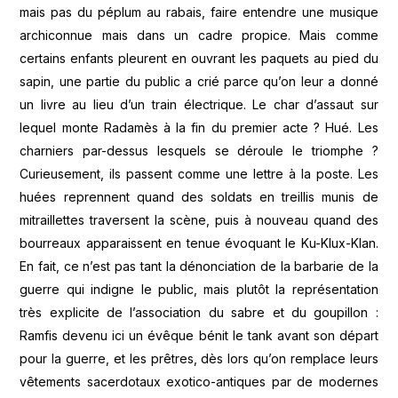
mais pas du péplum au rabais, faire entendre une musique
archiconnue mais dans un cadre propice. Mais comme
certains enfants pleurent en ouvrant les paquets au pied du
sapin, une partie du public a crié parce qu’on leur a donné
un livre au lieu d’un train électrique. Le char d’assaut sur
lequel monte Radamès à la fin du premier acte ? Hué. Les
charniers par-dessus lesquels se déroule le triomphe ?
Curieusement, ils passent comme une lettre à la poste. Les
huées reprennent quand des soldats en treillis munis de
mitraillettes traversent la scène, puis à nouveau quand des
bourreaux apparaissent en tenue évoquant le Ku-Klux-Klan.
En fait, ce n’est pas tant la dénonciation de la barbarie de la
guerre qui indigne le public, mais plutôt la représentation
très explicite de l’association du sabre et du goupillon :
Ramfis devenu ici un évêque bénit le tank avant son départ
pour la guerre, et les prêtres, dès lors qu’on remplace leurs
vêtements sacerdotaux exotico-antiques par de modernes