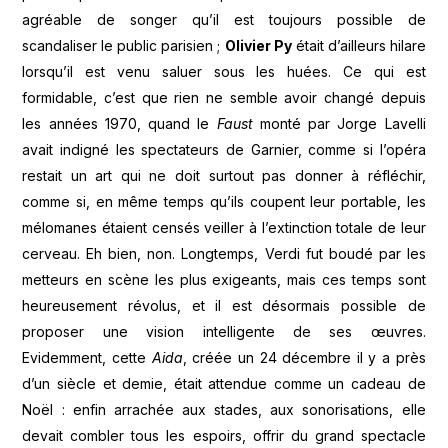
agréable de songer qu’il est toujours possible de
scandaliser le public parisien ;
Olivier Py
était d’ailleurs hilare
lorsqu’il est venu saluer sous les huées. Ce qui est
formidable, c’est que rien ne semble avoir changé depuis
les années 1970, quand le
Faust
monté par Jorge Lavelli
avait indigné les spectateurs de Garnier, comme si l’opéra
restait un art qui ne doit surtout pas donner à réfléchir,
comme si, en même temps qu’ils coupent leur portable, les
mélomanes étaient censés veiller à l’extinction totale de leur
cerveau. Eh bien, non. Longtemps, Verdi fut boudé par les
metteurs en scène les plus exigeants, mais ces temps sont
heureusement révolus, et il est désormais possible de
proposer une vision intelligente de ses œuvres.
Evidemment, cette
Aida
, créée un 24 décembre il y a près
d’un siècle et demie, était attendue comme un cadeau de
Noël : enfin arrachée aux stades, aux sonorisations, elle
devait combler tous les espoirs, offrir du grand spectacle