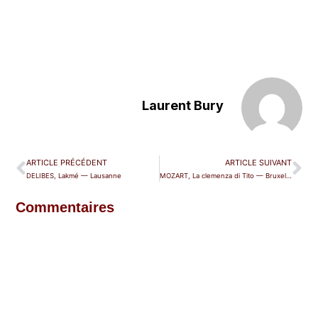
Laurent Bury
ARTICLE PRÉCÉDENT
ARTICLE SUIVANT
DELIBES, Lakmé — Lausanne
MOZART, La clemenza di Tito — Bruxelles (La Monnaie)
Commentaires