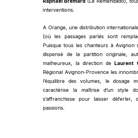
Raphaël Brémard
(Le Remendado), tous i
interventions.
A Orange, une distribution international
(où les passages parlés sont remplac
Puisque tous les chanteurs à Avignon s
dispensé de la partition originale,
malheureux, la direction de
Laurent 
Régional Avignon-Provence les innombra
l’équilibre des volumes, le dosage 
caractérise la maîtrise d’un style 
s’affranchisse pour laisser déferler,
passions.