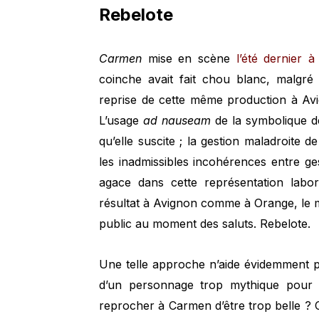
Rebelote
Carmen
mise en scène
l’été dernier 
coinche avait fait chou blanc, malgr
reprise de cette même production à Avi
L’usage
ad nauseam
de la symbolique de
qu’elle suscite ; la gestion maladroite 
les inadmissibles incohérences entre ges
agace dans cette représentation labo
résultat à Avignon comme à Orange, le 
public au moment des saluts. Rebelote.
Une telle approche n’aide évidemment 
d’un personnage trop mythique pour ne
reprocher à Carmen d’être trop belle ? 