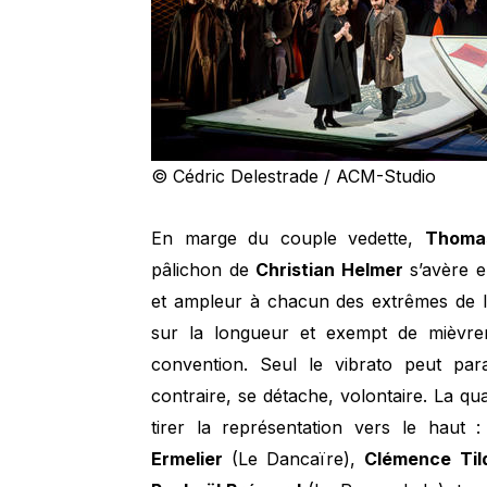
© Cédric Delestrade / ACM-Studio
En marge du couple vedette,
Thoma
pâlichon de
Christian Helmer
s’avère e
et ampleur à chacun des extrêmes de l
sur la longueur et exempt de mièvre
convention. Seul le vibrato peut par
contraire, se détache, volontaire. La q
tirer la représentation vers le haut 
Ermelier
(Le Dancaïre),
Clémence Til