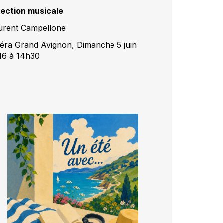
rection musicale
urent Campellone
éra Grand Avignon, Dimanche 5 juin
16 à 14h30