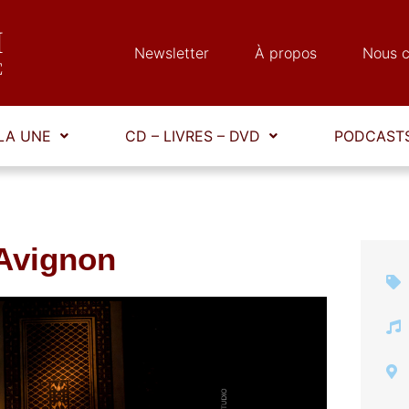
Newsletter
À propos
Nous c
LA UNE
CD – LIVRES – DVD
PODCASTS
Avignon