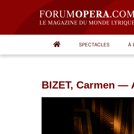
SPECTACLES
À 
BIZET, Carmen — 