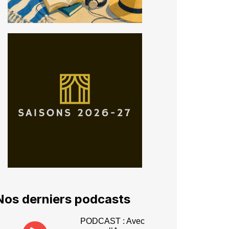
Nos derniers podcasts
PODCAST : Avec