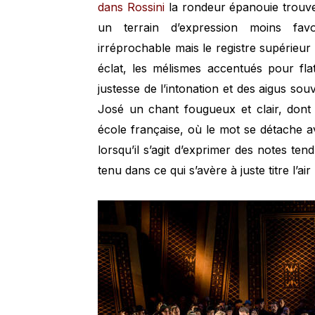
dans Rossini
la rondeur épanouie trouve
un terrain d’expression moins fav
irréprochable mais le registre supérieur v
éclat, les mélismes accentués pour flat
justesse de l’intonation et des aigus so
José un chant fougueux et clair, dont 
école française, où le mot se détache a
lorsqu’il s’agit d’exprimer des notes ten
tenu dans ce qui s’avère à juste titre l’ai