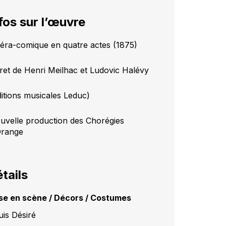
fos sur l’œuvre
éra-comique en quatre actes (1875)
vret de Henri Meilhac et Ludovic Halévy
ditions musicales Leduc)
uvelle production des Chorégies
Orange
tails
se en scène / Décors / Costumes
uis Désiré