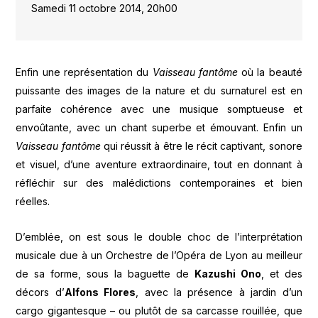
Samedi 11 octobre 2014, 20h00
Enfin une représentation du
Vaisseau fantôme
où la beauté
puissante des images de la nature et du surnaturel est en
parfaite cohérence avec une musique somptueuse et
envoûtante, avec un chant superbe et émouvant. Enfin un
Vaisseau fantôme
qui réussit à être le récit captivant, sonore
et visuel, d’une aventure extraordinaire, tout en donnant à
réfléchir sur des malédictions contemporaines et bien
réelles.
D’emblée, on est sous le double choc de l’interprétation
musicale due à un Orchestre de l’Opéra de Lyon au meilleur
de sa forme, sous la baguette de
Kazushi Ono
, et des
décors d’
Alfons Flores
, avec la présence à jardin d’un
cargo gigantesque – ou plutôt de sa carcasse rouillée, que