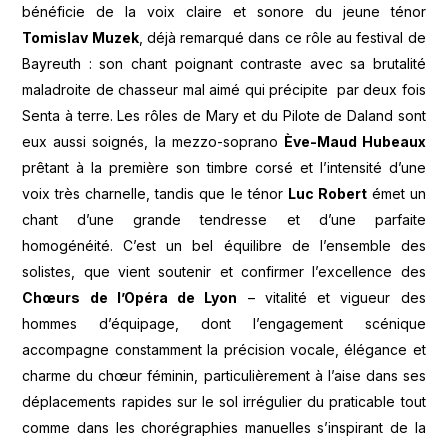
bénéficie de la voix claire et sonore du jeune ténor
Tomislav Muzek
, déjà remarqué dans ce rôle au festival de
Bayreuth : son chant poignant contraste avec sa brutalité
maladroite de chasseur mal aimé qui précipite par deux fois
Senta à terre. Les rôles de Mary et du Pilote de Daland sont
eux aussi soignés, la mezzo-soprano
Ève-Maud Hubeaux
prêtant à la première son timbre corsé et l’intensité d’une
voix très charnelle, tandis que le ténor
Luc Robert
émet un
chant d’une grande tendresse et d’une parfaite
homogénéité. C’est un bel équilibre de l’ensemble des
solistes, que vient soutenir et confirmer l’excellence des
Chœurs de l’Opéra de Lyon
– vitalité et vigueur des
hommes d’équipage, dont l’engagement scénique
accompagne constamment la précision vocale, élégance et
charme du chœur féminin, particulièrement à l’aise dans ses
déplacements rapides sur le sol irrégulier du praticable tout
comme dans les chorégraphies manuelles s’inspirant de la