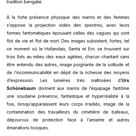
tradition bengalie.
À la forte présence physique des marins et des femmes
s’oppose la projection vidéo des spectres, avec leurs
formes fantomatiques épousant celles des vagues qui sont
flot de vie et flot de mort. Des images subsistent, fortes, tel
ce moment où le Hollandais, Senta et Eric se trouvent sur
trois îlots au milieu des eaux agitées, chacun chantant sans
être entendu des autres, image poignante de la solitude et
de l’incommunicabilité en dépit de la richesse des moyens
d’expression. Les lumières très maîtrisées d’
Urs
Schönebaum
donnent aux marins de l’équipage fantôme
une soudaine présence, fantastique et hyperréaliste à la
fois, lorsqu’apparaissent leurs corps irradiés, image de la
contamination des travailleurs du cimetière de bateaux,
dépourvus de protection face à l’amiante et autres
émanations toxiques.