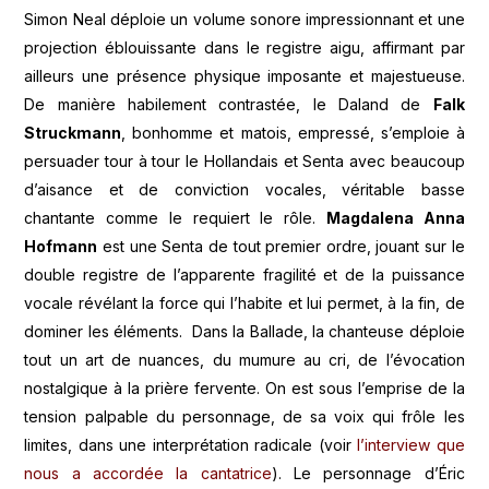
Simon Neal déploie un volume sonore impressionnant et une
projection éblouissante dans le registre aigu, affirmant par
ailleurs une présence physique imposante et majestueuse.
De manière habilement contrastée, le Daland de
Falk
Struckmann
, bonhomme et matois, empressé, s’emploie à
persuader tour à tour le Hollandais et Senta avec beaucoup
d’aisance et de conviction vocales, véritable basse
chantante comme le requiert le rôle.
Magdalena Anna
Hofmann
est une Senta de tout premier ordre, jouant sur le
double registre de l’apparente fragilité et de la puissance
vocale révélant la force qui l’habite et lui permet, à la fin, de
dominer les éléments. Dans la Ballade, la chanteuse déploie
tout un art de nuances, du mumure au cri, de l’évocation
nostalgique à la prière fervente. On est sous l’emprise de la
tension palpable du personnage, de sa voix qui frôle les
limites, dans une interprétation radicale (voir
l’interview que
nous a accordée la cantatrice
). Le personnage d’Éric