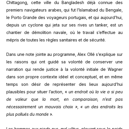
Chittagong, cette ville du Bangladesh déjà connue des
premiers navigateurs arabes, qui fut l’Islamabad du Bengale,
le Porto Grande des voyageurs portugais, et qui aujourd’hui,
depuis un cyclone qui jeta sur ses rives un tanker, est un
chantier de démolition navale, où le travail s’effectue au
mépris de toutes les règles sanitaires et de sécurité.
Dans une note jointe au programme, Alex Ollé s’explique sur
les raisons qui ont guidé sa volonté de conserver une
narration qui rende justice à la volonté initiale de Wagner
dans son propre contexte idéel et conceptuel, et en même
temps son désir de représenter des lieux aujourd’hui
plausibles pour situer l’action, «
un endroit où la vie a si peu
de valeur que la mort, en comparaison, n’est pas
nécessairement un mauvais choix », « un des endroits les
plus pollués du monde
».
Les hommes aux pieds nus, mal vêtus, ployant sous le poids