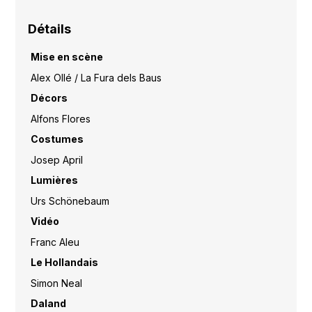
Détails
Mise en scène
Alex Ollé / La Fura dels Baus
Décors
Alfons Flores
Costumes
Josep April
Lumières
Urs Schönebaum
Vidéo
Franc Aleu
Le Hollandais
Simon Neal
Daland