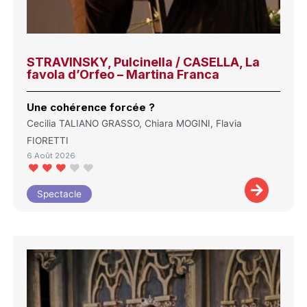
STRAVINSKY, Pulcinella / CASELLA, La
favola d’Orfeo – Martina Franca
Une cohérence forcée ?
Cecilia TALIANO GRASSO, Chiara MOGINI, Flavia
FIORETTI
6 Août 2026
Spectacle