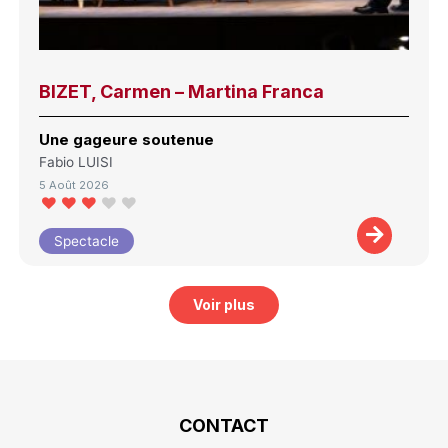
BIZET, Carmen – Martina Franca
Une gageure soutenue
Fabio LUISI
5 Août 2026
Spectacle
Voir plus
CONTACT