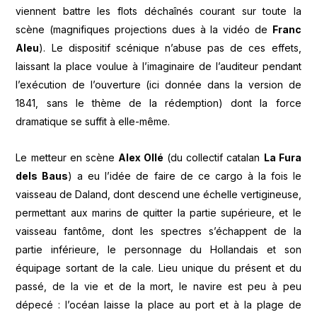
viennent battre les flots déchaînés courant sur toute la
scène (magnifiques projections dues à la vidéo de
Franc
Aleu
). Le dispositif scénique n’abuse pas de ces effets,
laissant la place voulue à l’imaginaire de l’auditeur pendant
l’exécution de l’ouverture (ici donnée dans la version de
1841, sans le thème de la rédemption) dont la force
dramatique se suffit à elle-même.
Le metteur en scène
Alex Ollé
(du collectif catalan
La Fura
dels Baus
) a eu l’idée de faire de ce cargo à la fois le
vaisseau de Daland, dont descend une échelle vertigineuse,
permettant aux marins de quitter la partie supérieure, et le
vaisseau fantôme, dont les spectres s’échappent de la
partie inférieure, le personnage du Hollandais et son
équipage sortant de la cale. Lieu unique du présent et du
passé, de la vie et de la mort, le navire est peu à peu
dépecé : l’océan laisse la place au port et à la plage de