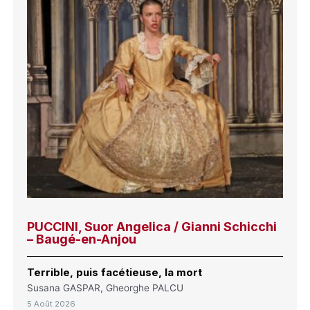
PUCCINI, Suor Angelica / Gianni Schicchi
– Baugé-en-Anjou
Terrible, puis facétieuse, la mort
Susana GASPAR, Gheorghe PALCU
5 Août 2026