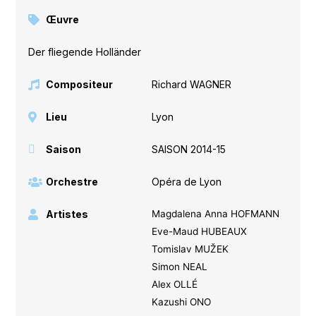
Œuvre
Der fliegende Holländer
Compositeur
Richard WAGNER
Lieu
Lyon
Saison
SAISON 2014-15
Orchestre
Opéra de Lyon
Artistes
Magdalena Anna HOFMANN
Eve-Maud HUBEAUX
Tomislav MUŽEK
Simon NEAL
Alex OLLÉ
Kazushi ONO