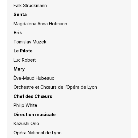
Falk Struckmann
Senta
Magdalena Anna Hofmann
Erik
Tomislav Muzek
Le Pilote
Luc Robert
Mary
Ève-Maud Hubeaux
Orchestre et Chœurs de l’Opéra de Lyon
Chef des Chœurs
Philip White
Direction musicale
Kazushi Ono
Opéra National de Lyon