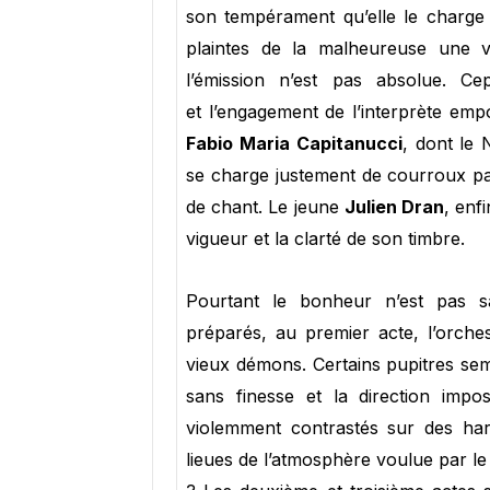
son tempérament qu’elle le charge
plaintes de la malheureuse une v
l’émission n’est pas absolue. C
et l’engagement de l’interprète emp
Fabio Maria Capitanucci
, dont le 
se charge justement de courroux par
de chant. Le jeune
Julien Dran
, enf
vigueur et la clarté de son timbre.
Pourtant le bonheur n’est pas 
préparés, au premier acte, l’orche
vieux démons. Certains pupitres se
sans finesse et la direction imp
violemment contrastés sur des ha
lieues de l’atmosphère voulue par le 