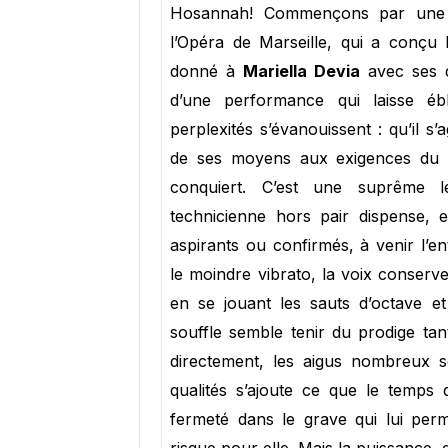
Hosannah! Commençons par une a
l’Opéra de Marseille, qui a conçu 
donné à
Mariella Devia
avec ses dé
d’une performance qui laisse éb
perplexités s’évanouissent : qu’il s
de ses moyens aux exigences du r
conquiert. C’est une suprême le
technicienne hors pair dispense, e
aspirants ou confirmés, à venir l’e
le moindre vibrato, la voix conserv
en se jouant les sauts d’octave et
souffle semble tenir du prodige tant
directement, les aigus nombreux so
qualités s’ajoute ce que le temps
fermeté dans le grave qui lui per