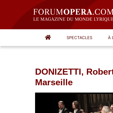
SPECTACLES
À 
DONIZETTI, Rober
Marseille