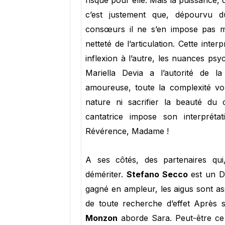
risque pour elle. Mais la puissance, 
c’est justement que, dépourvu 
consœurs il ne s’en impose pas moi
netteté de l’articulation. Cette int
inflexion à l’autre, les nuances ps
Mariella Devia a l’autorité de 
amoureuse, toute la complexité vou
nature ni sacrifier la beauté du 
cantatrice impose son interpréta
Révérence, Madame !
A ses côtés, des partenaires qui
démériter.
Stefano Secco
est un D
gagné en ampleur, les aigus sont as
de toute recherche d’effet Après
Monzon
aborde Sara. Peut-être ce 