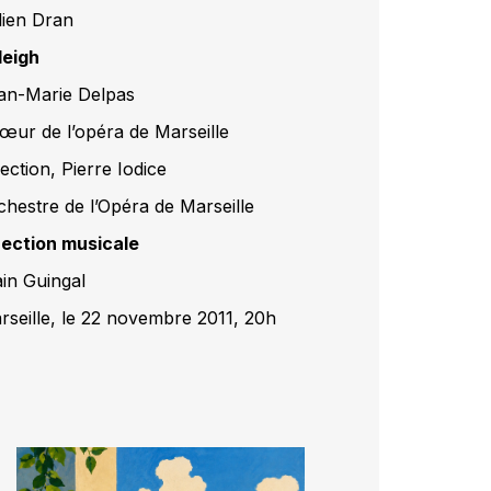
lien Dran
leigh
an-Marie Delpas
œur de l’opéra de Marseille
ection, Pierre Iodice
chestre de l’Opéra de Marseille
rection musicale
ain Guingal
rseille, le 22 novembre 2011, 20h