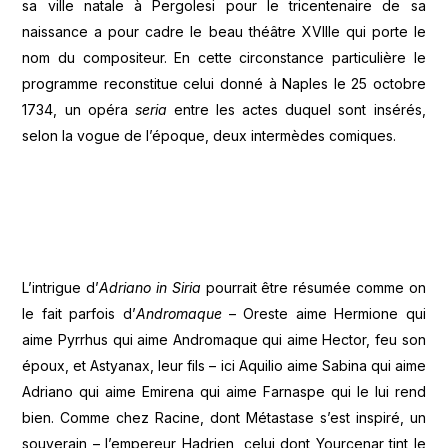
sa ville natale à Pergolesi pour le tricentenaire de sa
naissance a pour cadre le beau théâtre XVIIIe qui porte le
nom du compositeur. En cette circonstance particulière le
programme reconstitue celui donné à Naples le 25 octobre
1734, un opéra
seria
entre les actes duquel sont insérés,
selon la vogue de l’époque, deux intermèdes comiques.
L’intrigue d’
Adriano in Siria
pourrait être résumée comme on
le fait parfois d’
Andromaque
– Oreste aime Hermione qui
aime Pyrrhus qui aime Andromaque qui aime Hector, feu son
époux, et Astyanax, leur fils – ici Aquilio aime Sabina qui aime
Adriano qui aime Emirena qui aime Farnaspe qui le lui rend
bien. Comme chez Racine, dont Métastase s’est inspiré, un
souverain – l’empereur Hadrien, celui dont Yourcenar tint le