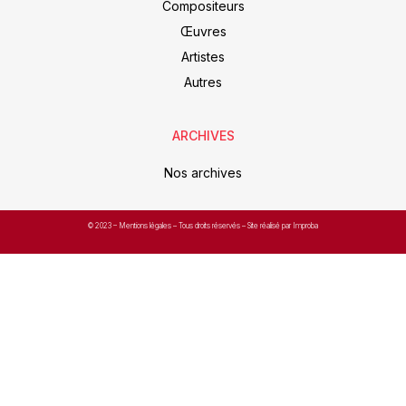
Compositeurs
Œuvres
Artistes
Autres
ARCHIVES
Nos archives
© 2023 –
Mentions légales
– Tous droits réservés – Site réalisé par Improba