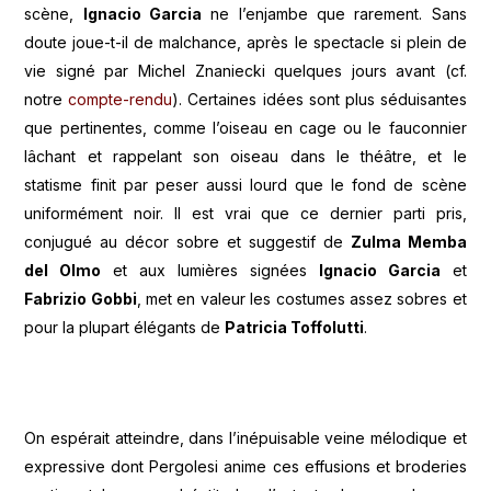
scène,
Ignacio Garcia
ne l’enjambe que rarement. Sans
doute joue-t-il de malchance, après le spectacle si plein de
vie signé par Michel Znaniecki quelques jours avant (cf.
notre
compte-rendu
). Certaines idées sont plus séduisantes
que pertinentes, comme l’oiseau en cage ou le fauconnier
lâchant et rappelant son oiseau dans le théâtre, et le
statisme finit par peser aussi lourd que le fond de scène
uniformément noir. Il est vrai que ce dernier parti pris,
conjugué au décor sobre et suggestif de
Zulma Memba
del Olmo
et aux lumières signées
Ignacio Garcia
et
Fabrizio Gobbi
, met en valeur les costumes assez sobres et
pour la plupart élégants de
Patricia Toffolutti
.
On espérait atteindre, dans l’inépuisable veine mélodique et
expressive dont Pergolesi anime ces effusions et broderies