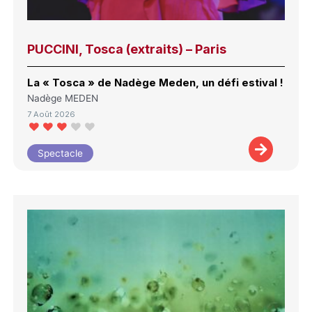
PUCCINI, Tosca (extraits) – Paris
La « Tosca » de Nadège Meden, un défi estival !
Nadège MEDEN
7 Août 2026
Spectacle