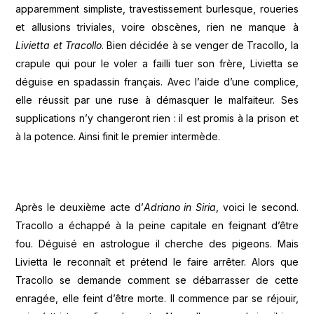
apparemment simpliste, travestissement burlesque, roueries
et allusions triviales, voire obscènes, rien ne manque à
Livietta et Tracollo
. Bien décidée à se venger de Tracollo, la
crapule qui pour le voler a failli tuer son frère, Livietta se
déguise en spadassin français. Avec l’aide d’une complice,
elle réussit par une ruse à démasquer le malfaiteur. Ses
supplications n’y changeront rien : il est promis à la prison et
à la potence. Ainsi finit le premier intermède.
Après le deuxième acte d’
Adriano in Siria
, voici le second.
Tracollo a échappé à la peine capitale en feignant d’être
fou. Déguisé en astrologue il cherche des pigeons. Mais
Livietta le reconnaît et prétend le faire arrêter. Alors que
Tracollo se demande comment se débarrasser de cette
enragée, elle feint d’être morte. Il commence par se réjouir,