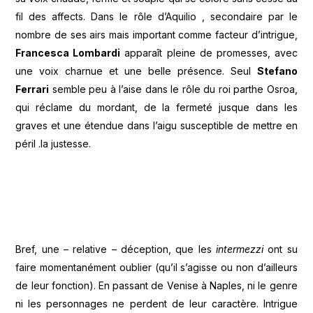
fil des affects. Dans le rôle d’Aquilio , secondaire par le
nombre de ses airs mais important comme facteur d’intrigue,
Francesca Lombardi
apparaît pleine de promesses, avec
une voix charnue et une belle présence. Seul
Stefano
Ferrari
semble peu à l’aise dans le rôle du roi parthe Osroa,
qui réclame du mordant, de la fermeté jusque dans les
graves et une étendue dans l’aigu susceptible de mettre en
péril .la justesse.
Bref, une – relative – déception, que les
intermezzi
ont su
faire momentanément oublier (qu’il s’agisse ou non d’ailleurs
de leur fonction). En passant de Venise à Naples, ni le genre
ni les personnages ne perdent de leur caractère. Intrigue