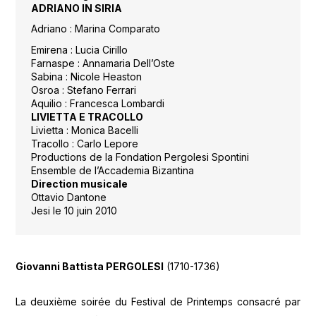
ADRIANO IN SIRIA
Adriano : Marina Comparato
Emirena : Lucia Cirillo
Farnaspe : Annamaria Dell’Oste
Sabina : Nicole Heaston
Osroa : Stefano Ferrari
Aquilio : Francesca Lombardi
LIVIETTA E TRACOLLO
Livietta : Monica Bacelli
Tracollo : Carlo Lepore
Productions de la Fondation Pergolesi Spontini
Ensemble de l’Accademia Bizantina
Direction musicale
Ottavio Dantone
Jesi le 10 juin 2010
Giovanni Battista PERGOLESI
(1710-1736)
La deuxième soirée du Festival de Printemps consacré par