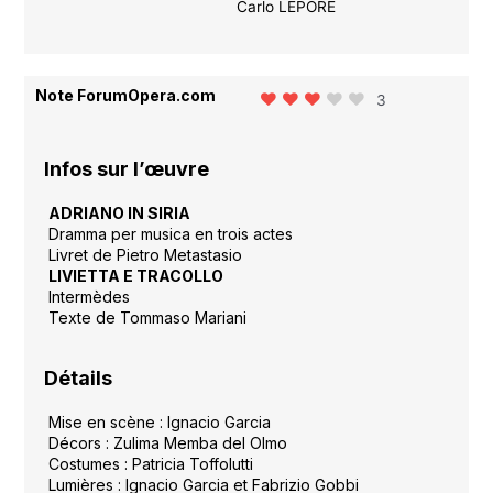
Carlo LEPORE
Note ForumOpera.com
3
Infos sur l’œuvre
ADRIANO IN SIRIA
Dramma per musica en trois actes
Livret de Pietro Metastasio
LIVIETTA E TRACOLLO
Intermèdes
Texte de Tommaso Mariani
Détails
Mise en scène : Ignacio Garcia
Décors : Zulima Memba del Olmo
Costumes : Patricia Toffolutti
Lumières : Ignacio Garcia et Fabrizio Gobbi