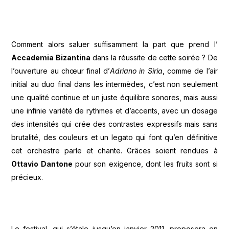
Comment alors saluer suffisamment la part que prend l’
Accademia Bizantina
dans la réussite de cette soirée ? De
l’ouverture au chœur final d’
Adriano in Siria
, comme de l’air
initial au duo final dans les intermèdes, c’est non seulement
une qualité continue et un juste équilibre sonores, mais aussi
une infinie variété de rythmes et d’accents, avec un dosage
des intensités qui crée des contrastes expressifs mais sans
brutalité, des couleurs et un legato qui font qu’en définitive
cet orchestre parle et chante. Grâces soient rendues à
Ottavio Dantone
pour son exigence, dont les fruits sont si
précieux.
Le festival, qui s’étale jusqu’en janvier 2011, proposera en