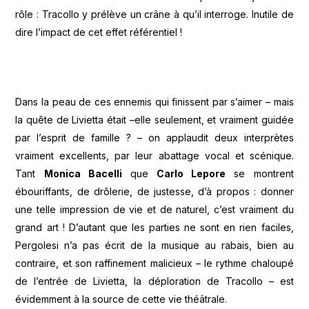
rôle : Tracollo y prélève un crâne à qu’il interroge. Inutile de
dire l’impact de cet effet référentiel !
Dans la peau de ces ennemis qui finissent par s’aimer – mais
la quête de Livietta était –elle seulement, et vraiment guidée
par l’esprit de famille ? – on applaudit deux interprètes
vraiment excellents, par leur abattage vocal et scénique.
Tant
Monica Bacelli
que
Carlo Lepore
se montrent
ébouriffants, de drôlerie, de justesse, d’à propos : donner
une telle impression de vie et de naturel, c’est vraiment du
grand art ! D’autant que les parties ne sont en rien faciles,
Pergolesi n’a pas écrit de la musique au rabais, bien au
contraire, et son raffinement malicieux – le rythme chaloupé
de l’entrée de Livietta, la déploration de Tracollo – est
évidemment à la source de cette vie théâtrale.