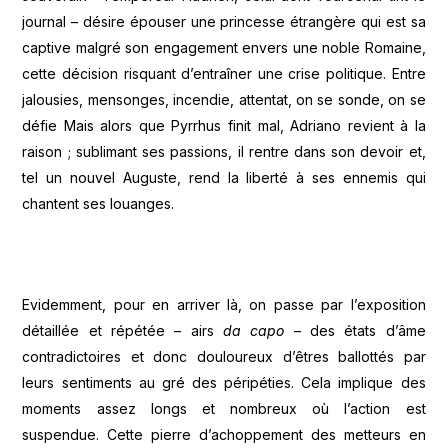
journal – désire épouser une princesse étrangère qui est sa
captive malgré son engagement envers une noble Romaine,
cette décision risquant d’entraîner une crise politique. Entre
jalousies, mensonges, incendie, attentat, on se sonde, on se
défie Mais alors que Pyrrhus finit mal, Adriano revient à la
raison ; sublimant ses passions, il rentre dans son devoir et,
tel un nouvel Auguste, rend la liberté à ses ennemis qui
chantent ses louanges.
Evidemment, pour en arriver là, on passe par l’exposition
détaillée et répétée – airs
da capo
– des états d’âme
contradictoires et donc douloureux d’êtres ballottés par
leurs sentiments au gré des péripéties. Cela implique des
moments assez longs et nombreux où l’action est
suspendue. Cette pierre d’achoppement des metteurs en