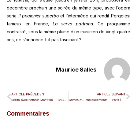
décembre prochain une soirée du même type, avec l’opera
seria
Il prigionier superbo
et l’intermède qui rendit Pergolesi
fameux en France,
La serva padrona
. Ce programme
contrasté, sous la même plume d’un musicien de vingt quatre
ans, ne s’annonce-t-il pas fascinant ?
Maurice Salles
ARTICLE PRÉCÉDENT
ARTICLE SUIVANT
Récital avec Nathalie Manfrino — Bruxelles (Bozar)
Crimes et… chatouillements — Paris (Musée d'Orsay)
Commentaires