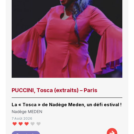
PUCCINI, Tosca (extraits) – Paris
La « Tosca » de Nadège Meden, un défi estival !
Nadège MEDEN
7 Août 2026