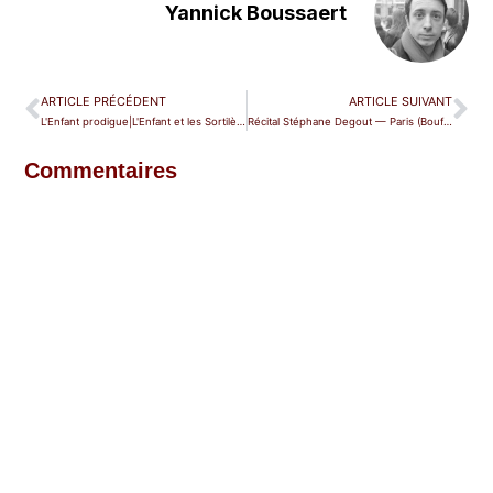
Yannick Boussaert
ARTICLE PRÉCÉDENT
ARTICLE SUIVANT
L'Enfant prodigue|L'Enfant et les Sortilèges — Paris (Maison de la Radio)
Récital Stéphane Degout — Paris (Bouffes du Nord)
Commentaires