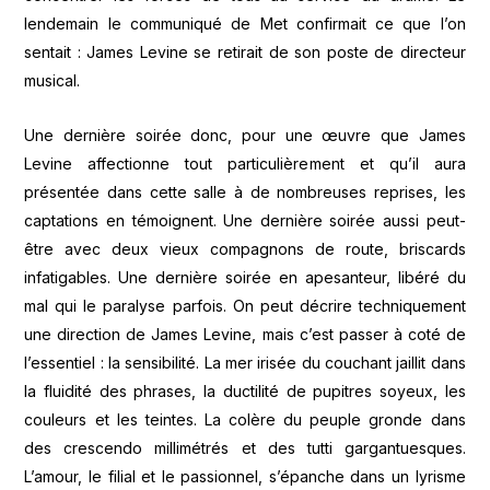
lendemain le communiqué de Met confirmait ce que l’on
sentait : James Levine se retirait de son poste de directeur
musical.
Une dernière soirée donc, pour une œuvre que James
Levine affectionne tout particulièrement et qu’il aura
présentée dans cette salle à de nombreuses reprises, les
captations en témoignent. Une dernière soirée aussi peut-
être avec deux vieux compagnons de route, briscards
infatigables. Une dernière soirée en apesanteur, libéré du
mal qui le paralyse parfois. On peut décrire techniquement
une direction de James Levine, mais c’est passer à coté de
l’essentiel : la sensibilité. La mer irisée du couchant jaillit dans
la fluidité des phrases, la ductilité de pupitres soyeux, les
couleurs et les teintes. La colère du peuple gronde dans
des crescendo millimétrés et des tutti gargantuesques.
L’amour, le filial et le passionnel, s’épanche dans un lyrisme