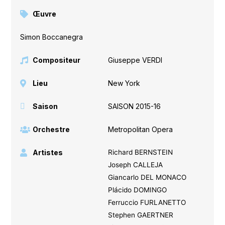
Œuvre
Simon Boccanegra
Compositeur
Giuseppe VERDI
Lieu
New York
Saison
SAISON 2015-16
Orchestre
Metropolitan Opera
Artistes
Richard BERNSTEIN
Joseph CALLEJA
Giancarlo DEL MONACO
Plácido DOMINGO
Ferruccio FURLANETTO
Stephen GAERTNER