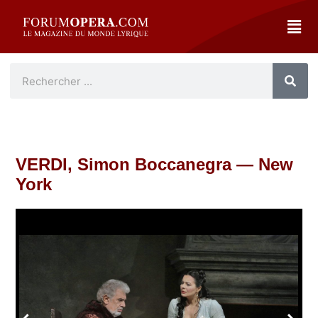
VERDI, Simon Boccanegra — New
York