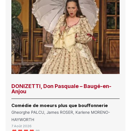
DONIZETTI, Don Pasquale – Baugé-en-
Anjou
Comédie de moeurs plus que bouffonnerie
Gheorghe PALCU, James ROSER, Karlene MORENO-
HAYWORTH
7 Août 2026