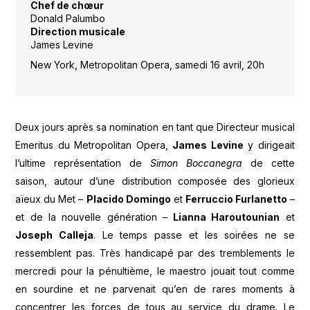
Chef de chœur
Donald Palumbo
Direction musicale
James Levine
New York, Metropolitan Opera, samedi 16 avril, 20h
Deux jours après sa nomination en tant que Directeur musical
Emeritus du Metropolitan Opera,
James Levine
y dirigeait
l’ultime représentation de
Simon Boccanegra
de cette
saison, autour d’une distribution composée des glorieux
aïeux du Met –
Placido Domingo
et
Ferruccio Furlanetto
–
et de la nouvelle génération –
Lianna Haroutounian
et
Joseph Calleja
. Le temps passe et les soirées ne se
ressemblent pas. Très handicapé par des tremblements le
mercredi pour la pénultième, le maestro jouait tout comme
en sourdine et ne parvenait qu’en de rares moments à
concentrer les forces de tous au service du drame. Le