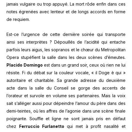
jamais vulgaire ou trop appuyé. La mort rôde enfin dans ces
notes égrenées avec lenteur et de longs accords en forme
de requiem.
Est-ce l’urgence de cette dernière soirée qui transporte
ainsi ses interprètes ? Dépouillés de l’acidité qui entache
parfois leurs aigus, les sopranos et le chœur du Metropolitan
Opera stupéfient la salle dans les deux scènes d’émeutes.
Placido Domingo
est dans un grand soir, ceux où rien ne lui
résiste. Fi du débat sur la couleur vocale, « il Doge è qui »
autoritaire et charitable. Sa grande adresse du deuxième
acte dans la salle du Conseil se gorge des accents de
l’orateur et survole en volume ses partenaires. Mais la voix
sait s’alléger aussi pour dépeindre l’amour du père dans des
demi-teintes, où les affres de l’agonie dans une scène finale
poignante. Souffle et ligne ne sont jamais pris en défaut
chez
Ferruccio Furlanetto
qui met à profit nasalité et