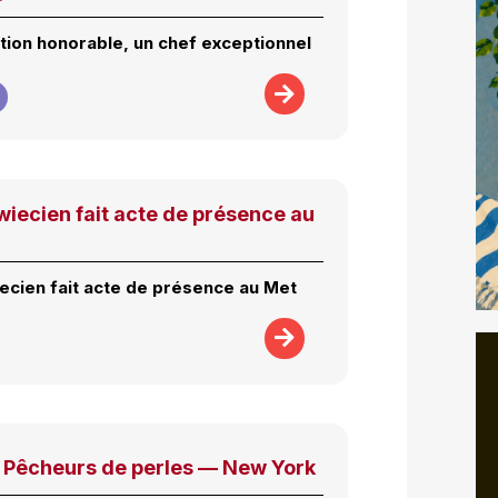
ution honorable, un chef exceptionnel
iecien fait acte de présence au
ecien fait acte de présence au Met
s Pêcheurs de perles — New York