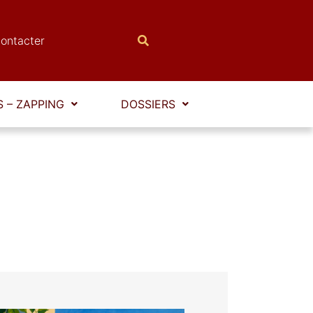
ontacter
 – ZAPPING
DOSSIERS