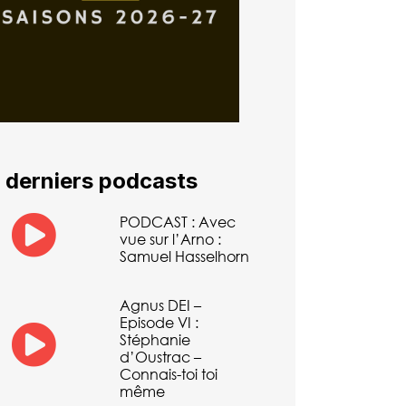
 derniers podcasts
PODCAST : Avec
vue sur l’Arno :
Samuel Hasselhorn
Agnus DEI –
Episode VI :
Stéphanie
d’Oustrac –
Connais-toi toi
même