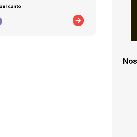
bel canto
Nos