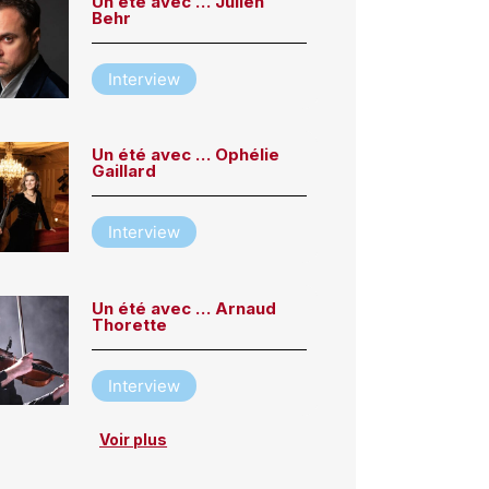
Un été avec … Julien
Behr
Interview
Un été avec … Ophélie
Gaillard
Interview
Un été avec … Arnaud
Thorette
Interview
Voir plus