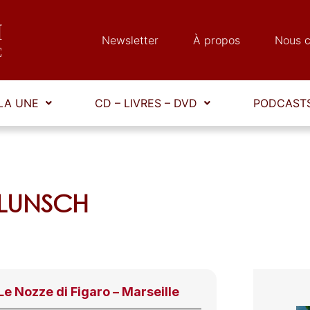
Newsletter
À propos
Nous c
LA UNE
CD – LIVRES – DVD
PODCASTS
DELUNSCH
e Nozze di Figaro – Marseille