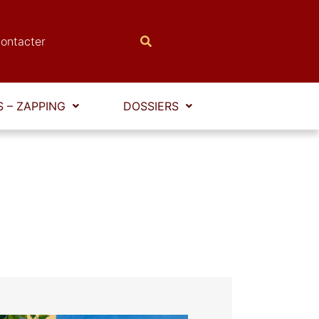
ontacter
 – ZAPPING
DOSSIERS