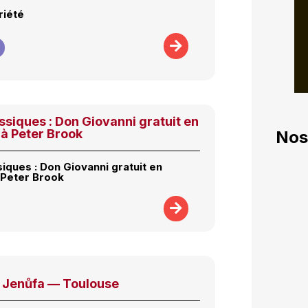
riété
assiques : Don Giovanni gratuit en
 Peter Brook
Nos
siques : Don Giovanni gratuit en
Peter Brook
Jenůfa — Toulouse