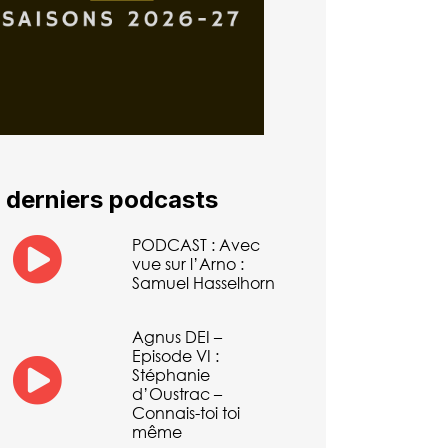
 derniers podcasts
PODCAST : Avec
vue sur l’Arno :
Samuel Hasselhorn
Agnus DEI –
Episode VI :
Stéphanie
d’Oustrac –
Connais-toi toi
même