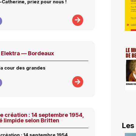
-Catherine, priez pour nous !
Elektra — Bordeaux
la cour des grandes
ne création : 14 septembre 1954,
é limpide selon Britten
Les
 création : 14 septembre 1954,