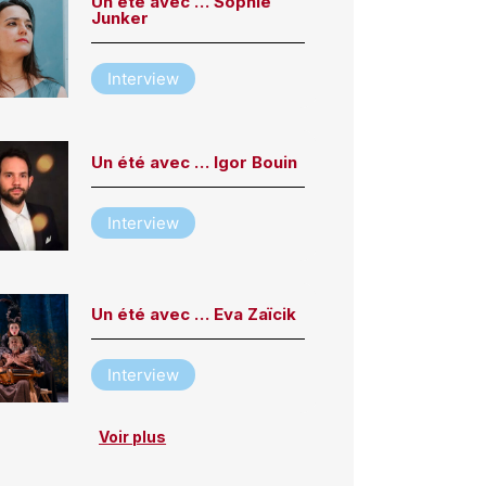
Un été avec … Sophie
Junker
Interview
Un été avec … Igor Bouin
Interview
Un été avec … Eva Zaïcik
Interview
Voir plus