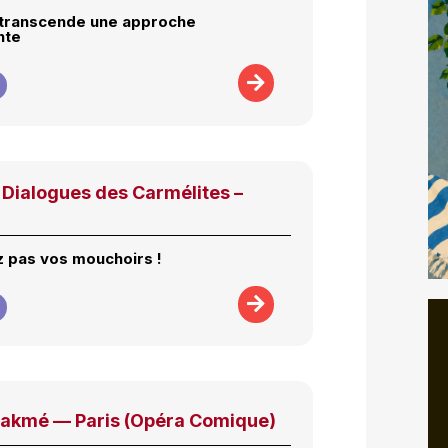
 transcende une approche
nte
Dialogues des Carmélites –
 pas vos mouchoirs !
Lakmé — Paris (Opéra Comique)