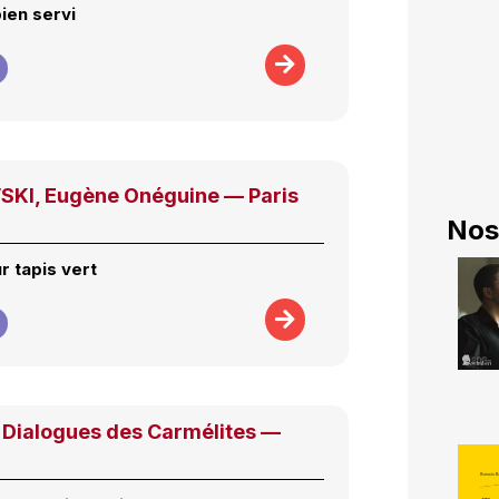
ien servi
KI, Eugène Onéguine — Paris
Nos
r tapis vert
Dialogues des Carmélites —