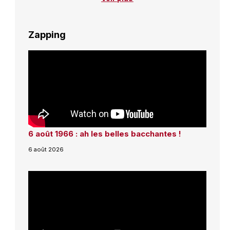
Zapping
6 août 1966 : ah les belles bacchantes !
6 août 2026