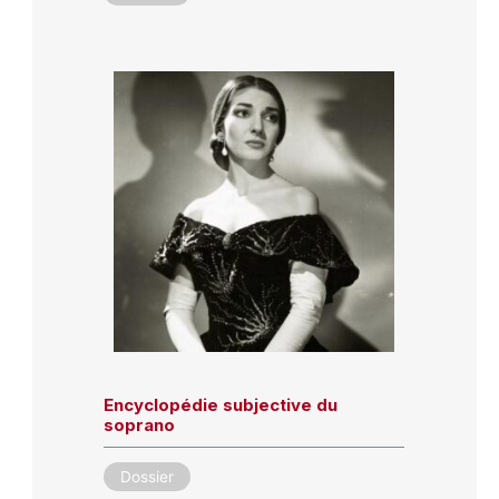
Encyclopédie subjective du
soprano
Dossier