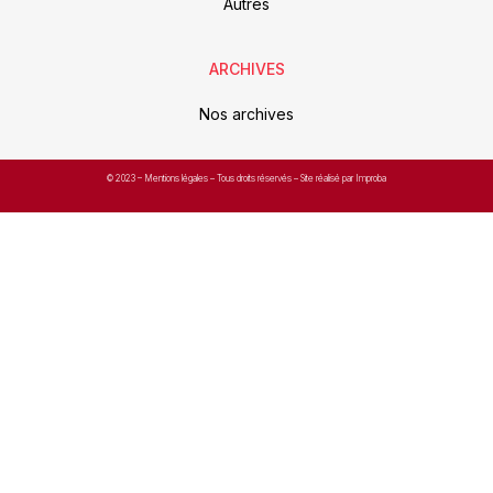
Autres
ARCHIVES
Nos archives
© 2023 –
Mentions légales
– Tous droits réservés – Site réalisé par Improba