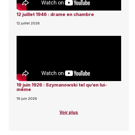
12 juillet 1946 : drame en chambre
12 juillet 2026
19 juin 1926 : Szymanowski tel qu’en lui-
même
19 juin 2026
Voir plus