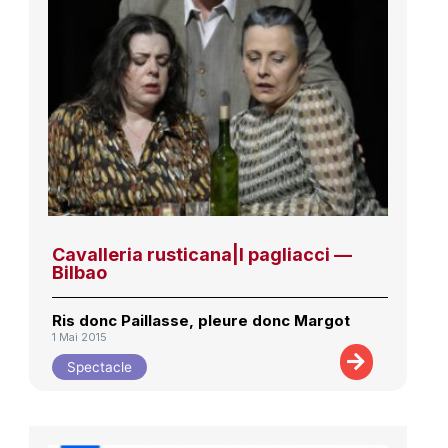
Cavalleria rusticana|I pagliacci —
Bilbao
Ris donc Paillasse, pleure donc Margot
1 Mai 2015
Spectacle