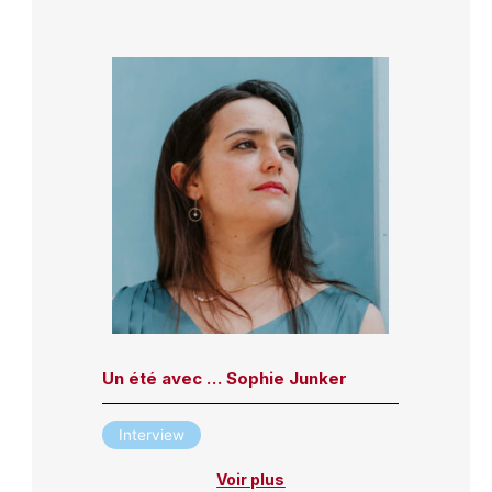
Un été avec … Sophie Junker
Interview
Voir plus