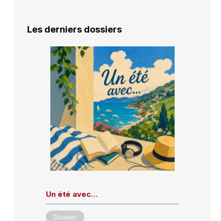
Les derniers dossiers
Un été avec…
Dossier