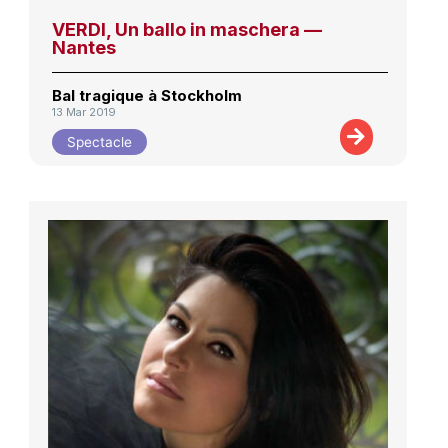
VERDI, Un ballo in maschera —
Nantes
Bal tragique à Stockholm
13 Mar 2019
Spectacle