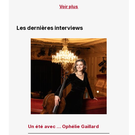
Voir plus
Les dernières interviews
Un été avec … Ophélie Gaillard