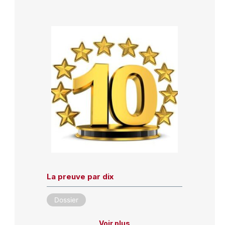
La preuve par dix
Dossier
Voir plus