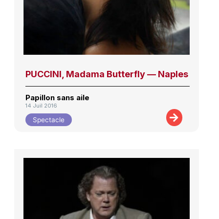
PUCCINI, Madama Butterfly — Naples
Papillon sans aile
14 Juil 2016
Spectacle