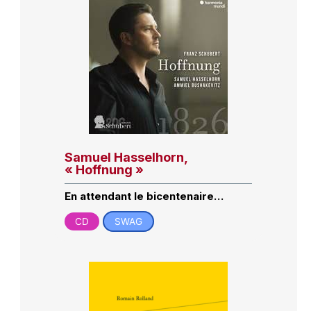
Samuel Hasselhorn,
« Hoffnung »
En attendant le bicentenaire…
CD
SWAG