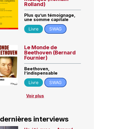
Rolland)
Plus qu’un témoignage,
une somme capitale
Livre
SWAG
Le Monde de
Beethoven (Bernard
Fournier)
Beethoven,
l’indispensable
Livre
SWAG
Voir plus
 dernières interviews