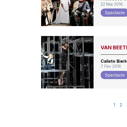
22 Mai 2016
Spectacle
VAN BEETH
Calixto Biei
7 Fév 2016
Spectacle
1
2