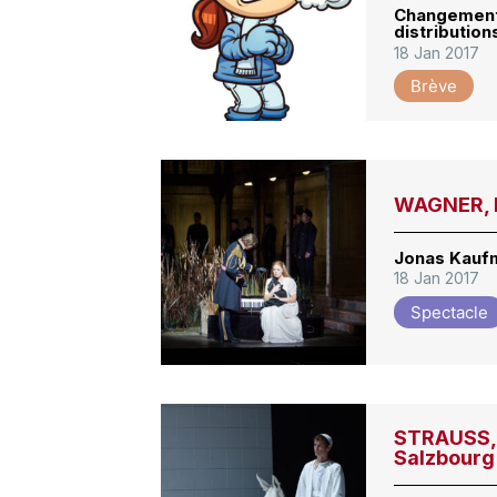
Changement
distribution
18 Jan 2017
Brève
WAGNER, L
Jonas Kaufm
18 Jan 2017
Spectacle
STRAUSS, 
Salzbourg