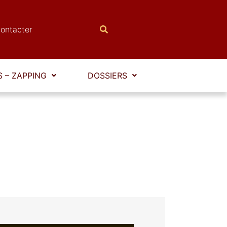
ontacter
 – ZAPPING
DOSSIERS