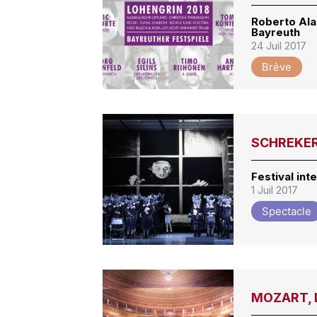
Roberto Ala
Bayreuth
24 Juil 2017
Brève
SCHREKER,
Festival int
1 Juil 2017
Spectacle
MOZART, D