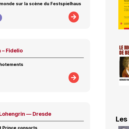
u monde sur la scène du Festspielhaus
– Fidelio
chotements
Lohengrin — Dresde
Les
t Prince consorts