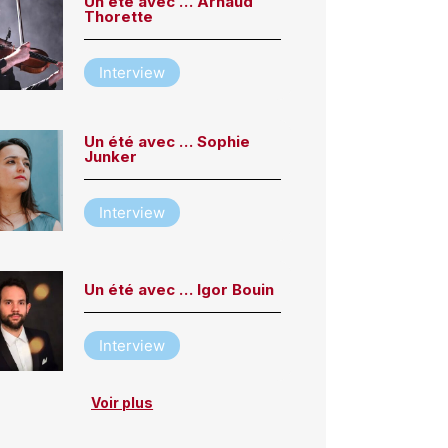
Un été avec … Arnaud
Thorette
Interview
Un été avec … Sophie
Junker
Interview
Un été avec … Igor Bouin
Interview
Voir plus