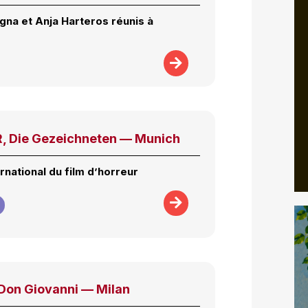
gna et Anja Harteros réunis à
 Die Gezeichneten — Munich
ernational du film d’horreur
on Giovanni — Milan