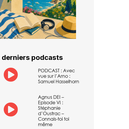
 derniers podcasts
PODCAST : Avec
vue sur l’Arno :
Samuel Hasselhorn
Agnus DEI –
Episode VI :
Stéphanie
d’Oustrac –
Connais-toi toi
même