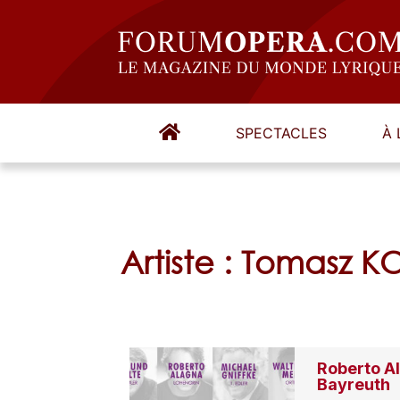
SPECTACLES
À 
Artiste : Tomasz 
Roberto Al
Bayreuth