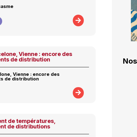
rcasme
celone, Vienne : encore des
ts de distribution
Nos
elone, Vienne : encore des
 de distribution
t de températures,
t de distributions