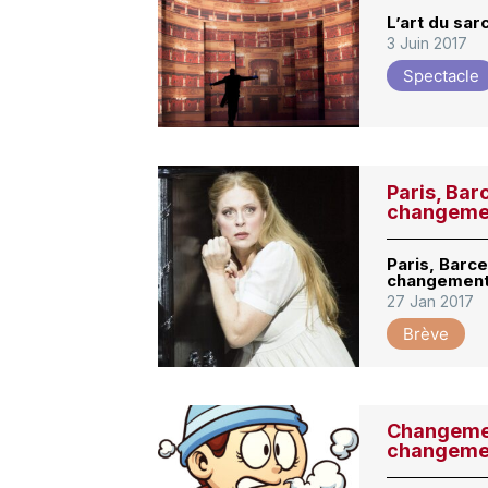
L’art du sa
3 Juin 2017
Spectacle
Paris, Bar
changemen
Paris, Barc
changements
27 Jan 2017
Brève
Changemen
changemen