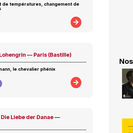
 de températures, changement de
s
ohengrin — Paris (Bastille)
Nos
ann, le chevalier phénix
Die Liebe der Danae —