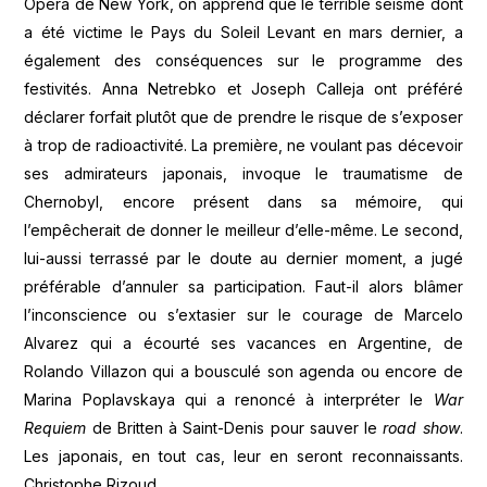
Opera de New York, on apprend que le terrible séisme dont
a été victime le Pays du Soleil Levant en mars dernier, a
également des conséquences sur le programme des
festivités. Anna Netrebko et Joseph Calleja ont préféré
déclarer forfait plutôt que de prendre le risque de s’exposer
à trop de radioactivité. La première, ne voulant pas décevoir
ses admirateurs japonais, invoque le traumatisme de
Chernobyl, encore présent dans sa mémoire, qui
l’empêcherait de donner le meilleur d’elle-même. Le second,
lui-aussi terrassé par le doute au dernier moment, a jugé
préférable d’annuler sa participation. Faut-il alors blâmer
l’inconscience ou s’extasier sur le courage de Marcelo
Alvarez qui a écourté ses vacances en Argentine, de
Rolando Villazon qui a bousculé son agenda ou encore de
Marina Poplavskaya qui a renoncé à interpréter le
War
Requiem
de Britten à Saint-Denis pour sauver le
road show
.
Les japonais, en tout cas, leur en seront reconnaissants.
Christophe Rizoud