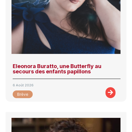
Eleonora Buratto, une Butterfly au
secours des enfants papillons
6 Août 2026
Brève