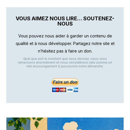
VOUS AIMEZ NOUS LIRE… SOUTENEZ-
NOUS
Vous pouvez nous aider à garder un contenu de
qualité et à nous développer. Partagez notre site et
n’hésitez pas à faire un don.
Quel que soit le montant que vous donnez, nous vous
remercions énormément et nous considérons cela comme un
réel encouragement à poursuivre notre démarche.