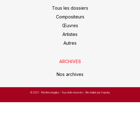
Tous les dossiers
Compositeurs
Œuvres
Artistes
Autres
ARCHIVES
Nos archives
© 2023 –
Mentions légales
– Tous droits réservés – Site réalisé par Improba