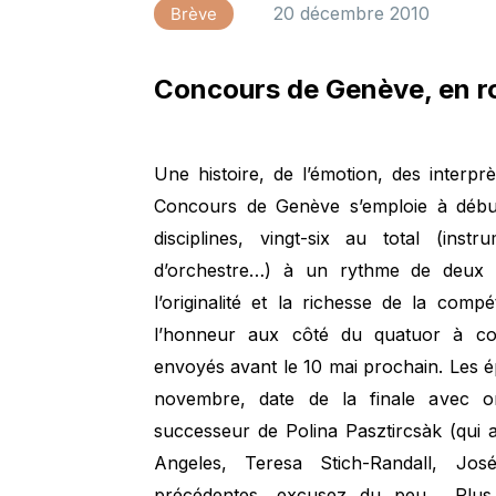
20 décembre 2010
Brève
Concours de Genève, en ro
Une histoire, de l’émotion, des inter
Concours de Genève s’emploie à débus
disciplines, vingt-six au total (inst
d’orchestre…) à un rythme de deux par
l’originalité et la richesse de la com
l’honneur aux côté du quatuor à cord
envoyés avant le 10 mai prochain. Les é
novembre, date de la finale avec or
successeur de Polina Pasztircsàk (qui a
Angeles, Teresa Stich-Randall, J
précédentes, excusez du peu… Plus