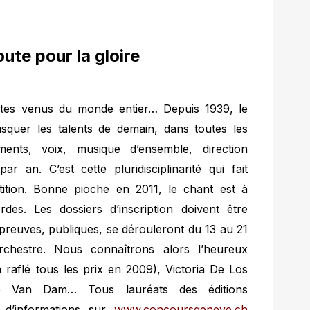
ute pour la gloire
prètes venus du monde entier… Depuis 1939, le
quer les talents de demain, dans toutes les
ruments, voix, musique d’ensemble, direction
 an. C’est cette pluridisciplinarité qui fait
pétition. Bonne pioche en 2011, le chant est à
es. Les dossiers d’inscription doivent être
preuves, publiques, se dérouleront du 13 au 21
chestre. Nous connaîtrons alors l’heureux
 raflé tous les prix en 2009), Victoria De Los
osé Van Dam… Tous lauréats des éditions
 d’informations sur
www.concoursgeneve.ch