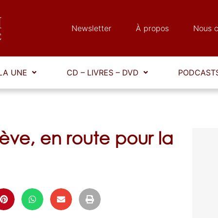
Newsletter
À propos
Nous c
LA UNE
CD – LIVRES – DVD
PODCASTS
ve, en route pour la