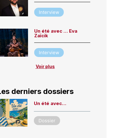
Interview
Un été avec … Eva
Zaïcik
Interview
Voir plus
Les derniers dossiers
Un été avec…
Dossier