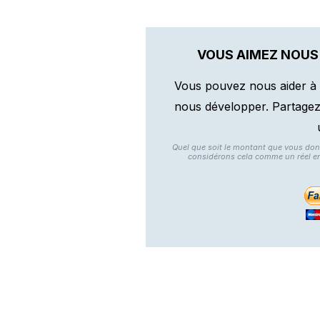
VOUS AIMEZ NOUS
Vous pouvez nous aider à 
nous développer. Partagez n
Quel que soit le montant que vous do
considérons cela comme un réel e