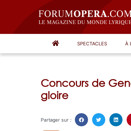
SPECTACLES
À 
Concours de Genè
gloire
Partager sur :