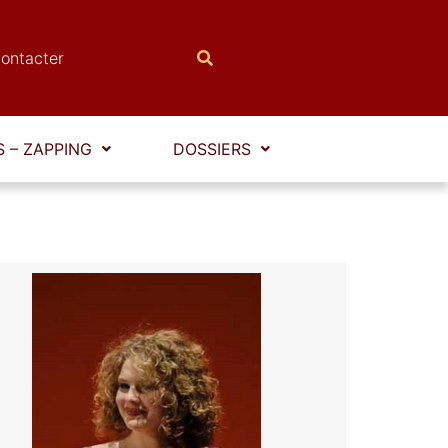
ontacter
 – ZAPPING
DOSSIERS