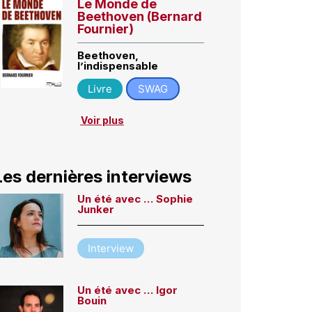
Le Monde de
Beethoven (Bernard
Fournier)
Beethoven,
l’indispensable
Livre
SWAG
Voir plus
Les dernières interviews
Un été avec … Sophie
Junker
Interview
Un été avec … Igor
Bouin