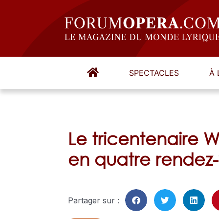
SPECTACLES
À 
Le tricentenaire 
en quatre rendez
Partager sur :