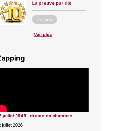
La preuve par dix
Dossier
Voir plus
Zapping
2 juillet 1946 : drame en chambre
2 juillet 2026