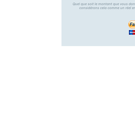
Quel que soit le montant que vous do
considérons cela comme un réel e