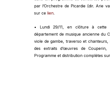
par l’Orchestre de Picardie (dir. Arie 
sur ce
lien
.
• Lundi 29/11, en clôture à cette 
département de musique ancienne du Co
viole de gambe, traverso et chanteurs, 
des extraits d’œuvres de Couperin, 
Programme et distribution complètes su