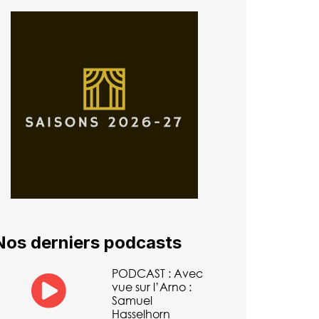
Nos derniers podcasts
PODCAST : Avec
vue sur l’Arno :
Samuel
Hasselhorn