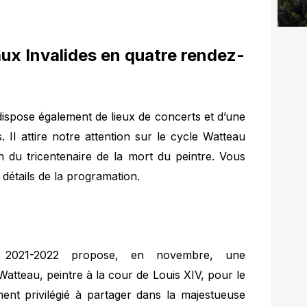
aux Invalides en quatre rendez-
dispose également de lieux de concerts et d’une
 Il attire notre attention sur le cycle Watteau
n du tricentenaire de la mort du peintre. Vous
 détails de la programation.
s 2021-2022 propose, en novembre, une
teau, peintre à la cour de Louis XIV, pour le
nt privilégié à partager dans la majestueuse