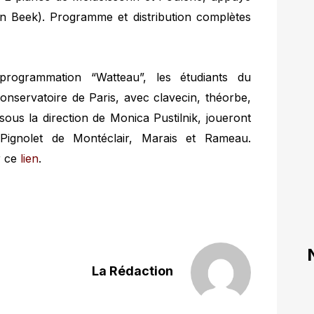
van Beek). Programme et distribution complètes
programmation “Watteau”, les étudiants du
nservatoire de Paris, avec clavecin, théorbe,
sous la direction de Monica Pustilnik, joueront
Pignolet de Montéclair, Marais et Rameau.
r ce
lien
.
La Rédaction