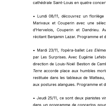
cathédrale Saint-Louis en quatre concer
• Lundi 08/11, découvrez un florilège
Marivaux et Couperin avec une sélect
d’Hervelois, Couperin et Dandrieu.
récitant Benjamin Lazar. Programme et d
• Mardi 23/11, l’opéra-ballet
Les Eléme
par Les Surprises. Avec Eugénie Lefeb
direction de Louis-Noël Bestion de Cam
Terre
accorde place aux humbles mortels
restituée dans les tableaux de Watteau, 
aux postures alanguies. Programme et d
• Jeudi 25/11, ce sont deux pianistes vi
dans un programme de concertos pour 