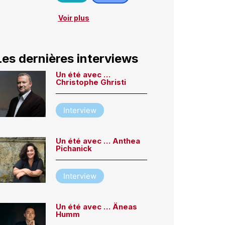
Voir plus
Les dernières interviews
Un été avec …
Christophe Ghristi
Interview
Un été avec … Anthea
Pichanick
Interview
Un été avec … Äneas
Humm