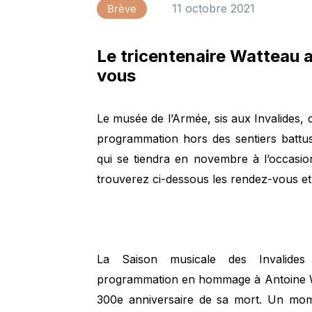
11 octobre 2021
Brève
Le tricentenaire Watteau 
vous
Le musée de l’Armée, sis aux Invalides, 
programmation hors des sentiers battus.
qui se tiendra en novembre à l’occasio
trouverez ci-dessous les rendez-vous et
La Saison musicale des Invalide
programmation en hommage à Antoine Wat
300e anniversaire de sa mort. Un mome