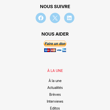
NOUS SUIVRE
NOUS AIDER
À LA UNE
À la une
Actualités
Brèves
Interviews
Editos