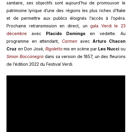
sanitaire, ses objectifs sont aujourd’hui de promouvoir le
patrimoine lyrique d’une des régions les plus riches d’Italie
et de permettre aux publics éloignés l’accès à l’opéra.
Prochaine retransmission en direct, un
gala Verdi le 23
décembre
avec
Placido Domingo
en vedette. Au
programme en attendant,
Carmen
avec
Arturo Chacon
Cruz
en Don José,
Rigoletto
mis en scène par
Leo Nucci
ou
Simon Boccanegra
dans sa version de 1857, un des fleurons
de l’édition 2022 du Festival Verdi.