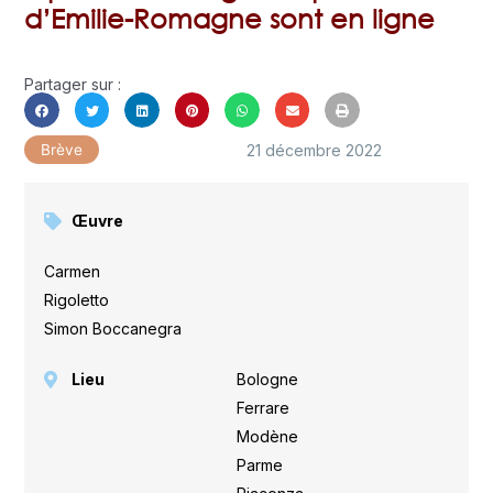
d’Emilie-Romagne sont en ligne
Partager sur :
21 décembre 2022
Brève
Œuvre
Carmen
,
Rigoletto
,
Simon Boccanegra
Lieu
Bologne
,
Ferrare
,
Modène
,
Parme
,