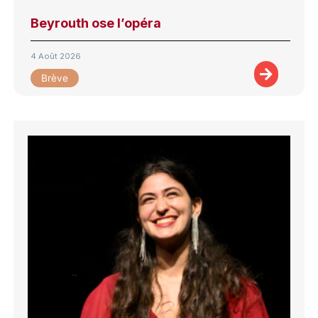
Beyrouth ose l’opéra
4 Août 2026
Brève