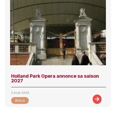
Holland Park Opera annonce sa saison
2027
2 Août 2026
Brève