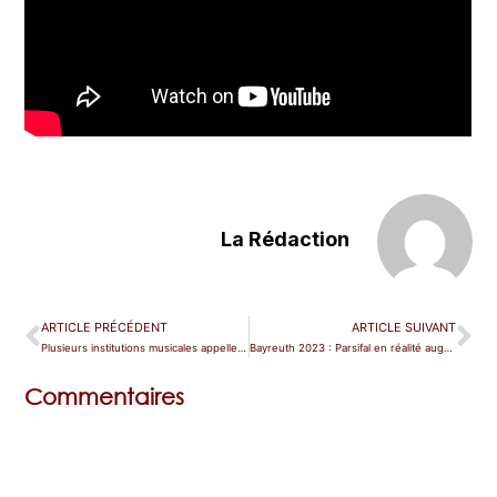
La Rédaction
ARTICLE PRÉCÉDENT
ARTICLE SUIVANT
Plusieurs institutions musicales appellent au secours
Bayreuth 2023 : Parsifal en réalité augmentée
Commentaires