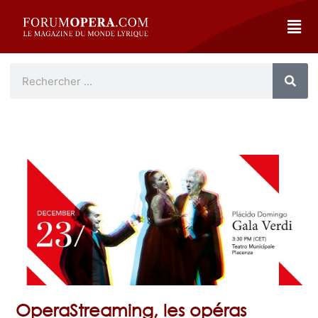
OperaStreaming, les opéras