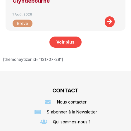
Glyndebourne
1 Août 2026
Brève
Voir plus
[themoneytizer id="121707-28"]
CONTACT
Nous contacter
S'abonner à la Newsletter
Qui sommes-nous ?