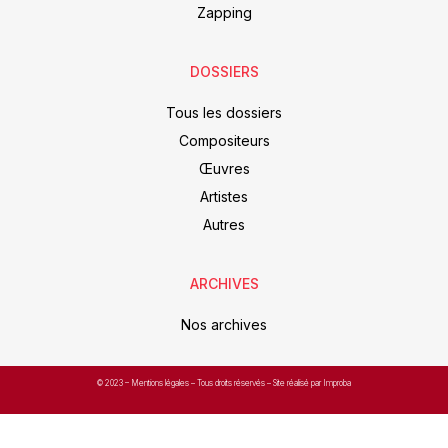
Zapping
DOSSIERS
Tous les dossiers
Compositeurs
Œuvres
Artistes
Autres
ARCHIVES
Nos archives
© 2023 –
Mentions légales
– Tous droits réservés – Site réalisé par Improba