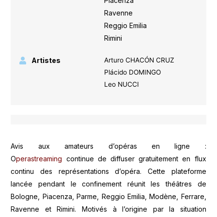
Piacenza
,
Ravenne
,
Reggio Emilia
,
Rimini
Artistes
Arturo CHACÓN CRUZ
Plácido DOMINGO
Leo NUCCI
Avis aux amateurs d’opéras en ligne :
O
perastreaming
continue de diffuser gratuitement en flux
continu des représentations d’opéra. Cette plateforme
lancée pendant le confinement réunit les théâtres de
Bologne, Piacenza, Parme, Reggio Emilia, Modène, Ferrare,
Ravenne et Rimini. Motivés à l’origine par la situation