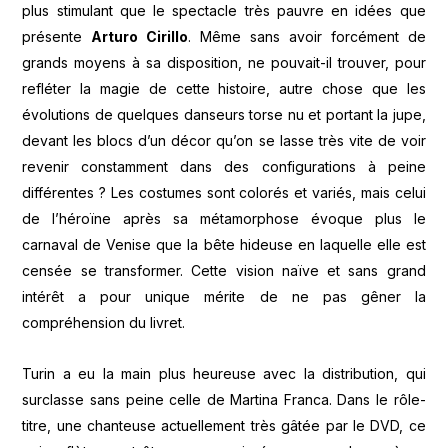
plus stimulant que le spectacle très pauvre en idées que
présente
Arturo Cirillo
. Même sans avoir forcément de
grands moyens à sa disposition, ne pouvait-il trouver, pour
refléter la magie de cette histoire, autre chose que les
évolutions de quelques danseurs torse nu et portant la jupe,
devant les blocs d’un décor qu’on se lasse très vite de voir
revenir constamment dans des configurations à peine
différentes ? Les costumes sont colorés et variés, mais celui
de l’héroïne après sa métamorphose évoque plus le
carnaval de Venise que la bête hideuse en laquelle elle est
censée se transformer. Cette vision naïve et sans grand
intérêt a pour unique mérite de ne pas gêner la
compréhension du livret.
Turin a eu la main plus heureuse avec la distribution, qui
surclasse sans peine celle de Martina Franca. Dans le rôle-
titre, une chanteuse actuellement très gâtée par le DVD, ce