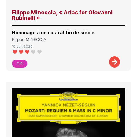
Filippo Mineccia, « Arias for Giovanni
Rubinelli »
Hommage à un castrat fin de siècle
Filippo MINECCIA
18 Juil 2026
CD