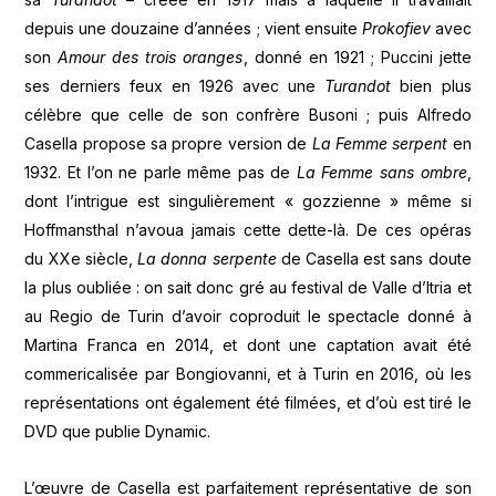
depuis une douzaine d’années ; vient ensuite
Prokofiev
avec
son
Amour des trois oranges
, donné en 1921 ; Puccini jette
ses derniers feux en 1926 avec une
Turandot
bien plus
célèbre que celle de son confrère Busoni ; puis Alfredo
Casella propose sa propre version de
La Femme serpent
en
1932. Et l’on ne parle même pas de
La Femme sans ombre
,
dont l’intrigue est singulièrement « gozzienne » même si
Hoffmansthal n’avoua jamais cette dette-là. De ces opéras
du XXe siècle,
La donna serpente
de Casella est sans doute
la plus oubliée : on sait donc gré au festival de Valle d’Itria et
au Regio de Turin d’avoir coproduit le spectacle donné à
Martina Franca en 2014, et dont une captation avait été
commericalisée par Bongiovanni, et à Turin en 2016, où les
représentations ont également été filmées, et d’où est tiré le
DVD que publie Dynamic.
L’œuvre de Casella est parfaitement représentative de son