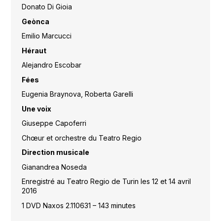
Donato Di Gioia
Geònca
Emilio Marcucci
Héraut
Alejandro Escobar
Fées
Eugenia Braynova, Roberta Garelli
Une voix
Giuseppe Capoferri
Chœur et orchestre du Teatro Regio
Direction musicale
Gianandrea Noseda
Enregistré au Teatro Regio de Turin les 12 et 14 avril
2016
1 DVD Naxos 2.110631 – 143 minutes