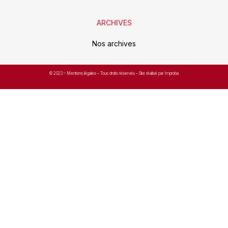
ARCHIVES
Nos archives
© 2023 –
Mentions légales
– Tous droits réservés – Site réalisé par Improba