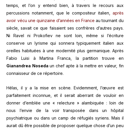
temps, et l’on y entend bien, à travers le recours aux
percussions notamment, que le compositeur italien,
après
avoir vécu une quinzaine d’années en France
au tournant du
siècle, savait ce que faisaient ses confrères d’autres pays.
Ni Ravel ni Prokofiev ne sont loin, même si l’écriture
conserve un lyrisme qui sonnera typiquement italien aux
oreilles habituées à une modernité plus germanique. Après
Fabio Luisi à Martina Franca, la partition trouve en
Gianandrea Noseda
un chef apte à la mettre en valeur, fin
connaisseur de ce répertoire.
Hélas, il y a la mise en scène. Evidemment, l’œuvre est
parfaitement inconnue, et il serait aberrant de vouloir en
donner d’emblée une « relecture » alambiquée : loin de
nous l’envie de la voir transposée dans un hôpital
psychiatrique ou dans un camp de réfugiés syriens. Mais il
aurait dû être possible de proposer quelque chose d’un peu