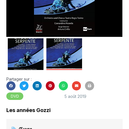
Partager sur :
5 août 2019
DVD
Les années Gozzi
Œuvre