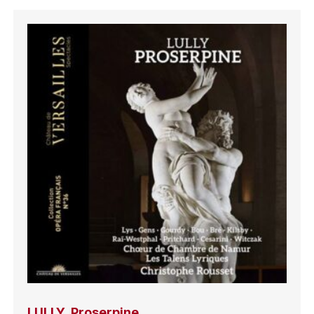
LULLY, Proserpine