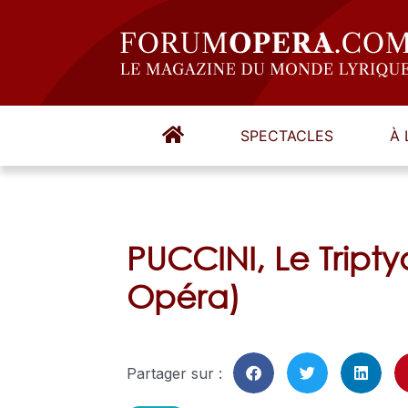
SPECTACLES
À 
PUCCINI, Le Tript
Opéra)
Partager sur :