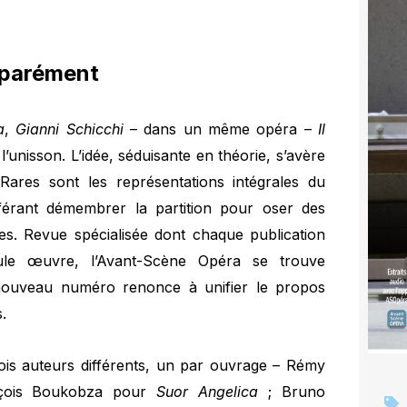
séparément
a
,
Gianni Schicchi
– dans un même opéra –
Il
l’unisson. L’idée, séduisante en théorie, s’avère
Rares sont les représentations intégrales du
éférant démembrer la partition pour oser des
s. Revue spécialisée dont chaque publication
ule œuvre, l’Avant-Scène Opéra se trouve
ouveau numéro renonce à unifier le propos
.
trois auteurs différents, un par ouvrage – Rémy
çois Boukobza pour
Suor Angelica
; Bruno