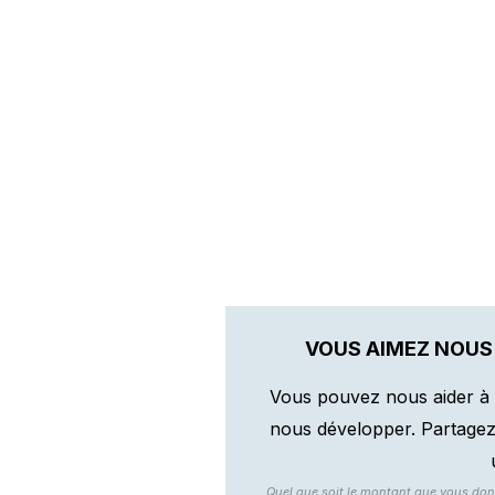
VOUS AIMEZ NOUS
Vous pouvez nous aider à 
nous développer. Partagez n
Quel que soit le montant que vous do