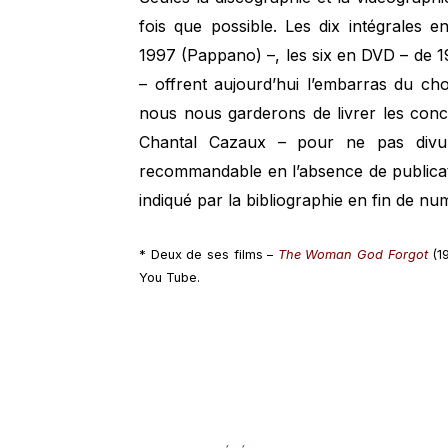
fois que possible. Les dix intégrales 
1997 (Pappano) –, les six en DVD – de 1
– offrent aujourd’hui l’embarras du choi
nous nous garderons de livrer les conc
Chantal Cazaux – pour ne pas divul
recommandable en l’absence de publica
indiqué par la bibliographie en fin de nu
* Deux de ses films –
The Woman God Forgot
(19
You Tube.