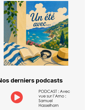
Nos derniers podcasts
PODCAST : Avec
vue sur l’Arno :
Samuel
Hasselhorn