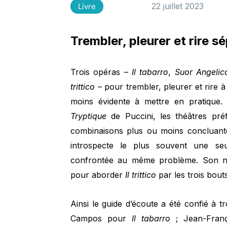
22 juillet 2023
Livre
Trembler, pleurer et rire 
Trois opéras –
Il tabarro
,
Suor Angelic
trittico –
pour trembler, pleurer et rire à 
moins évidente à mettre en pratique. 
Tryptique
de Puccini, les théâtres pr
combinaisons plus ou moins concluante
introspecte le plus souvent une se
confrontée au même problème. Son n
pour aborder
Il trittico
par les trois bouts
Ainsi le guide d’écoute a été confié à 
Campos pour
Il tabarro
; Jean-Fran