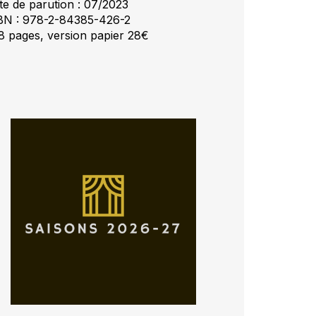
te de parution : 07/2023
BN : 978-2-84385-426-2
8 pages, version papier 28€