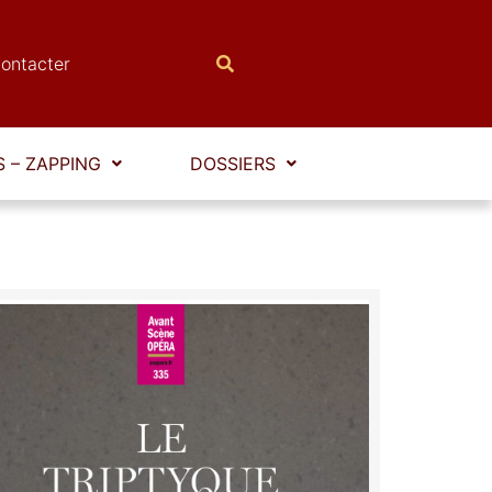
ontacter
 – ZAPPING
DOSSIERS