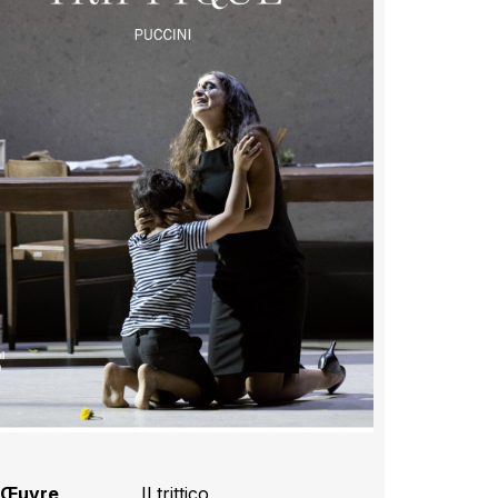
Œuvre
Il trittico