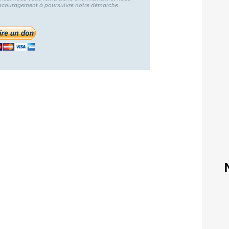
ncouragement à poursuivre notre démarche.