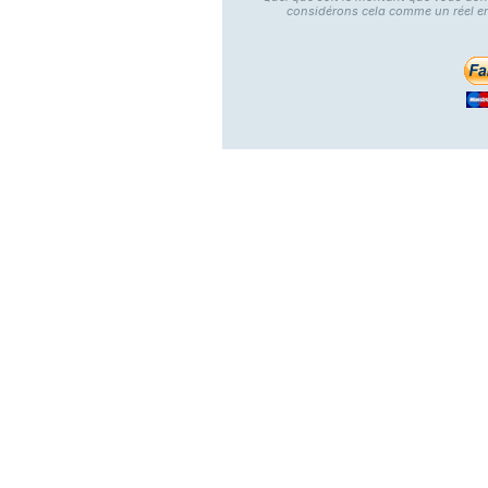
considérons cela comme un réel e