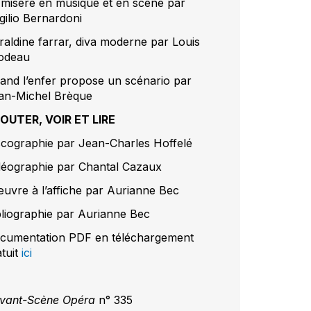
 misère en musique et en scène par
gilio Bernardoni
raldine farrar, diva moderne par Louis
lodeau
and l’enfer propose un scénario par
an-Michel Brèque
OUTER, VOIR ET LIRE
scographie par Jean-Charles Hoffelé
déographie par Chantal Cazaux
œuvre à l’affiche par Aurianne Bec
bliographie par Aurianne Bec
cumentation PDF en téléchargement
atuit
ici
Avant-Scène Opéra
n° 335