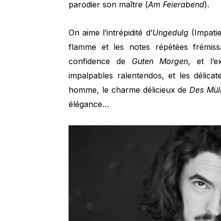
parodier son maître (
Am Feierabend
).
On aime l’intrépidité d’
Ungedulg
(Impatie
flamme et les notes répétées frémi
confidence de
Guten Morgen
, et l’
impalpables ralentendos, et les délica
homme, le charme délicieux de
Des Mül
élégance…