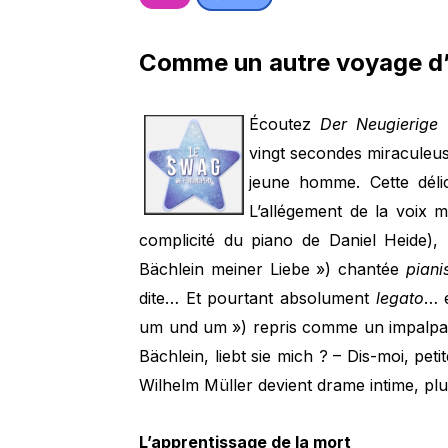
Comme un autre voyage d’
Écoutez
Der Neugierige
vingt secondes miraculeuse
jeune homme. Cette délic
L’allégement de la voix m
complicité du piano de Daniel Heide),
Bächlein meiner Liebe ») chantée
piani
dite… Et pourtant absolument
legato
… e
um und um ») repris comme un impalpabl
Bächlein, liebt sie mich ? – Dis-moi, petit
Wilhelm Müller devient drame intime, plu
L’apprentissage de la mort