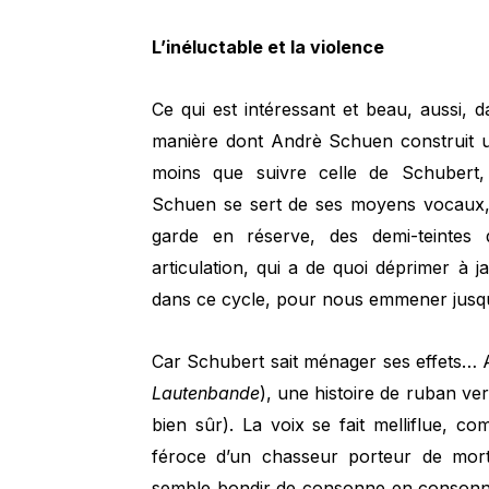
L’inéluctable et la violence
Ce qui est intéressant et beau, aussi, 
manière dont Andrè Schuen construit une
moins que suivre celle de Schubert, 
Schuen se sert de ses moyens vocaux, 
garde en réserve, des demi-teintes 
articulation, qui a de quoi déprimer à 
dans ce cycle, pour nous emmener jusqu
Car Schubert sait ménager ses effets… Ai
Lautenbande
), une histoire de ruban vert
bien sûr). La voix se fait melliflue, 
féroce d’un chasseur porteur de mor
semble bondir de consonne en consonne