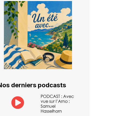
Nos derniers podcasts
PODCAST : Avec
vue sur l’Arno :
Samuel
Hasselhorn