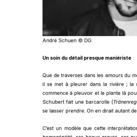
Andrè Schuen © DG
Un soin du détail presque maniériste
Que de traverses dans les amours du me
il se met à pleurer dans la rivière ; la
commence à pleuvoir et le plante là pour
Schubert fait une barcarolle (
Tränenre
se laisser prendre. On en dirait autant de 
C’est un modèle que cette interprétati