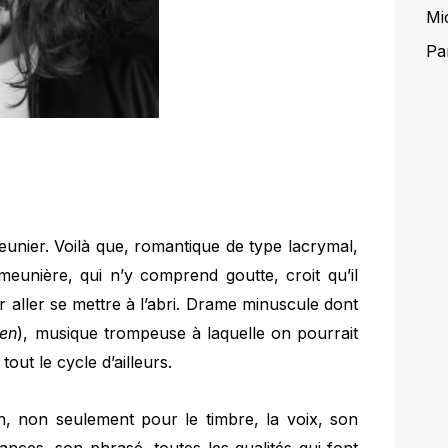
Mi
Pa
unier. Voilà que, romantique de type lacrymal,
 meunière, qui n’y comprend goutte, croit qu’il
 aller se mettre à l’abri. Drame minuscule dont
gen
), musique trompeuse à laquelle on pourrait
tout le cycle d’ailleurs.
on, non seulement pour le timbre, la voix, son