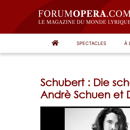
SPECTACLES
À 
Schubert : Die sch
Andrè Schuen et 