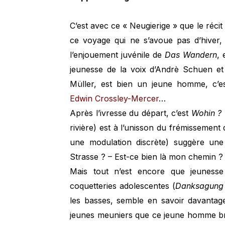
C’est avec ce « Neugierige » que le récit
ce voyage qui ne s’avoue pas d’hiver, 
l’enjouement juvénile de
Das Wandern
, 
jeunesse de la voix d’Andrè Schuen et
Müller, est bien un jeune homme, c’es
Edwin Crossley-Mercer
…
Après l’ivresse du départ, c’est
Wohin ?
rivière) est à l’unisson du frémissement
une modulation discrète) suggère une
Strasse ? – Est-ce bien là mon chemin ?
Mais tout n’est encore que jeunesse
coquetteries adolescentes (
Danksagung 
les basses, semble en savoir davantag
jeunes meuniers que ce jeune homme br