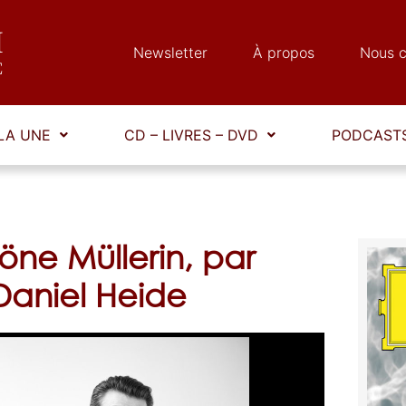
Newsletter
À propos
Nous c
LA UNE
CD – LIVRES – DVD
PODCASTS
öne Müllerin, par
Daniel Heide