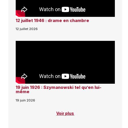
12 juillet 1946 : drame en chambre
12 juillet 2026
19 juin 1926 : Szymanowski tel qu’en lui-
même
19 juin 2026
Voir plus