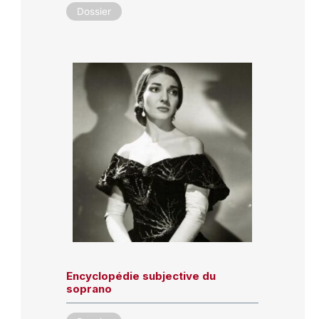
Dossier
Encyclopédie subjective du
soprano