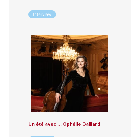
Interview
Un été avec … Ophélie Gaillard