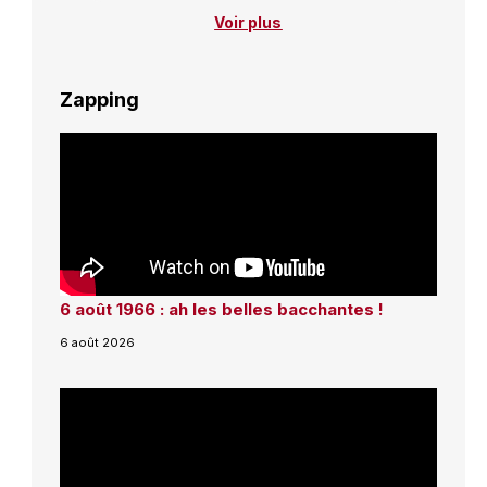
Voir plus
Zapping
6 août 1966 : ah les belles bacchantes !
6 août 2026