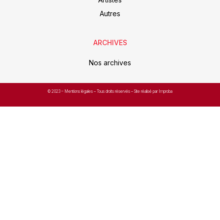
Autres
ARCHIVES
Nos archives
© 2023 –
Mentions légales
– Tous droits réservés – Site réalisé par Improba