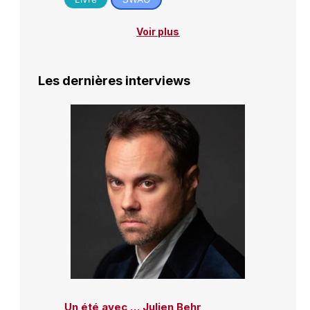
Voir plus
Les dernières interviews
Un été avec … Julien Behr