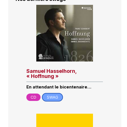
Samuel Hasselhorn,
« Hoffnung »
En attendant le bicentenaire…
CD
SWAG