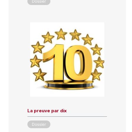
Dossier
La preuve par dix
Dossier