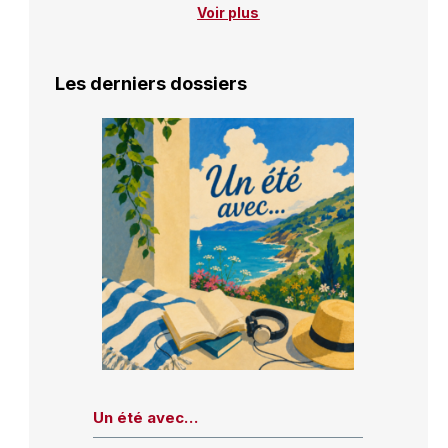
Voir plus
Les derniers dossiers
Un été avec…