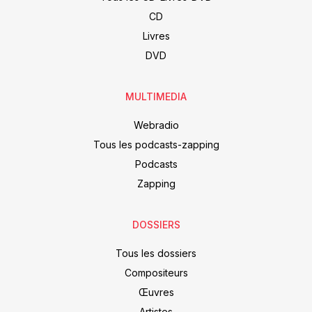
CD
Livres
DVD
MULTIMEDIA
Webradio
Tous les podcasts-zapping
Podcasts
Zapping
DOSSIERS
Tous les dossiers
Compositeurs
Œuvres
Artistes