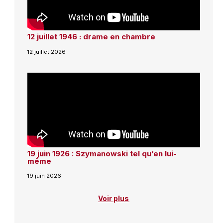
12 juillet 1946 : drame en chambre
12 juillet 2026
19 juin 1926 : Szymanowski tel qu’en lui-
même
19 juin 2026
Voir plus