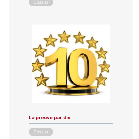
Dossier
La preuve par dix
Dossier