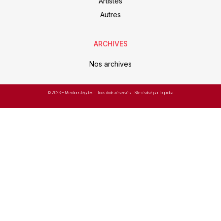
Artistes
Autres
ARCHIVES
Nos archives
© 2023 –
Mentions légales
– Tous droits réservés – Site réalisé par Improba