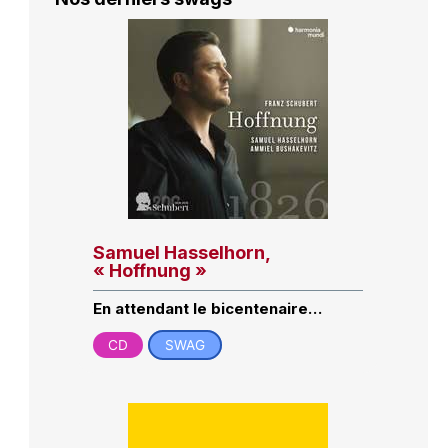
Samuel Hasselhorn,
« Hoffnung »
En attendant le bicentenaire…
CD
SWAG