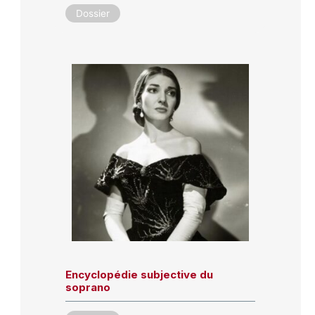
Dossier
Encyclopédie subjective du
soprano