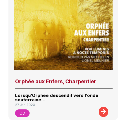
Orphée aux Enfers, Charpentier
Lorsqu’Orphée descendit vers l’onde
souterraine…
27 Jan 2020
CD