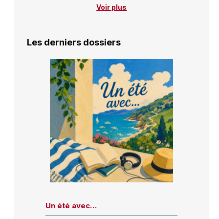
Voir plus
Les derniers dossiers
Un été avec…