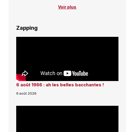
Voir plus
Zapping
6 août 1966 : ah les belles bacchantes !
6 août 2026