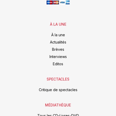
À LA UNE
À la une
Actualités
Brèves
Interviews
Editos
SPECTACLES
Critique de spectacles
MÉDIATHÈQUE
Tous les CD-Livres-DVD