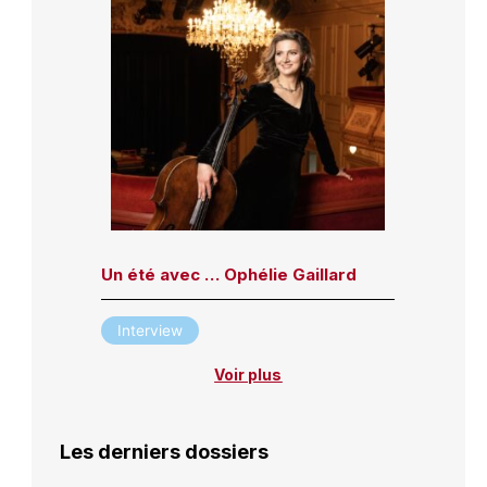
Un été avec … Ophélie Gaillard
Interview
Voir plus
Les derniers dossiers