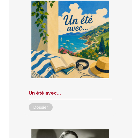
Un été avec…
Dossier