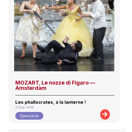
MOZART, Le nozze di Figaro —
Amsterdam
Les phallocrates, à la lanterne !
6 Sep 2016
Spectacle