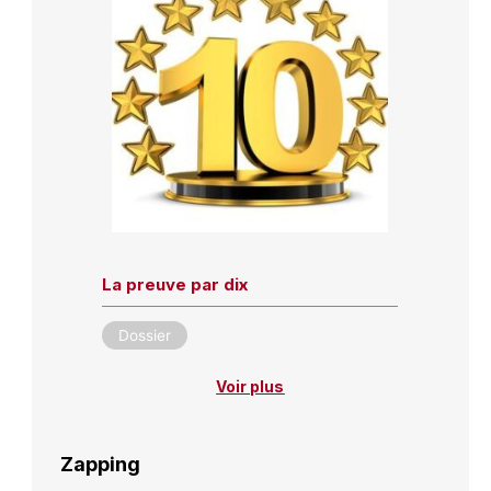
La preuve par dix
Dossier
Voir plus
Zapping