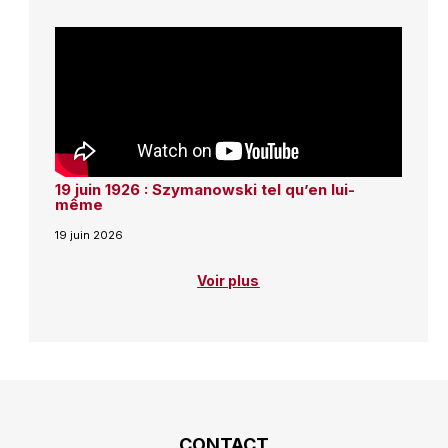
19 juin 1926 : Szymanowski tel qu’en lui-
même
19 juin 2026
Voir plus
CONTACT