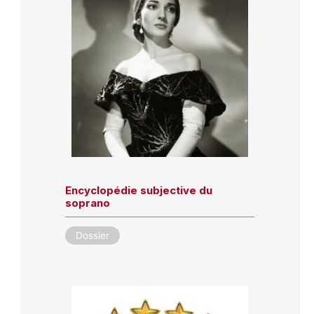
Encyclopédie subjective du
soprano
Dossier