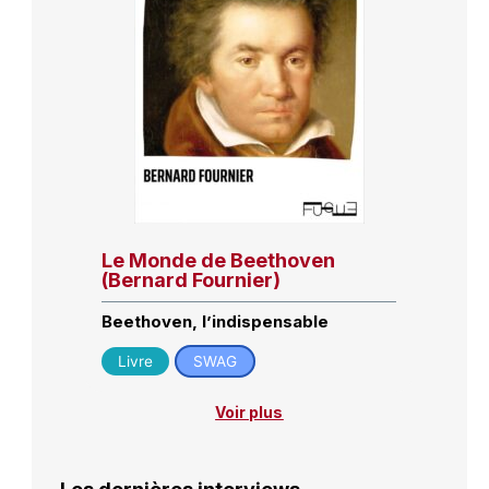
Le Monde de Beethoven
(Bernard Fournier)
Beethoven, l’indispensable
Livre
SWAG
Voir plus