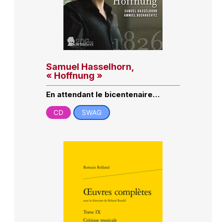
Samuel Hasselhorn,
« Hoffnung »
En attendant le bicentenaire…
CD
SWAG