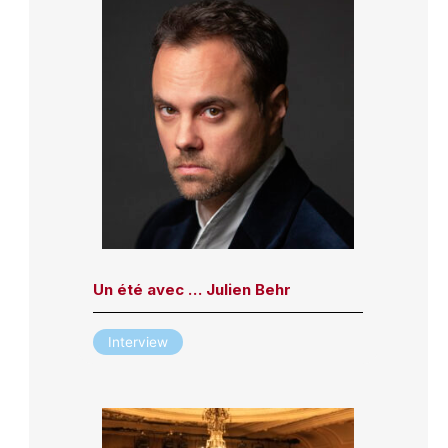
Un été avec … Julien Behr
Interview