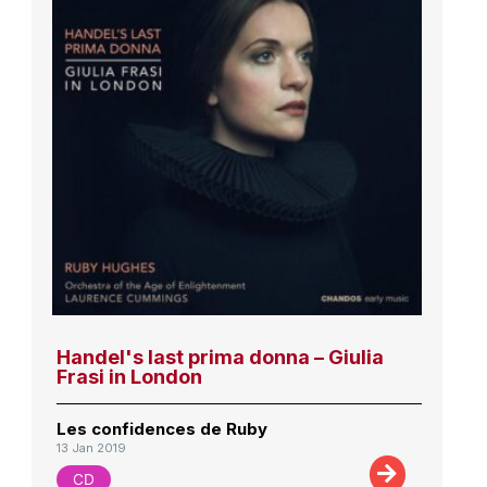
Handel's last prima donna – Giulia
Frasi in London
Les confidences de Ruby
13 Jan 2019
CD