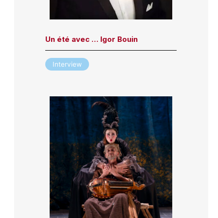
Un été avec … Igor Bouin
Interview