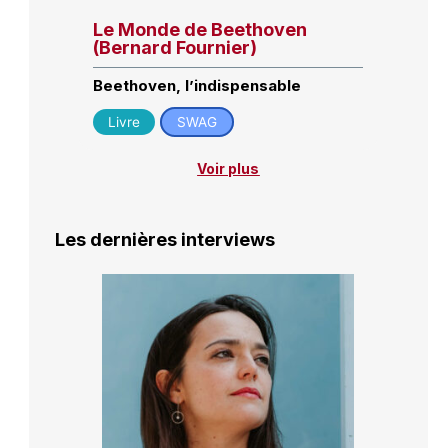
Le Monde de Beethoven
(Bernard Fournier)
Beethoven, l’indispensable
Livre
SWAG
Voir plus
Les dernières interviews