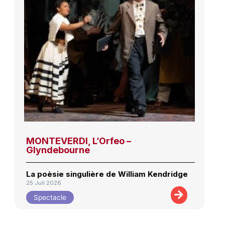
MONTEVERDI, L’Orfeo –
Glyndebourne
La poèsie singulière de William Kendridge
25 Juil 2026
Spectacle