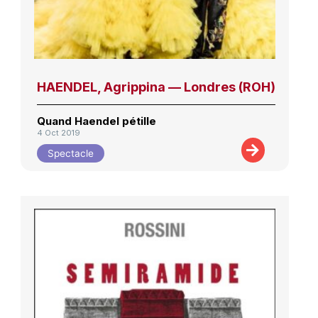
HAENDEL, Agrippina — Londres (ROH)
Quand Haendel pétille
4 Oct 2019
Spectacle