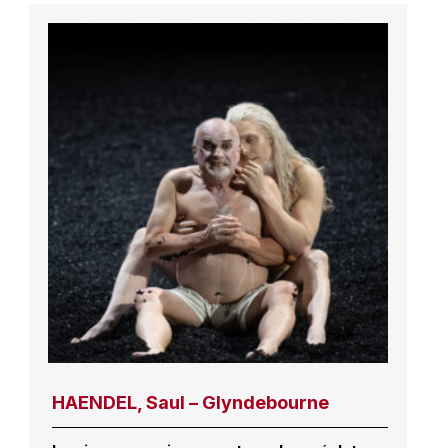
HAENDEL, Saul – Glyndebourne