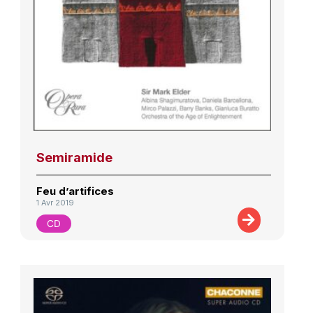
Semiramide
Feu d’artifices
1 Avr 2019
CD