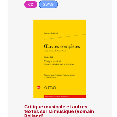
CD
SWAG
Critique musicale et autres
textes sur la musique (Romain
Rolland)