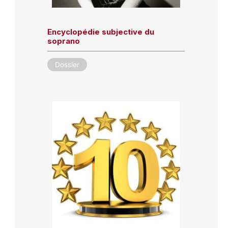
Encyclopédie subjective du
soprano
Dossier