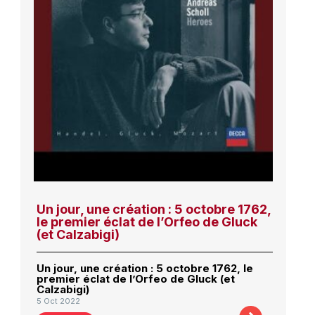
Un jour, une création : 5 octobre 1762,
le premier éclat de l’Orfeo de Gluck
(et Calzabigi)
Un jour, une création : 5 octobre 1762, le
premier éclat de l’Orfeo de Gluck (et
Calzabigi)
5 Oct 2022