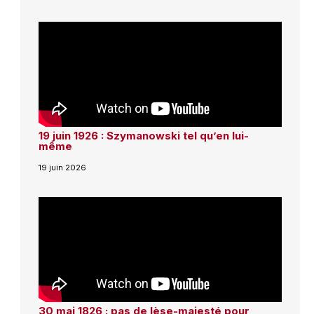
19 juin 1926 : Szymanowski tel qu’en lui-
même
19 juin 2026
30 mai 1826 : pas de lèse-majesté pour