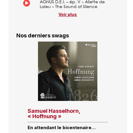
AGNUS D.E.I. – ép. V – Aliette de
Laleu – The Sound of Silence
Voir plus
Nos derniers swags
Samuel Hasselhorn,
« Hoffnung »
En attendant le bicentenaire…