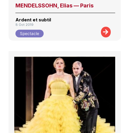
MENDELSSOHN, Elias — Paris
Ardent et subtil
8 Oct 2019
Spectacle