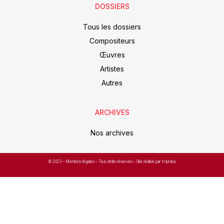
DOSSIERS
Tous les dossiers
Compositeurs
Œuvres
Artistes
Autres
ARCHIVES
Nos archives
© 2023 –
Mentions légales
– Tous droits réservés – Site réalisé par Improba