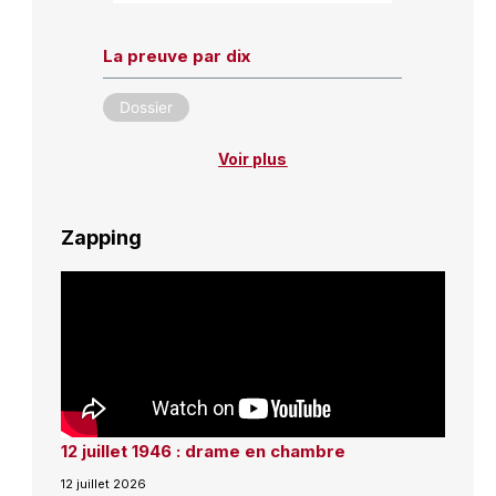
La preuve par dix
Dossier
Voir plus
Zapping
12 juillet 1946 : drame en chambre
12 juillet 2026