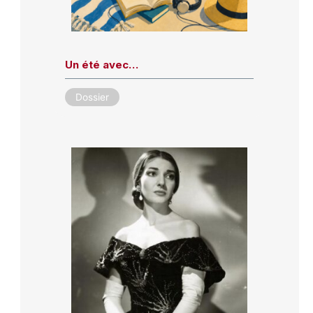
Un été avec…
Dossier