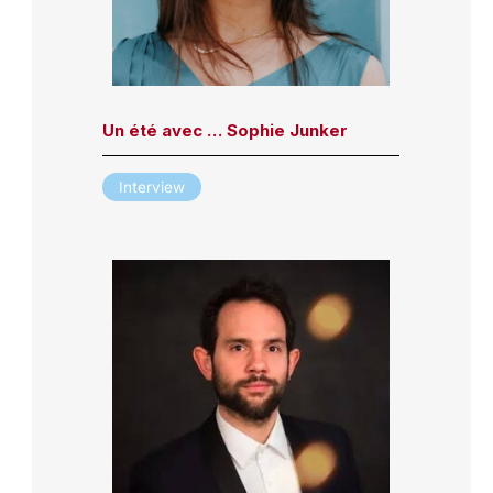
Un été avec … Sophie Junker
Interview