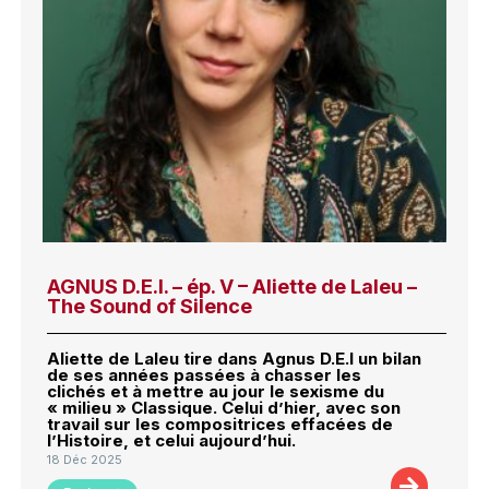
AGNUS D.E.I. – ép. V – Aliette de Laleu –
The Sound of Silence
Aliette de Laleu tire dans Agnus D.E.I un bilan
de ses années passées à chasser les
clichés et à mettre au jour le sexisme du
« milieu » Classique. Celui d’hier, avec son
travail sur les compositrices effacées de
l’Histoire, et celui aujourd’hui.
18 Déc 2025