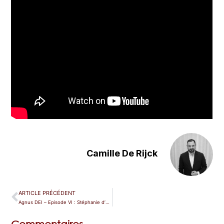
Camille De Rijck
ARTICLE PRÉCÉDENT
Agnus DEI – Episode VI : Stéphanie d’Oustrac – Connais-toi toi même