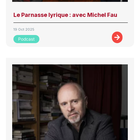
Le Parnasse lyrique : avec Michel Fau
19 Oct 2025
Podcast