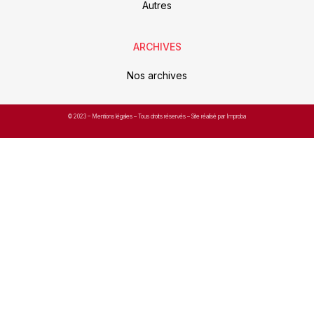
Autres
ARCHIVES
Nos archives
© 2023 –
Mentions légales
– Tous droits réservés – Site réalisé par Improba