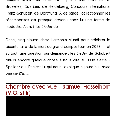
Bruxelles,
Das Lied
de Heidelberg, Concours international
Franz-Schubert de Dortmund. À ce stade, collectionner les
récompenses est presque devenu chez lui une forme de
modestie. Alors ? les
Lieder
de
Donc, cinq albums chez Harmonia Mundi pour célébrer le
bicentenaire de la mort du grand compositeur en 2028 — et
surtout, une question qui démange : les
Lieder
de Schubert
ont-ils encore quelque chose à nous dire au XXIe siècle ?
Spoiler : oui. Et c’est lui qui nous l’explique aujourd’hui,
avec
vue sur l’Arno
.
Chambre avec vue : Samuel Hasselhorn
(V.O. st fr)