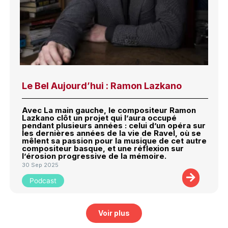
Le Bel Aujourd’hui : Ramon Lazkano
Avec La main gauche, le compositeur Ramon
Lazkano clôt un projet qui l’aura occupé
pendant plusieurs années : celui d’un opéra sur
les dernières années de la vie de Ravel, où se
mêlent sa passion pour la musique de cet autre
compositeur basque, et une réflexion sur
l’érosion progressive de la mémoire.
30 Sep 2025
Podcast
Voir plus