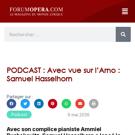
PODCAST : Avec vue sur l’Arno :
Samuel Hasselhorn
Partager sur :
9 mai 2026
Podcast
Avec son complice pianiste Ammiel