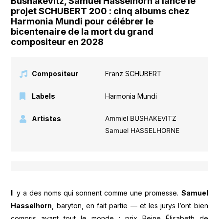
Bushakevitz, Samuel Hasselhorn a lancé le
projet SCHUBERT 200 : cinq albums chez
Harmonia Mundi pour célébrer le
bicentenaire de la mort du grand
compositeur en 2028
Compositeur
Franz SCHUBERT
Labels
Harmonia Mundi
Artistes
Ammiel BUSHAKEVITZ
Samuel HASSELHORNE
Il y a des noms qui sonnent comme une promesse.
Samuel
Hasselhorn
, baryton, en fait partie — et les jurys l’ont bien
compris avant tout le monde : prix Reine Élisabeth de