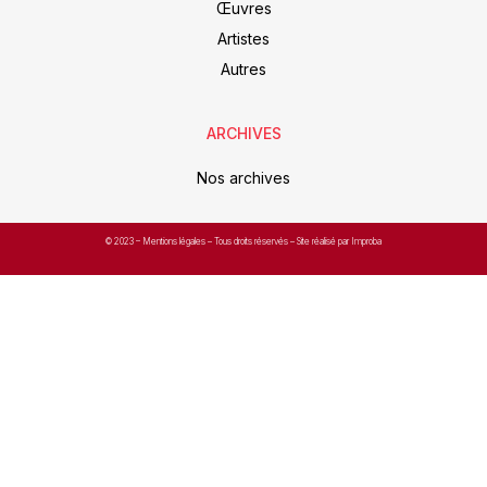
Œuvres
Artistes
Autres
ARCHIVES
Nos archives
© 2023 –
Mentions légales
– Tous droits réservés – Site réalisé par Improba