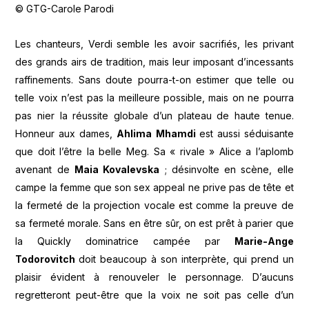
© GTG-Carole Parodi
Les chanteurs, Verdi semble les avoir sacrifiés, les privant
des grands airs de tradition, mais leur imposant d’incessants
raffinements. Sans doute pourra-t-on estimer que telle ou
telle voix n’est pas la meilleure possible, mais on ne pourra
pas nier la réussite globale d’un plateau de haute tenue.
Honneur aux dames,
Ahlima Mhamdi
est aussi séduisante
que doit l’être la belle Meg. Sa « rivale » Alice a l’aplomb
avenant de
Maia Kovalevska
; désinvolte en scène, elle
campe la femme que son sex appeal ne prive pas de tête et
la fermeté de la projection vocale est comme la preuve de
sa fermeté morale. Sans en être sûr, on est prêt à parier que
la Quickly dominatrice campée par
Marie-Ange
Todorovitch
doit beaucoup à son interprète, qui prend un
plaisir évident à renouveler le personnage. D’aucuns
regretteront peut-être que la voix ne soit pas celle d’un