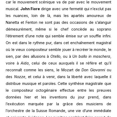
car le mouvement scénique va de pair avec le mouvement
musical.
John Fiore
dirige avec une fermeté qui n’exclut pas
les nuances, loin de là, mais les apartés amoureux de
Nanetta et Fenton ne sont pas des occasions de s’alanguir
démesurément, même si le chef concède au soprano
l’étirement d’une note qui semble émise sur un souffle infini.
On est dans le rythme pur, dans cet enchaînement magistral
où le vieux compositeur semble jouer à recréer le monde, le
sien, par des allusions à
Otello
, ou à
Un ballo in maschera
,
voire à
Aida
, celui de ceux auxquels il se réfère et qu’il
reconnaît comme les siens, le Mozart de
Don Giovanni
ou
des
Nozze
, et celui à venir, dans la liberté avec laquelle il
distribue musique et paroles. Cette synthèse magistrale que
le compositeur octogénaire effectue entre les preuves
données hier et les inventions du jour prend, dans
l’exécution marquée par la grâce des musiciens de
l’orchestre de la Suisse Romande, une vie d’une immédiate