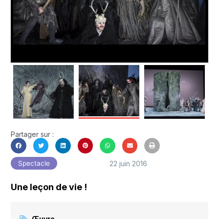
Partager sur :
22 juin 2016
Spectacle
Une leçon de vie !
Œuvre