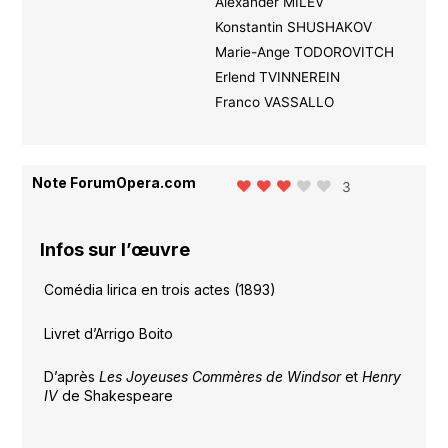
Alexander MILEV
Konstantin SHUSHAKOV
Marie-Ange TODOROVITCH
Erlend TVINNEREIN
Franco VASSALLO
Note ForumOpera.com
3
Infos sur l’œuvre
Comédia lirica en trois actes (1893)
Livret d’Arrigo Boito
D’après
Les Joyeuses Commères de Windsor
et
Henry
IV
de Shakespeare