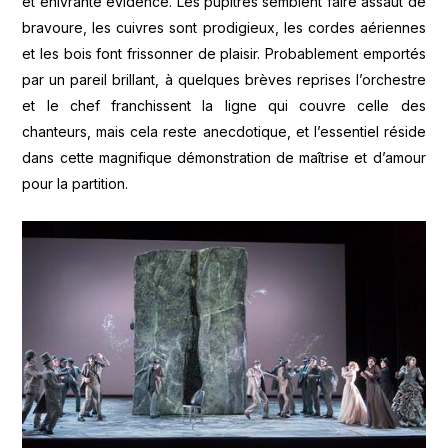
et enivrante évidence. Les pupitres semblent faire assaut de
bravoure, les cuivres sont prodigieux, les cordes aériennes
et les bois font frissonner de plaisir. Probablement emportés
par un pareil brillant, à quelques brèves reprises l’orchestre
et le chef franchissent la ligne qui couvre celle des
chanteurs, mais cela reste anecdotique, et l’essentiel réside
dans cette magnifique démonstration de maîtrise et d’amour
pour la partition.