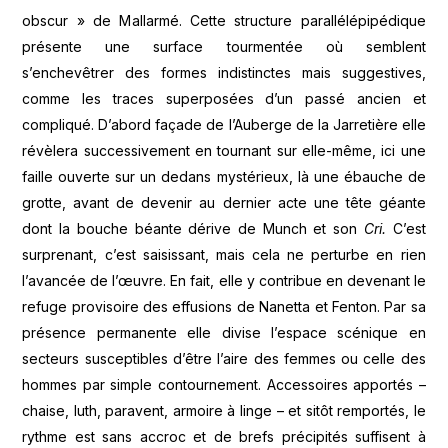
obscur » de Mallarmé. Cette structure parallélépipédique
présente une surface tourmentée où semblent
s’enchevêtrer des formes indistinctes mais suggestives,
comme les traces superposées d’un passé ancien et
compliqué. D’abord façade de l’Auberge de la Jarretière elle
révèlera successivement en tournant sur elle-même, ici une
faille ouverte sur un dedans mystérieux, là une ébauche de
grotte, avant de devenir au dernier acte une tête géante
dont la bouche béante dérive de Munch et son
Cri.
C’est
surprenant, c’est saisissant, mais cela ne perturbe en rien
l’avancée de l’œuvre. En fait, elle y contribue en devenant le
refuge provisoire des effusions de Nanetta et Fenton. Par sa
présence permanente elle divise l’espace scénique en
secteurs susceptibles d’être l’aire des femmes ou celle des
hommes par simple contournement. Accessoires apportés –
chaise, luth, paravent, armoire à linge – et sitôt remportés, le
rythme est sans accroc et de brefs précipités suffisent à