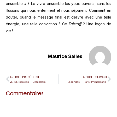
ensemble » ? Le vivre ensemble les yeux ouverts, sans les
illusions qui nous enferment et nous séparent. Comment en
douter, quand le message final est délivré avec une telle
énergie, une telle conviction ? Ce
Falstaff
? Une leçon de
vie !
Maurice Salles
ARTICLE PRÉCÉDENT
ARTICLE SUIVANT
VERDI, Rigoletto — Jérusalem
Légendes — Paris (Philharmonie)
Commentaires