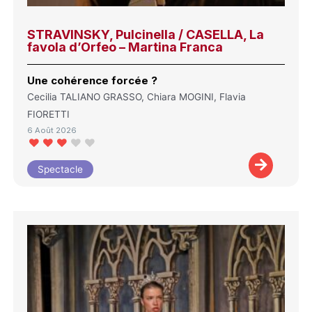
STRAVINSKY, Pulcinella / CASELLA, La
favola d’Orfeo – Martina Franca
Une cohérence forcée ?
Cecilia TALIANO GRASSO, Chiara MOGINI, Flavia
FIORETTI
6 Août 2026
Spectacle