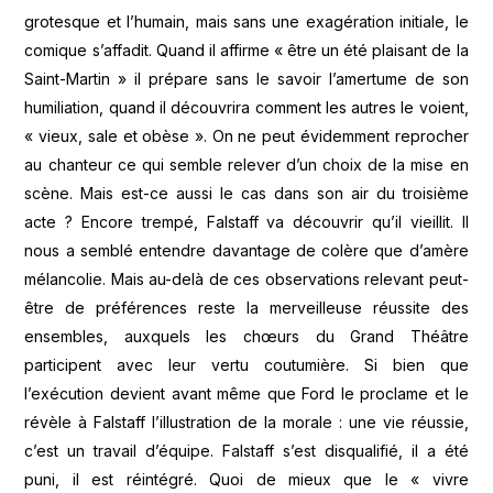
grotesque et l’humain, mais sans une exagération initiale, le
comique s’affadit. Quand il affirme « être un été plaisant de la
Saint-Martin » il prépare sans le savoir l’amertume de son
humiliation, quand il découvrira comment les autres le voient,
« vieux, sale et obèse ». On ne peut évidemment reprocher
au chanteur ce qui semble relever d’un choix de la mise en
scène. Mais est-ce aussi le cas dans son air du troisième
acte ? Encore trempé, Falstaff va découvrir qu’il vieillit. Il
nous a semblé entendre davantage de colère que d’amère
mélancolie. Mais au-delà de ces observations relevant peut-
être de préférences reste la merveilleuse réussite des
ensembles, auxquels les chœurs du Grand Théâtre
participent avec leur vertu coutumière. Si bien que
l’exécution devient avant même que Ford le proclame et le
révèle à Falstaff l’illustration de la morale : une vie réussie,
c’est un travail d’équipe. Falstaff s’est disqualifié, il a été
puni, il est réintégré. Quoi de mieux que le « vivre