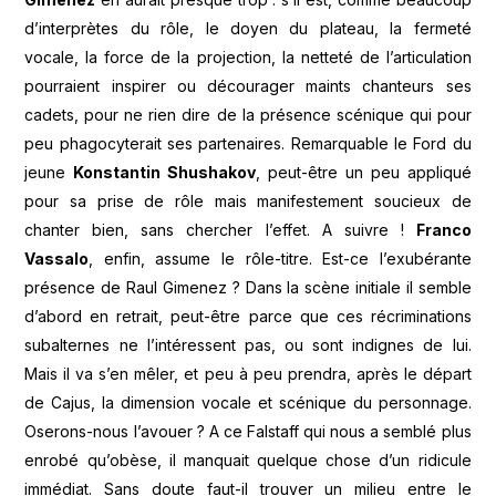
d’interprètes du rôle, le doyen du plateau, la fermeté
vocale, la force de la projection, la netteté de l’articulation
pourraient inspirer ou décourager maints chanteurs ses
cadets, pour ne rien dire de la présence scénique qui pour
peu phagocyterait ses partenaires. Remarquable le Ford du
jeune
Konstantin Shushakov
, peut-être un peu appliqué
pour sa prise de rôle mais manifestement soucieux de
chanter bien, sans chercher l’effet. A suivre !
Franco
Vassalo
, enfin, assume le rôle-titre. Est-ce l’exubérante
présence de Raul Gimenez ? Dans la scène initiale il semble
d’abord en retrait, peut-être parce que ces récriminations
subalternes ne l’intéressent pas, ou sont indignes de lui.
Mais il va s’en mêler, et peu à peu prendra, après le départ
de Cajus, la dimension vocale et scénique du personnage.
Oserons-nous l’avouer ? A ce Falstaff qui nous a semblé plus
enrobé qu’obèse, il manquait quelque chose d’un ridicule
immédiat. Sans doute faut-il trouver un milieu entre le