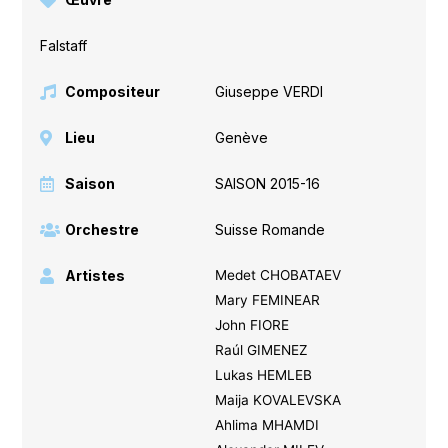
Falstaff
Compositeur
Giuseppe VERDI
Lieu
Genève
Saison
SAISON 2015-16
Orchestre
Suisse Romande
Artistes
Medet CHOBATAEV
Mary FEMINEAR
John FIORE
Raúl GIMENEZ
Lukas HEMLEB
Maija KOVALEVSKA
Ahlima MHAMDI