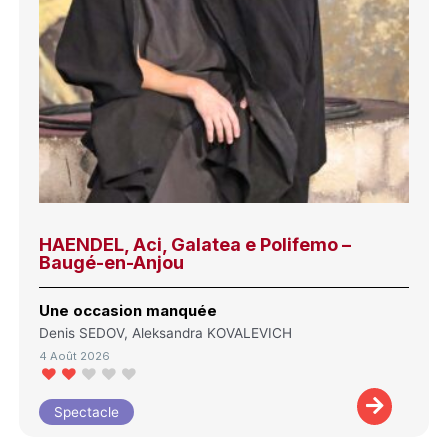
HAENDEL, Aci, Galatea e Polifemo –
Baugé-en-Anjou
Une occasion manquée
Denis SEDOV, Aleksandra KOVALEVICH
4 Août 2026
Spectacle