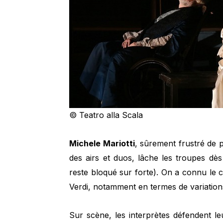
© Teatro alla Scala
Michele Mariotti
, sûrement frustré de p
des airs et duos, lâche les troupes d
reste bloqué sur forte). On a connu le c
Verdi, notamment en termes de variation
Sur scène, les interprètes défendent l