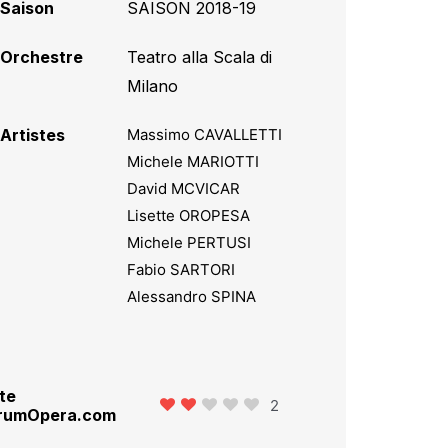
Saison
SAISON 2018-19
Orchestre
Teatro alla Scala di
Milano
Artistes
Massimo CAVALLETTI
Michele MARIOTTI
David MCVICAR
Lisette OROPESA
Michele PERTUSI
Fabio SARTORI
Alessandro SPINA
te
2
rumOpera.com