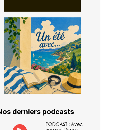
Nos derniers podcasts
PODCAST : Avec
vue sur l’Arno :