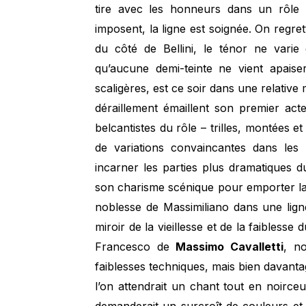
tire avec les honneurs dans un rôle 
imposent, la ligne est soignée. On regre
du côté de Bellini, le ténor ne varie 
qu’aucune demi-teinte ne vient apaise
scaligères, est ce soir dans une relativ
déraillement émaillent son premier acte
belcantistes du rôle – trilles, montées 
de variations convaincantes dans les 
incarner les parties plus dramatiques 
son charisme scénique pour emporter la
noblesse de Massimiliano dans une lign
miroir de la vieillesse et de la faibless
Francesco de
Massimo Cavalletti
, n
faiblesses techniques, mais bien davanta
l’on attendrait un chant tout en noirceu