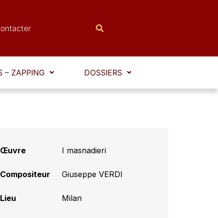
ontacter
 – ZAPPING
DOSSIERS
Œuvre
I masnadieri
Compositeur
Giuseppe VERDI
Lieu
Milan