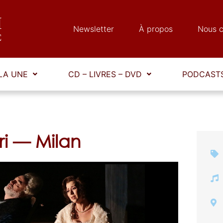
Newsletter
À propos
Nous c
LA UNE
CD – LIVRES – DVD
PODCASTS
ri — Milan