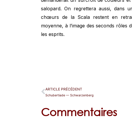
demanderait un surcroît de couleurs et 
salopard. On regrettera aussi, dans u
chœurs de la Scala restent en retrai
moyenne, à l’image des seconds rôles d
les esprits.
ARTICLE PRÉCÉDENT
Schubertiade — Schwarzenberg
Commentaires