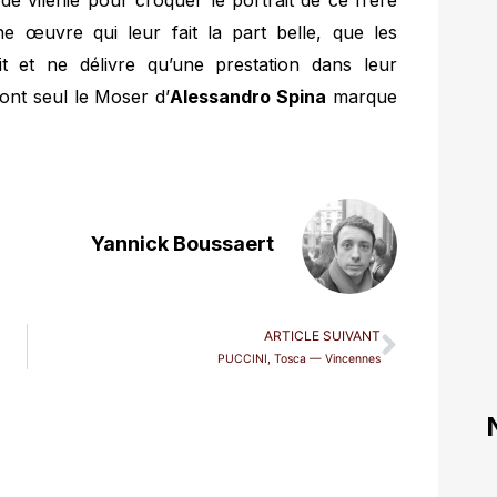
de vilenie pour croquer le portrait de ce frère
ne œuvre qui leur fait la part belle, que les
t et ne délivre qu’une prestation dans leur
ont seul le Moser d’
Alessandro Spina
marque
Yannick Boussaert
ARTICLE SUIVANT
PUCCINI, Tosca — Vincennes