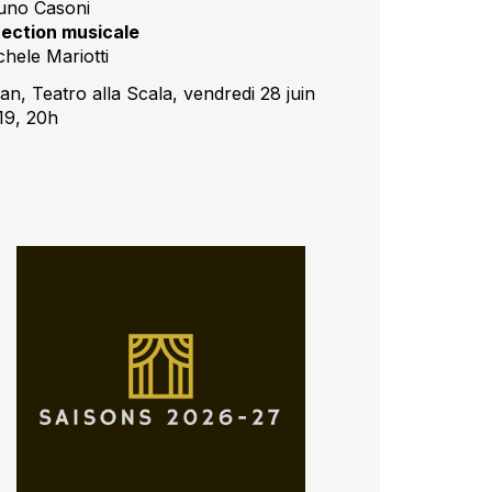
uno Casoni
rection musicale
chele Mariotti
an, Teatro alla Scala, vendredi 28 juin
19, 20h