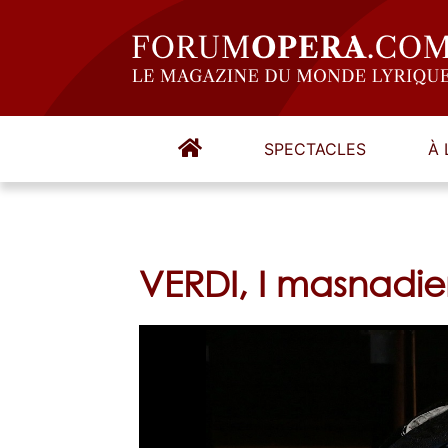
SPECTACLES
À 
VERDI, I masnadie