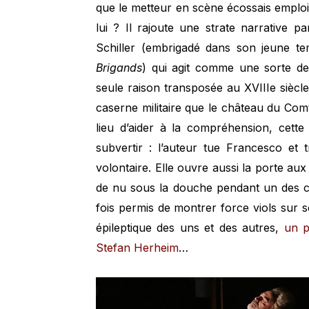
que le metteur en scène écossais emploi
lui ? Il rajoute une strate narrative p
Schiller (embrigadé dans son jeune te
Brigands
) qui agit comme une sorte de
seule raison transposée au XVIIIe siècl
caserne militaire que le château du Comt
lieu d’aider à la compréhension, cette 
subvertir : l’auteur tue Francesco et
volontaire. Elle ouvre aussi la porte aux
de nu sous la douche pendant un des ch
fois permis de montrer force viols sur sc
épileptique des uns et des autres,
un p
Stefan Herheim
…