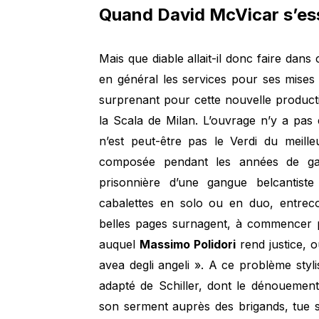
Quand David McVicar s’ess
Mais que diable allait-il donc faire dans
en général les services pour ses mises e
surprenant pour cette nouvelle product
la Scala de Milan. L’ouvrage n’y a pas 
n’est peut-être pas le Verdi du mei
composée pendant les années de gal
prisonnière d’une gangue belcantiste
cabalettes en solo ou en duo, entrec
belles pages surnagent, à commencer pa
auquel
Massimo Polidori
rend justice, o
avea degli angeli ». A ce problème stylis
adapté de Schiller, dont le dénouement
son serment auprès des brigands, tue s