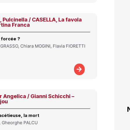
Pulcinella / CASELLA, La favola
rtina Franca
 forcée ?
 GRASSO, Chiara MOGINI, Flavia FIORETTI
 Angelica / Gianni Schicchi –
jou
facétieuse, la mort
, Gheorghe PALCU