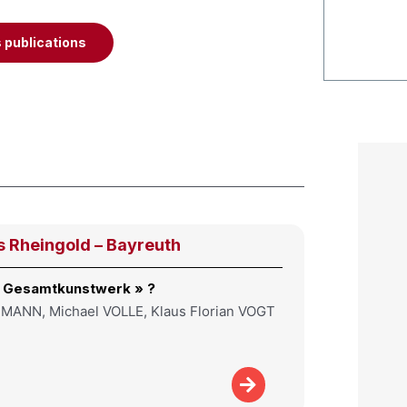
s publications
 Rheingold – Bayreuth
« Gesamtkunstwerk » ?
EMANN, Michael VOLLE, Klaus Florian VOGT