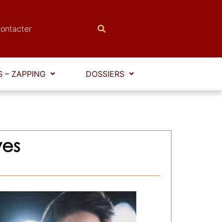
ontacter
 – ZAPPING
DOSSIERS
ves