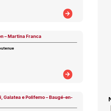
n – Martina Franca
outenue
, Galatea e Polifemo – Baugé-en-