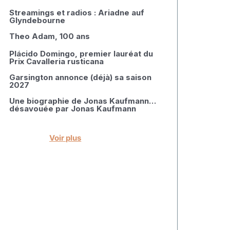
Streamings et radios : Ariadne auf
Glyndebourne
Theo Adam, 100 ans
Plácido Domingo, premier lauréat du
Prix Cavalleria rusticana
Garsington annonce (déjà) sa saison
2027
Une biographie de Jonas Kaufmann…
désavouée par Jonas Kaufmann
Voir plus