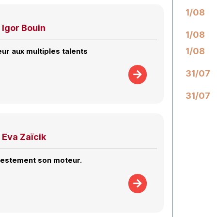
1/08
 Igor Bouin
1/08
1/08
ur aux multiples talents
31/07
31/07
 Eva Zaïcik
ifestement son moteur.