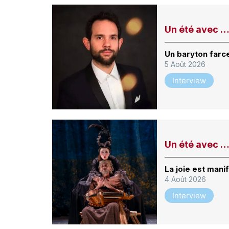
Un été avec …
Un baryton farce
5 Août 2026
Interview
Un été avec …
La joie est man
4 Août 2026
Interview