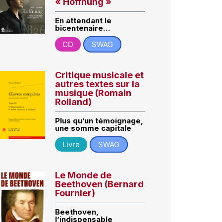
« Hoffnung »
En attendant le
bicentenaire…
CD
SWAG
Critique musicale et
autres textes sur la
musique (Romain
Rolland)
Plus qu’un témoignage,
une somme capitale
Livre
SWAG
Le Monde de
Beethoven (Bernard
Fournier)
Beethoven,
l’indispensable