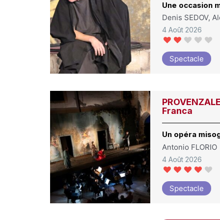
Une occasion 
Denis SEDOV, A
4 Août 2026
Spectacle
PROVENZALE, 
Franca
Un opéra miso
Antonio FLORIO
4 Août 2026
Spectacle