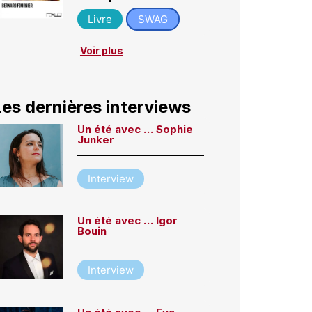
Livre
SWAG
Voir plus
Les dernières interviews
Un été avec … Sophie
Junker
Interview
Un été avec … Igor
Bouin
Interview