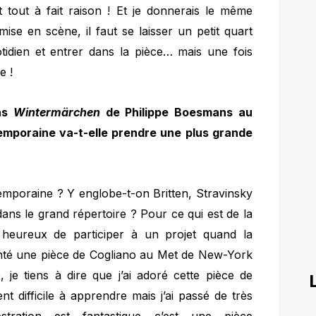
t tout à fait raison ! Et je donnerais le même
ise en scène, il faut se laisser un petit quart
tidien et entrer dans la pièce… mais une fois
e !
ns
Wintermärchen
de Philippe Boesmans au
emporaine va-t-elle prendre une plus grande
emporaine ? Y englobe-t-on Britten, Stravinsky
ans le grand répertoire ? Pour ce qui est de la
 heureux de participer à un projet quand la
hanté une pièce de Cogliano au Met de New-York
, je tiens à dire que j’ai adoré cette pièce de
 difficile à apprendre mais j’ai passé de très
tration est fantastique c’est une pièce