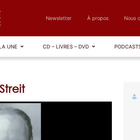
Newsletter
À propos
Nous c
LA UNE
CD – LIVRES – DVD
PODCASTS
Streit