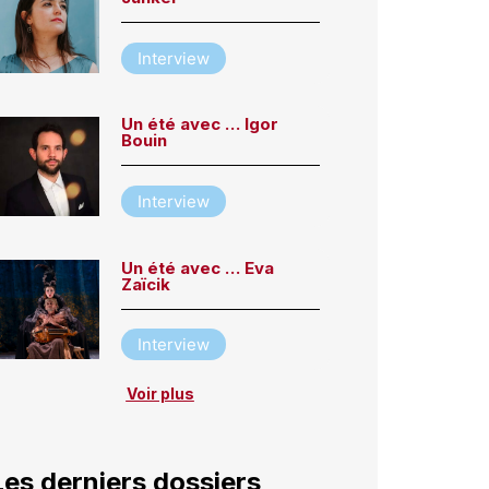
Interview
Un été avec … Igor
Bouin
Interview
Un été avec … Eva
Zaïcik
Interview
Voir plus
Les derniers dossiers