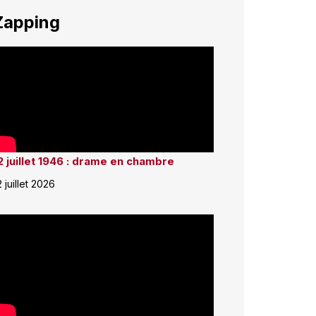
Zapping
2 juillet 1946 : drame en chambre
2 juillet 2026