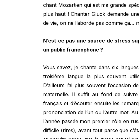
chant Mozartien qui est ma grande spécia
plus haut ! Chanter Gluck demande une 
de vie, on ne l’aborde pas comme ça… ma
N’est ce pas une source de stress su
un public francophone ?
Vous savez, je chante dans six langues 
troisième langue la plus souvent utilis
D’ailleurs j’ai plus souvent l’occasion 
maternelle. Il suffit au fond de suivr
français et d’écouter ensuite les remar
prononciation de l’un ou l’autre mot. Au
l’année passée mon premier rôle en rus
difficile (rires), avant tout parce que c