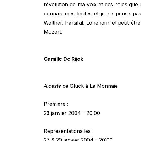
l’évolution de ma voix et des rôles que 
connais mes limites et je ne pense pa
Walther, Parsifal, Lohengrin et peut-être
Mozart.
Camille De Rijck
Alceste
de Gluck à La Monnaie
Première :
23 janvier 2004 – 20:00
Représentations les :
27 & 29 janvier 2004 – 20:00