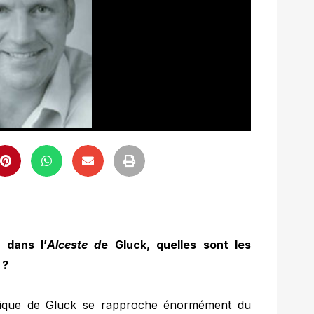
 dans l’
Alceste d
e Gluck, quelles sont les
 ?
usique de Gluck se rapproche énormément du