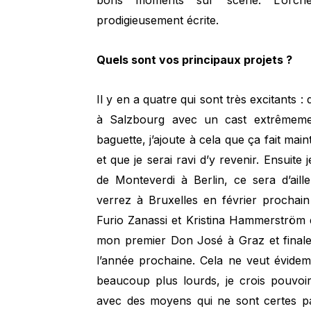
prodigieusement écrite.
Quels sont vos principaux projets ?
Il y en a quatre qui sont très excitants 
à Salzbourg avec un cast extrêmemen
baguette, j’ajoute à cela que ça fait mai
et que je serai ravi d’y revenir. Ensuit
de Monteverdi à Berlin, ce sera d’ail
verrez à Bruxelles en février prochain
Furio Zanassi et Kristina Hammerström d
mon premier Don José à Graz et finale
l’année prochaine. Cela ne veut évidem
beaucoup plus lourds, je crois pouvoi
avec des moyens qui ne sont certes pa