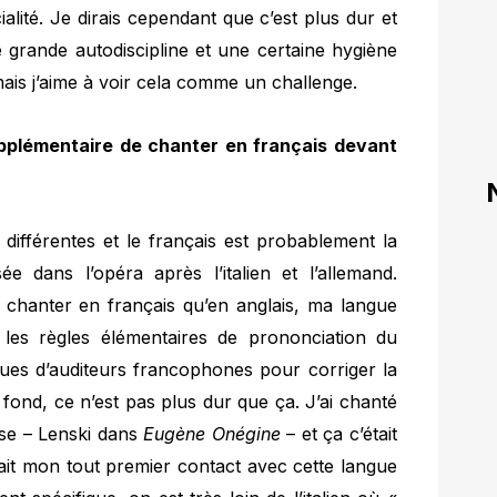
lité. Je dirais cependant que c’est plus dur et
grande autodiscipline et une certaine hygiène
is j’aime à voir cela comme un challenge.
pplémentaire de chanter en français devant
différentes et le français est probablement la
ée dans l’opéra après l’italien et l’allemand.
de chanter en français qu’en anglais, ma langue
e les règles élémentaires de prononciation du
ques d’auditeurs francophones pour corriger la
 fond, ce n’est pas plus dur que ça. J’ai chanté
se – Lenski dans
Eugène Onégine
– et ça c’était
’était mon tout premier contact avec cette langue