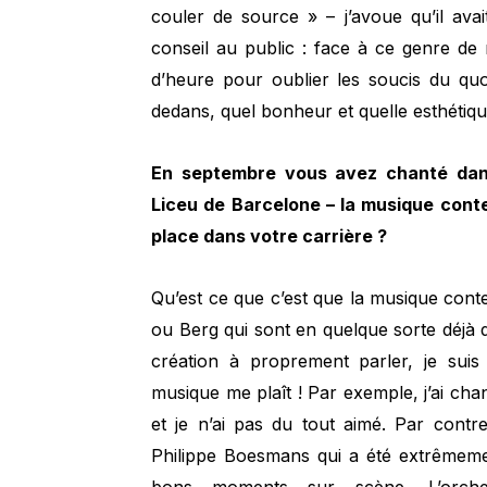
couler de source » – j’avoue qu’il avai
conseil au public : face à ce genre de m
d’heure pour oublier les soucis du quo
dedans, quel bonheur et quelle esthétiqu
En septembre vous avez chanté da
Liceu de Barcelone – la musique cont
place dans votre carrière ?
Qu’est ce que c’est que la musique cont
ou Berg qui sont en quelque sorte déjà d
création à proprement parler, je suis
musique me plaît ! Par exemple, j’ai c
et je n’ai pas du tout aimé. Par contre
Philippe Boesmans qui a été extrêmement
bons moments sur scène. L’orches