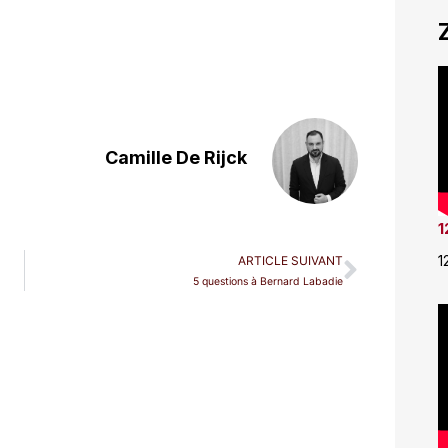
Camille De Rijck
1
1
ARTICLE SUIVANT
5 questions à Bernard Labadie