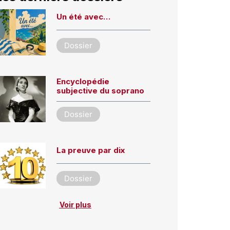
Un été avec…
Dossier
Encyclopédie
subjective du soprano
Dossier
La preuve par dix
Dossier
Voir plus