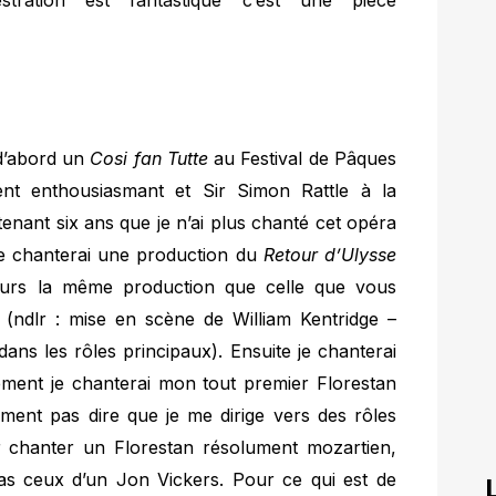
: d’abord un
Cosi fan Tutte
au Festival de Pâques
t enthousiasmant et Sir Simon Rattle à la
ntenant six ans que je n’ai plus chanté cet opéra
e je chanterai une production du
Retour d’Ulysse
leurs la même production que celle que vous
 (ndlr : mise en scène de William Kentridge –
ans les rôles principaux). Ensuite je chanterai
ment je chanterai mon tout premier Florestan
ment pas dire que je me dirige vers des rôles
r chanter un Florestan résolument mozartien,
s ceux d’un Jon Vickers. Pour ce qui est de