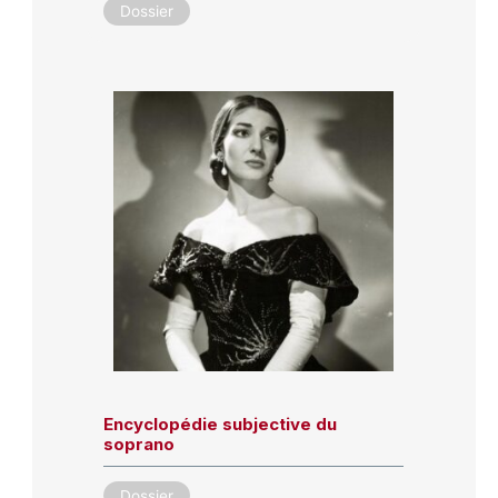
Dossier
Encyclopédie subjective du
soprano
Dossier