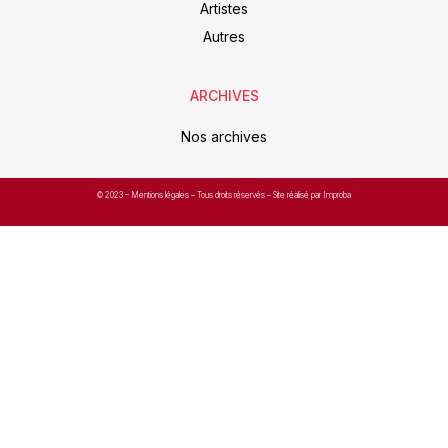
Artistes
Autres
ARCHIVES
Nos archives
© 2023 –
Mentions légales
– Tous droits réservés – Site réalisé par Improba