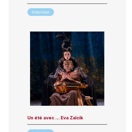
Interview
Un été avec … Eva Zaïcik