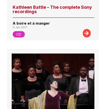
Kathleen Battle – The complete Sony
recordings
A boire et à manger
9 Jan 2017
CD