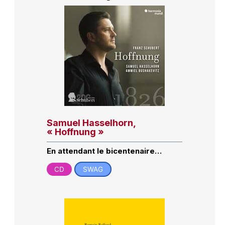
Samuel Hasselhorn,
« Hoffnung »
En attendant le bicentenaire…
CD
SWAG