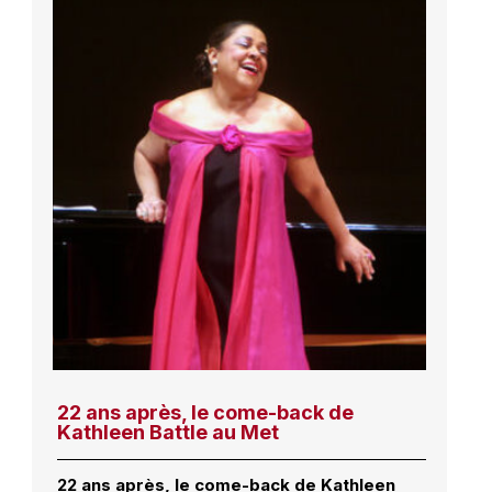
22 ans après, le come-back de
Kathleen Battle au Met
22 ans après, le come-back de Kathleen