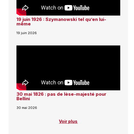
19 juin 1926 : Szymanowski tel qu’en lui-
même
19 juin 2026
30 mai 1826 : pas de lèse-majesté pour
Bellini
30 mai 2026
Voir plus