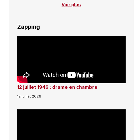
Voir plus
Zapping
12 juillet 1946 : drame en chambre
12 juillet 2026