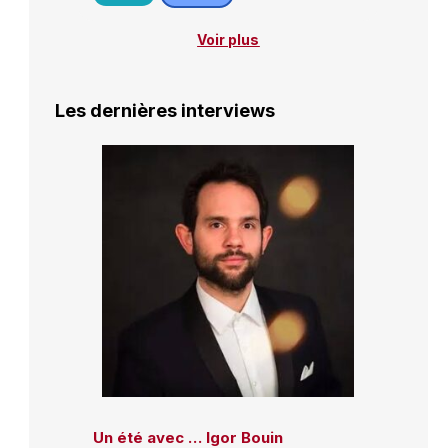
Voir plus
Les dernières interviews
Un été avec … Igor Bouin