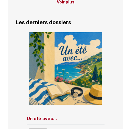
Voir plus
Les derniers dossiers
Un été avec…