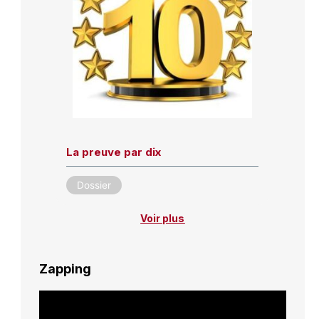
La preuve par dix
Dossier
Voir plus
Zapping