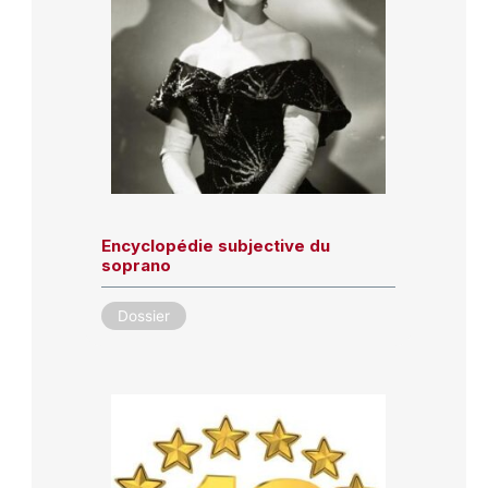
Encyclopédie subjective du
soprano
Dossier