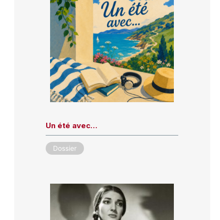
Un été avec…
Dossier