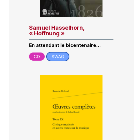
Samuel Hasselhorn,
« Hoffnung »
En attendant le bicentenaire…
CD
SWAG