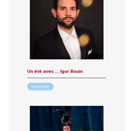
Un été avec … Igor Bouin
Interview