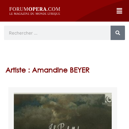
Artiste : Amandine BEYER