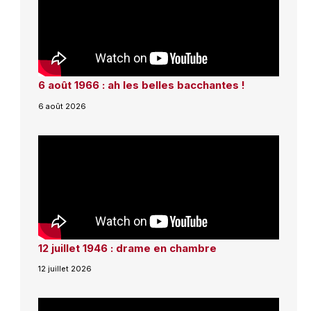
6 août 1966 : ah les belles bacchantes !
6 août 2026
12 juillet 1946 : drame en chambre
12 juillet 2026