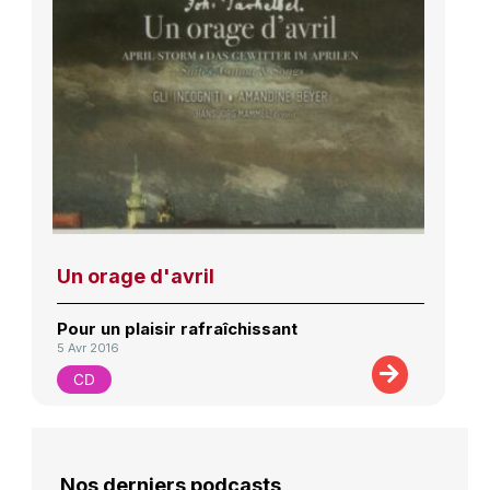
Un orage d'avril
Pour un plaisir rafraîchissant
5 Avr 2016
CD
Nos derniers podcasts