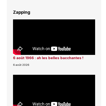
Zapping
6 août 1966 : ah les belles bacchantes !
6 août 2026