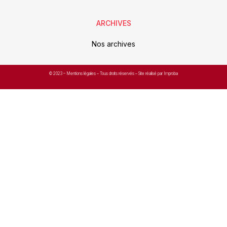
ARCHIVES
Nos archives
© 2023 –
Mentions légales
– Tous droits réservés – Site réalisé par Improba