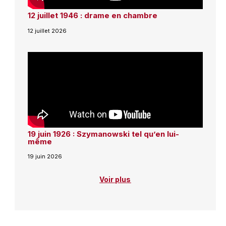
12 juillet 1946 : drame en chambre
12 juillet 2026
19 juin 1926 : Szymanowski tel qu’en lui-
même
19 juin 2026
Voir plus