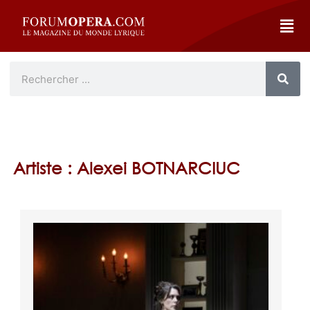
Artiste : Alexei BOTNARCIUC