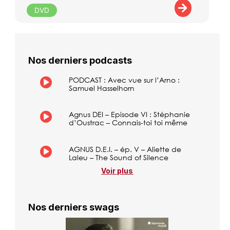
DVD
Nos derniers podcasts
PODCAST : Avec vue sur l’Arno :
Samuel Hasselhorn
Agnus DEI – Episode VI : Stéphanie
d’Oustrac – Connais-toi toi même
AGNUS D.E.I. – ép. V – Aliette de
Laleu – The Sound of Silence
Voir plus
Nos derniers swags