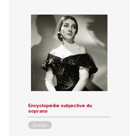
Encyclopédie subjective du
soprano
Dossier