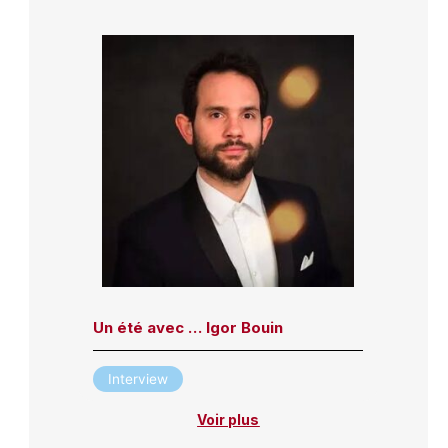
Un été avec … Igor Bouin
Interview
Voir plus