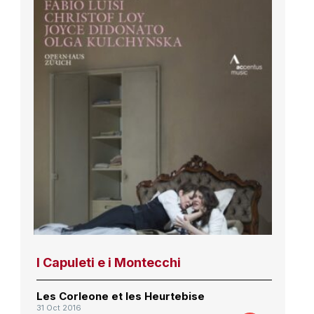
I Capuleti e i Montecchi
Les Corleone et les Heurtebise
31 Oct 2016