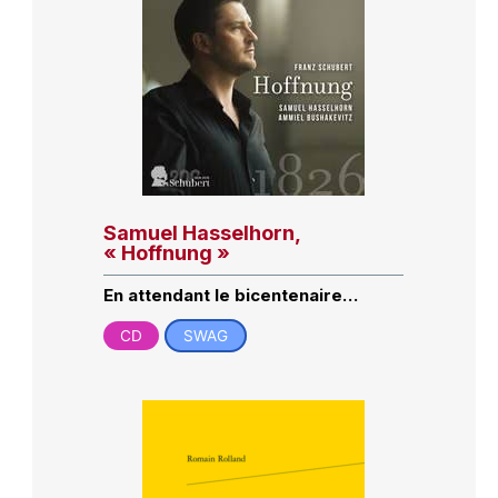
Samuel Hasselhorn,
« Hoffnung »
En attendant le bicentenaire…
CD
SWAG