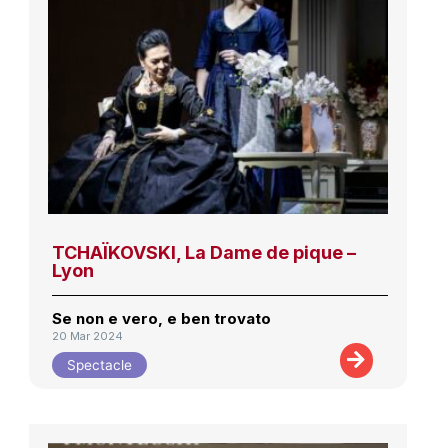
TCHAÏKOVSKI, La Dame de pique –
Lyon
Se non e vero, e ben trovato
20 Mar 2024
Spectacle