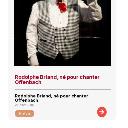
Rodolphe Briand, né pour chanter
Offenbach
Rodolphe Briand, né pour chanter
Offenbach
27 Nov 2019
Brève