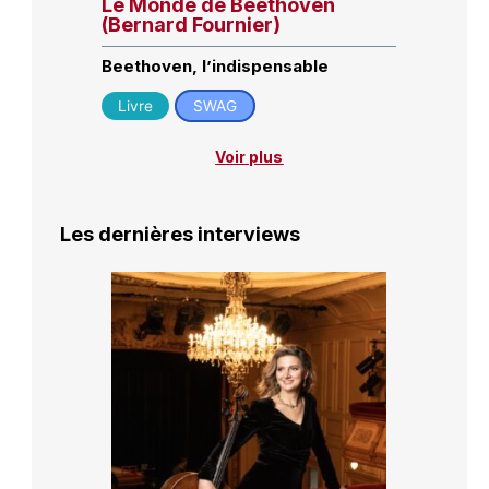
Le Monde de Beethoven
(Bernard Fournier)
Beethoven, l’indispensable
Livre
SWAG
Voir plus
Les dernières interviews