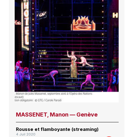
MASSENET, Manon — Genève
Rousse et flamboyante (streaming)
4 Juil 2020