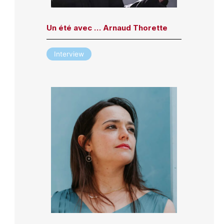
Un été avec … Arnaud Thorette
Interview