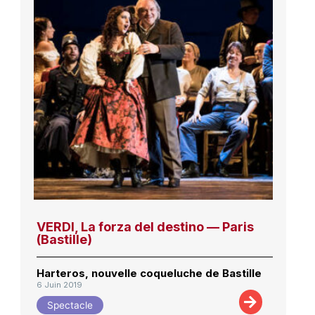
VERDI, La forza del destino — Paris
(Bastille)
Harteros, nouvelle coqueluche de Bastille
6 Juin 2019
Spectacle