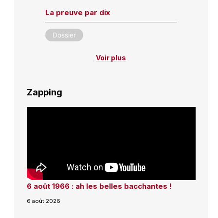
La preuve par dix
Dossier
Voir plus
Zapping
6 août 1966 : ah les belles bacchantes !
6 août 2026