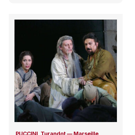
PUCCINI, Turandot — Marseille