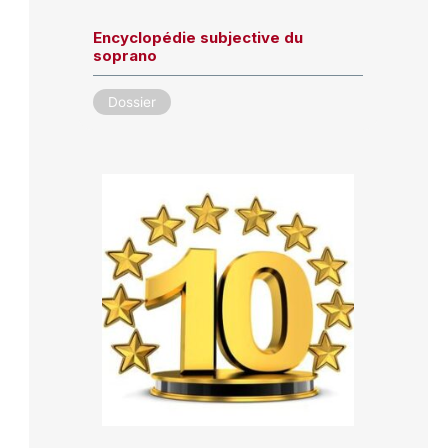
Encyclopédie subjective du
soprano
Dossier