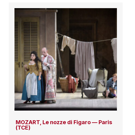
MOZART, Le nozze di Figaro — Paris
(TCE)