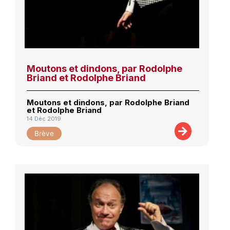
Moutons et dindons, par Rodolphe
Briand et Rodolphe Briand
Moutons et dindons, par Rodolphe Briand
et Rodolphe Briand
14 Déc 2019
Brève