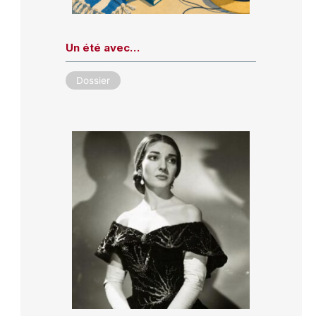
Un été avec…
Dossier