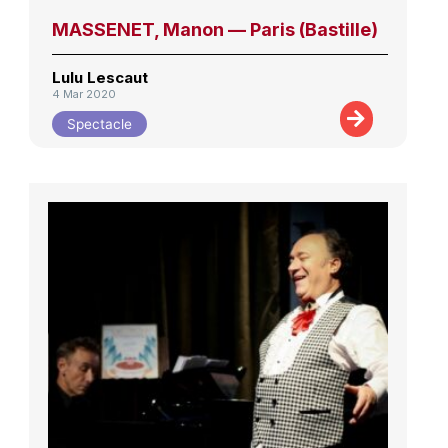
MASSENET, Manon — Paris (Bastille)
Lulu Lescaut
4 Mar 2020
Spectacle