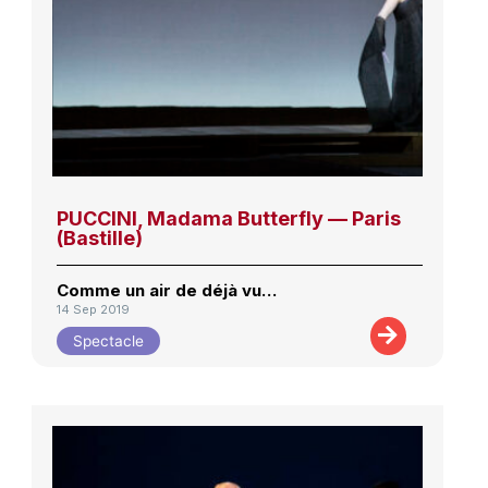
PUCCINI, Madama Butterfly — Paris
(Bastille)
Comme un air de déjà vu…
14 Sep 2019
Spectacle