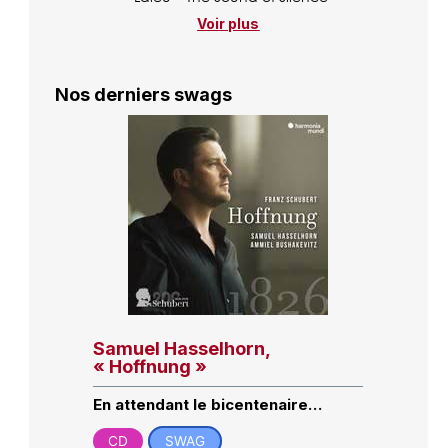
Voir plus
Nos derniers swags
Samuel Hasselhorn,
« Hoffnung »
En attendant le bicentenaire…
CD
SWAG