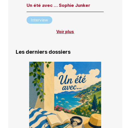
Un été avec … Sophie Junker
Interview
Voir plus
Les derniers dossiers