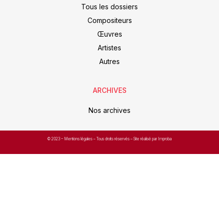
Tous les dossiers
Compositeurs
Œuvres
Artistes
Autres
ARCHIVES
Nos archives
© 2023 –
Mentions légales
– Tous droits réservés – Site réalisé par Improba