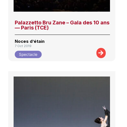
Palazzetto Bru Zane – Gala des 10 ans
— Paris (TCE)
Noces d’étain
7 Oct 2019
Spectacle