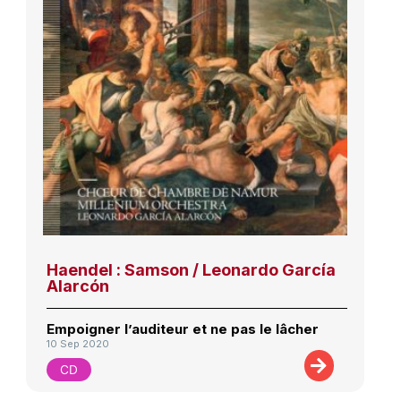
Haendel : Samson / Leonardo García
Alarcón
Empoigner l’auditeur et ne pas le lâcher
10 Sep 2020
CD