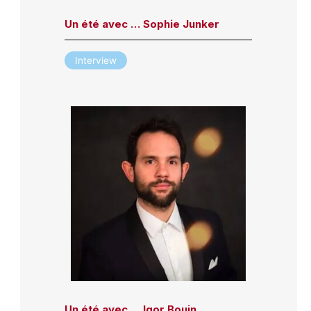
Un été avec … Sophie Junker
Interview
Un été avec … Igor Bouin