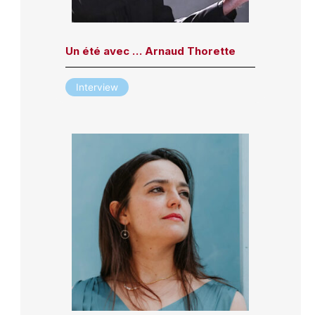
Un été avec … Arnaud Thorette
Interview