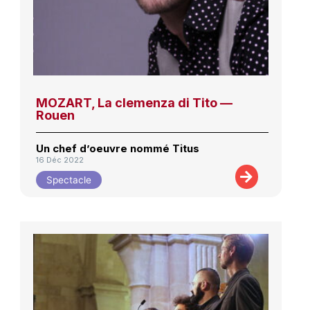
MOZART, La clemenza di Tito —
Rouen
Un chef d’oeuvre nommé Titus
16 Déc 2022
Spectacle