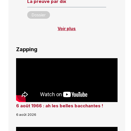
La preuve par dix
Dossier
Voir plus
Zapping
6 août 1966 : ah les belles bacchantes !
6 août 2026