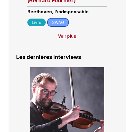
(Bernard Fournier)
Beethoven, l’indispensable
Livre
SWAG
Voir plus
Les dernières interviews