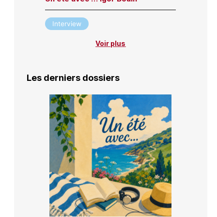
Interview
Voir plus
Les derniers dossiers