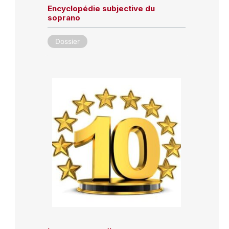
Encyclopédie subjective du
soprano
Dossier