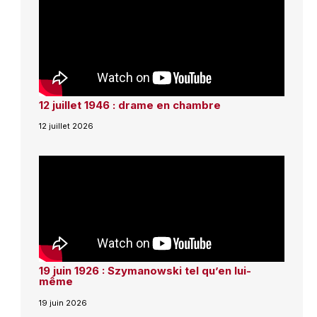
12 juillet 1946 : drame en chambre
12 juillet 2026
19 juin 1926 : Szymanowski tel qu’en lui-
même
19 juin 2026