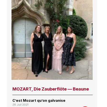
MOZART, Die Zauberflöte — Beaune
C’est Mozart qu’on galvanise
28 Juil 2021