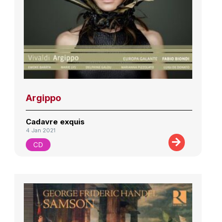
Argippo
Cadavre exquis
4 Jan 2021
CD