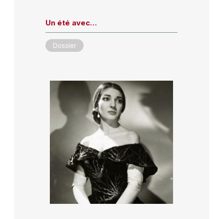
Un été avec…
Dossier