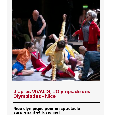
d’après VIVALDI, L’Olympiade des
Olympiades – Nice
Nice olympique pour un spectacle
surprenant et fusionnel