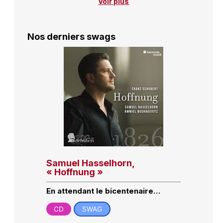
Voir plus
Nos derniers swags
Samuel Hasselhorn,
« Hoffnung »
En attendant le bicentenaire…
CD
SWAG