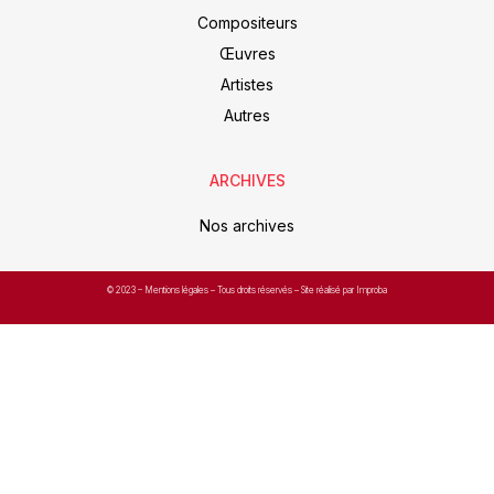
Compositeurs
Œuvres
Artistes
Autres
ARCHIVES
Nos archives
© 2023 –
Mentions légales
– Tous droits réservés – Site réalisé par Improba