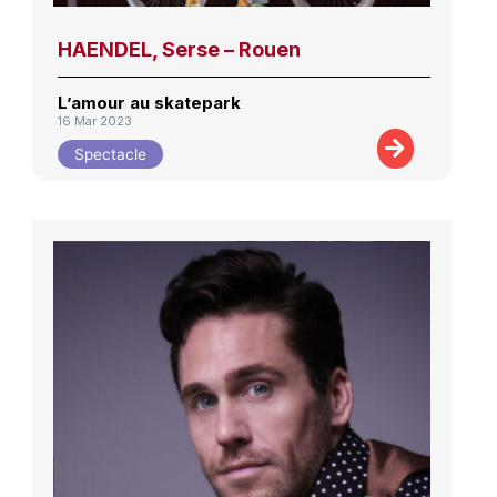
HAENDEL, Serse – Rouen
L’amour au skatepark
16 Mar 2023
Spectacle