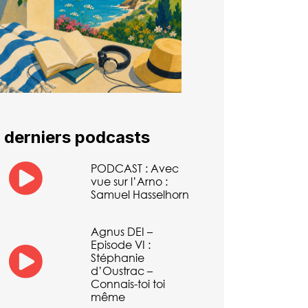
 derniers podcasts
PODCAST : Avec
vue sur l’Arno :
Samuel Hasselhorn
Agnus DEI –
Episode VI :
Stéphanie
d’Oustrac –
Connais-toi toi
même