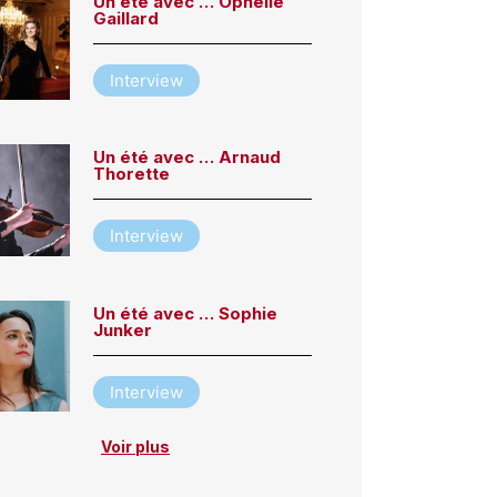
Un été avec … Ophélie
Gaillard
Interview
Un été avec … Arnaud
Thorette
Interview
Un été avec … Sophie
Junker
Interview
Voir plus