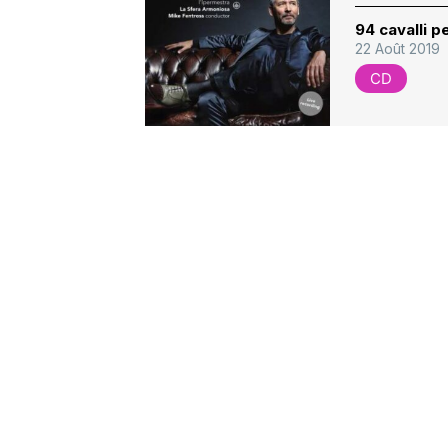
94 cavalli p
22 Août 2019
CD