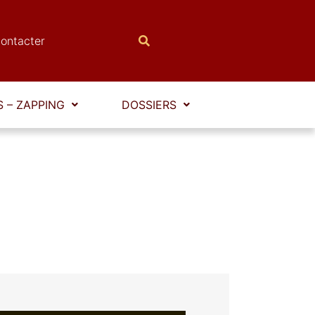
ontacter
 – ZAPPING
DOSSIERS