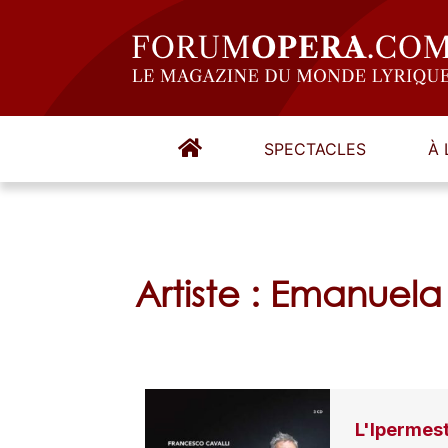
SPECTACLES
À 
Artiste : Emanuela
L'Ipermes