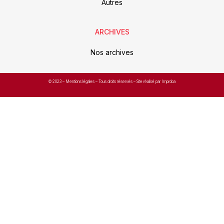
Autres
ARCHIVES
Nos archives
© 2023 –
Mentions légales
– Tous droits réservés – Site réalisé par Improba