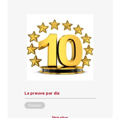
La preuve par dix
Dossier
Voir plus