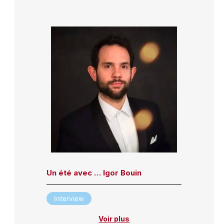
Un été avec … Igor Bouin
Interview
Voir plus