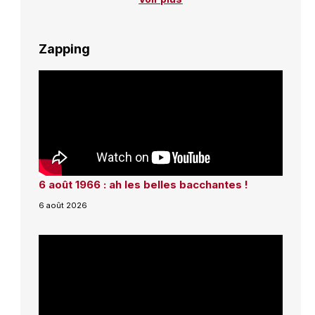
Zapping
6 août 1966 : ah les belles bacchantes !
6 août 2026