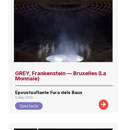
GREY, Frankenstein — Bruxelles (La
Monnaie)
Epoustouflante Fura dels Baus
8 Mar 2019
Spectacle