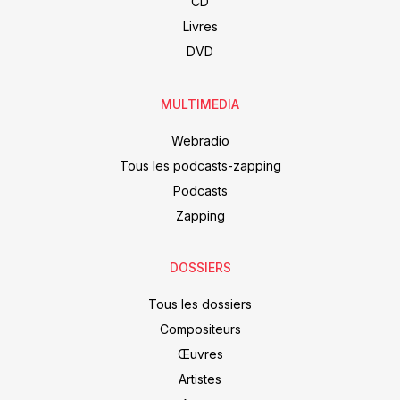
CD
Livres
DVD
MULTIMEDIA
Webradio
Tous les podcasts-zapping
Podcasts
Zapping
DOSSIERS
Tous les dossiers
Compositeurs
Œuvres
Artistes