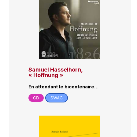
Samuel Hasselhorn,
« Hoffnung »
En attendant le bicentenaire…
CD
SWAG