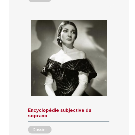
Encyclopédie subjective du
soprano
Dossier