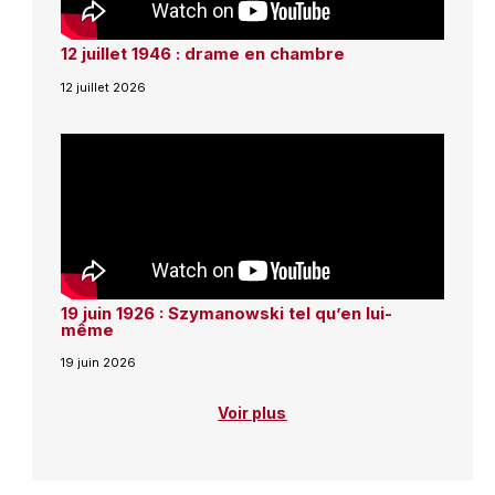
12 juillet 1946 : drame en chambre
12 juillet 2026
19 juin 1926 : Szymanowski tel qu’en lui-
même
19 juin 2026
Voir plus