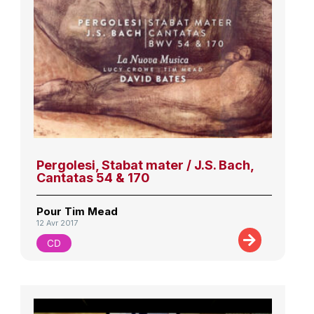
Pergolesi, Stabat mater / J.S. Bach,
Cantatas 54 & 170
Pour Tim Mead
12 Avr 2017
CD