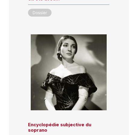
Dossier
Encyclopédie subjective du
soprano