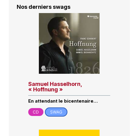
Nos derniers swags
Samuel Hasselhorn,
« Hoffnung »
En attendant le bicentenaire…
CD
SWAG