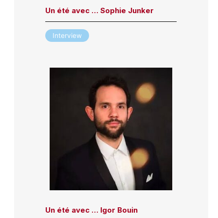
Un été avec … Sophie Junker
Interview
Un été avec … Igor Bouin