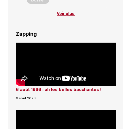
Dossier
Voir plus
Zapping
6 août 1966 : ah les belles bacchantes !
6 août 2026