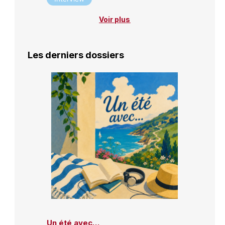
Voir plus
Les derniers dossiers
Un été avec…