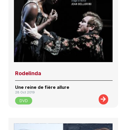
Rodelinda
Une reine de fière allure
28 Oct 2019
DVD