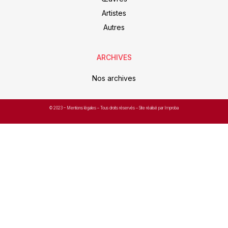
Artistes
Autres
ARCHIVES
Nos archives
© 2023 –
Mentions légales
– Tous droits réservés – Site réalisé par Improba