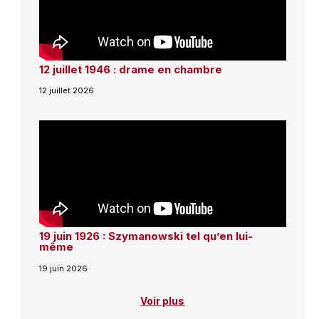
12 juillet 1946 : drame en chambre
12 juillet 2026
19 juin 1926 : Szymanowski tel qu’en lui-
même
19 juin 2026
Voir plus