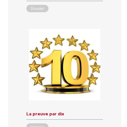
Dossier
La preuve par dix