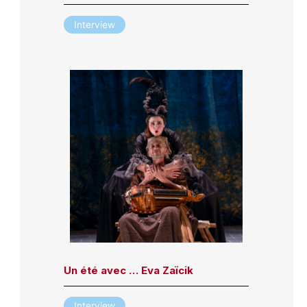
Interview
Un été avec … Eva Zaïcik
Interview