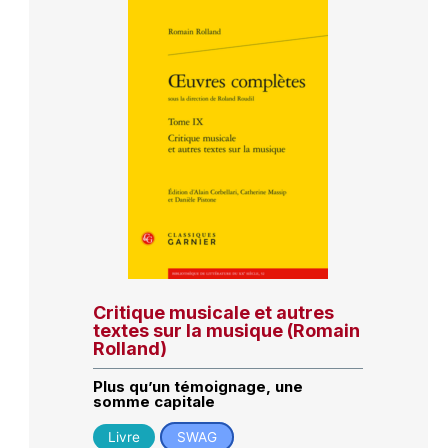
Critique musicale et autres
textes sur la musique (Romain
Rolland)
Plus qu’un témoignage, une
somme capitale
Livre
SWAG