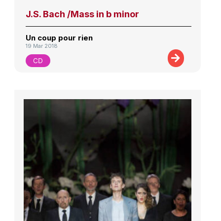
J.S. Bach /Mass in b minor
Un coup pour rien
19 Mar 2018
CD