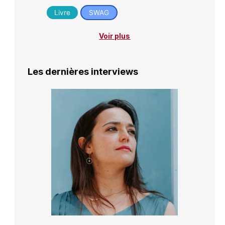
Livre
SWAG
Voir plus
Les dernières interviews