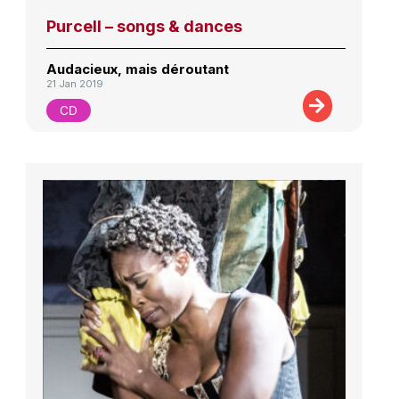
Purcell – songs & dances
Audacieux, mais déroutant
21 Jan 2019
CD