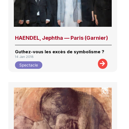
HAENDEL, Jephtha — Paris (Garnier)
Guthez-vous les excès de symbolisme ?
14 Jan 2018
Spectacle