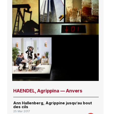
HAENDEL, Agrippina — Anvers
Ann Hallenberg, Agrippine jusqu’au bout
des cils
25 Mar 2017