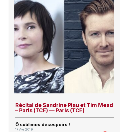
Récital de Sandrine Piau et Tim Mead
– Paris (TCE) — Paris (TCE)
Ô sublimes désespoirs !
17 Avr 2019