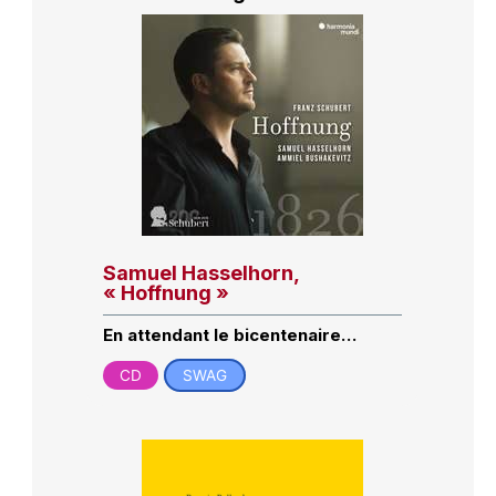
Samuel Hasselhorn,
« Hoffnung »
En attendant le bicentenaire…
CD
SWAG