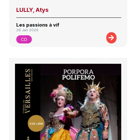
LULLY, Atys
Les passions à vif
26 Jan 2026
CD