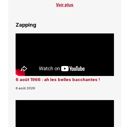
Voir plus
Zapping
6 août 1966 : ah les belles bacchantes !
6 août 2026