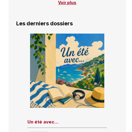
Voir plus
Les derniers dossiers
Un été avec…