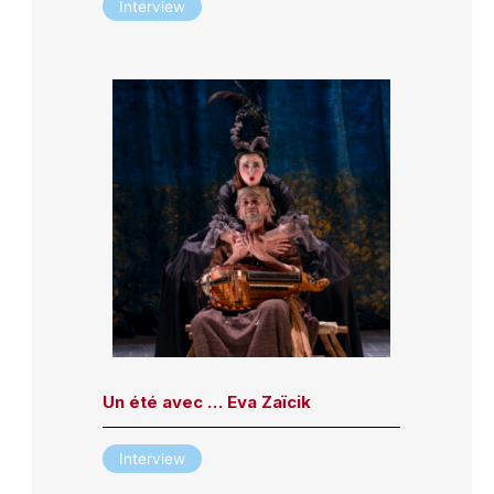
Interview
Un été avec … Eva Zaïcik
Interview