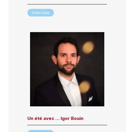
Interview
Un été avec … Igor Bouin