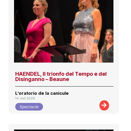
HAENDEL, Il trionfo del Tempo e del
Disinganno – Beaune
L’oratorio de la canicule
14 Juil 2026
Spectacle