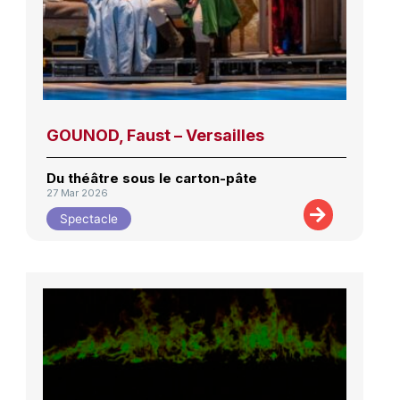
GOUNOD, Faust – Versailles
Du théâtre sous le carton-pâte
27 Mar 2026
Spectacle