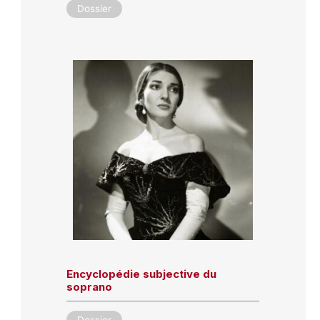
Dossier
Encyclopédie subjective du
soprano