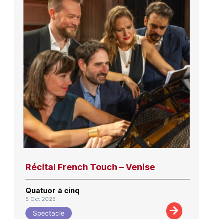
Récital French Touch – Venise
Quatuor à cinq
5 Oct 2025
Spectacle