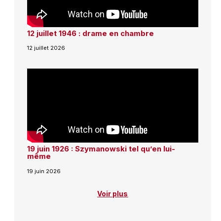
12 juillet 1946 : drame en chambre
12 juillet 2026
19 juin 1926 : Szymanowski tel qu’en lui-
même
19 juin 2026
Voir plus