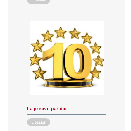
Dossier
La preuve par dix
Dossier