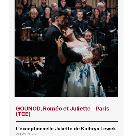
GOUNOD, Roméo et Juliette – Paris
(TCE)
L’exceptionnelle Juliette de Kathryn Lewek
21 Fév 2026