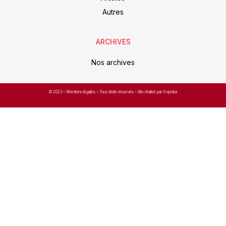
Autres
ARCHIVES
Nos archives
© 2023 –
Mentions légales
– Tous droits réservés – Site réalisé par Improba