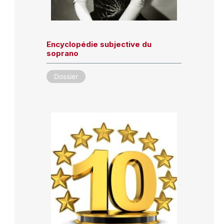
Encyclopédie subjective du
soprano
Dossier