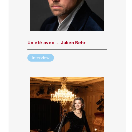
Un été avec … Julien Behr
Interview