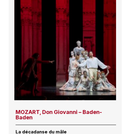
MOZART, Don Giovanni – Baden-
Baden
La décadanse du mâle