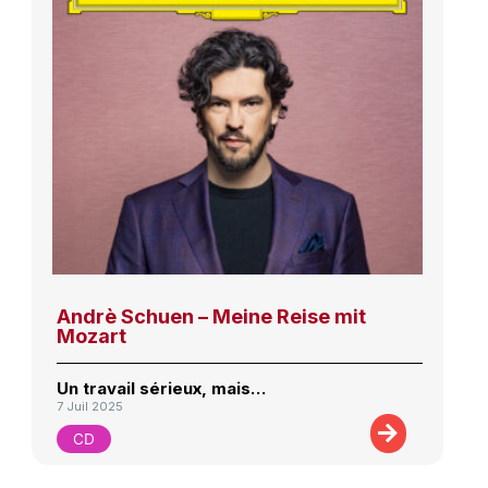
Andrè Schuen – Meine Reise mit
Mozart
Un travail sérieux, mais…
7 Juil 2025
CD