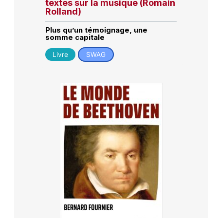
textes sur la musique (Romain
Rolland)
Plus qu’un témoignage, une
somme capitale
Livre
SWAG