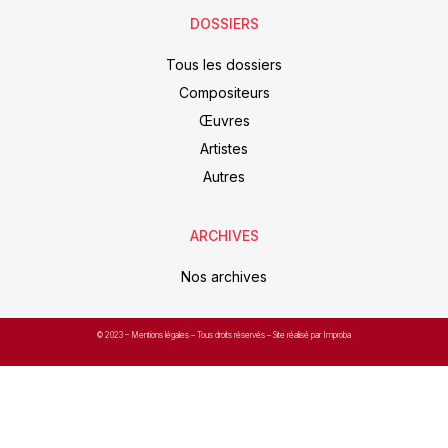
DOSSIERS
Tous les dossiers
Compositeurs
Œuvres
Artistes
Autres
ARCHIVES
Nos archives
© 2023 –
Mentions légales
– Tous droits réservés – Site réalisé par Improba