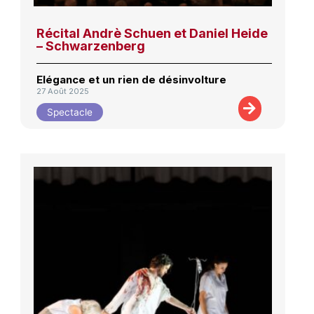
Récital Andrè Schuen et Daniel Heide
– Schwarzenberg
Elégance et un rien de désinvolture
27 Août 2025
Spectacle