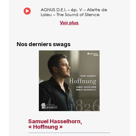
AGNUS D.E.I. – ép. V – Aliette de
Laleu – The Sound of Silence
Voir plus
Nos derniers swags
Samuel Hasselhorn,
« Hoffnung »