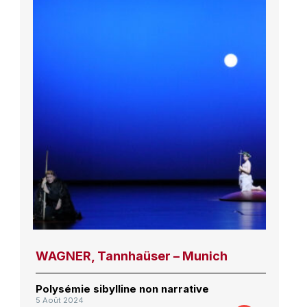
WAGNER, Tannhaüser – Munich
Polysémie sibylline non narrative
5 Août 2024