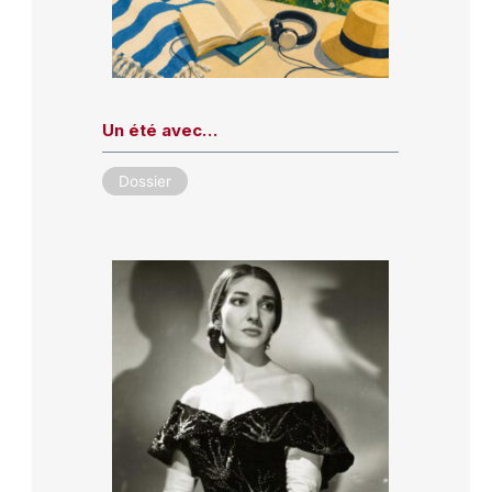
Un été avec…
Dossier