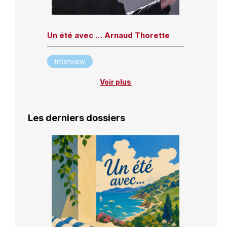
Un été avec … Arnaud Thorette
Interview
Voir plus
Les derniers dossiers