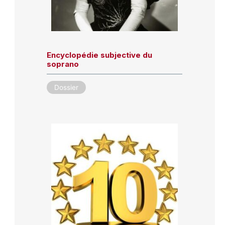
Encyclopédie subjective du
soprano
Dossier