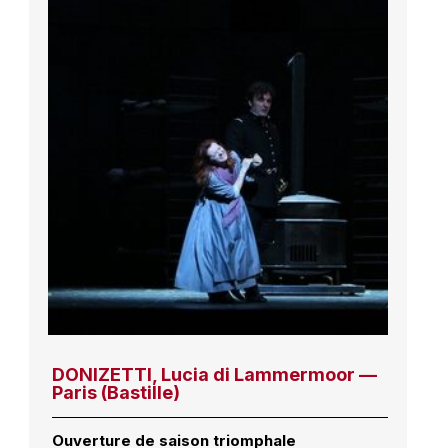
DONIZETTI, Lucia di Lammermoor —
Paris (Bastille)
Ouverture de saison triomphale