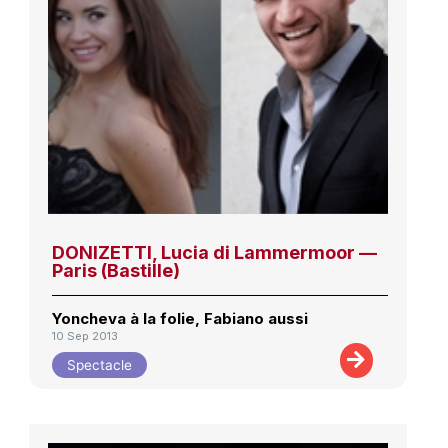
DONIZETTI, Lucia di Lammermoor —
Paris (Bastille)
Yoncheva à la folie, Fabiano aussi
10 Sep 2013
Spectacle