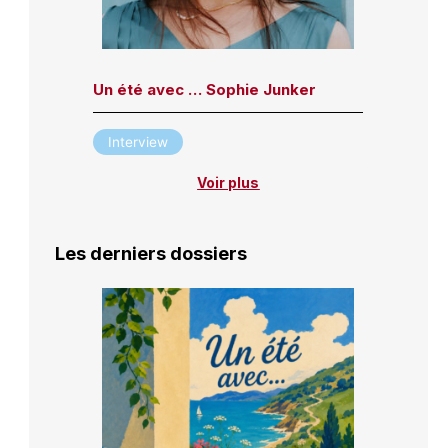
Un été avec … Sophie Junker
Interview
Voir plus
Les derniers dossiers