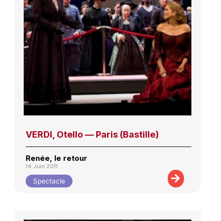
VERDI, Otello — Paris (Bastille)
Renée, le retour
14 Juin 2011
Spectacle