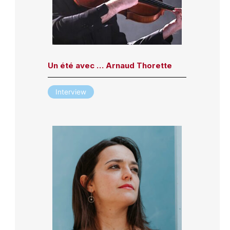
Un été avec … Arnaud Thorette
Interview