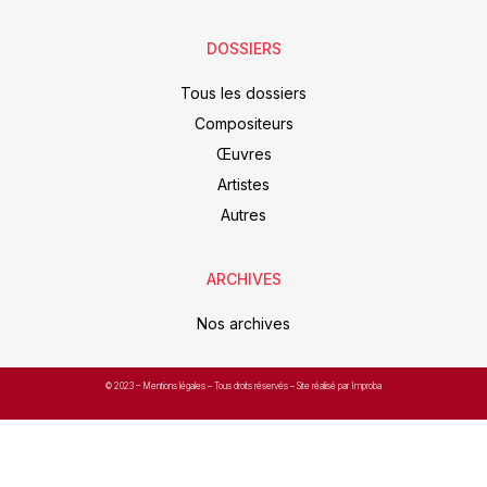
DOSSIERS
Tous les dossiers
Compositeurs
Œuvres
Artistes
Autres
ARCHIVES
Nos archives
© 2023 –
Mentions légales
– Tous droits réservés – Site réalisé par Improba