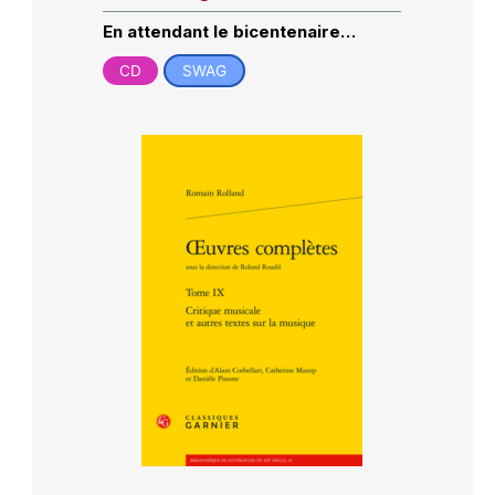
En attendant le bicentenaire…
CD
SWAG