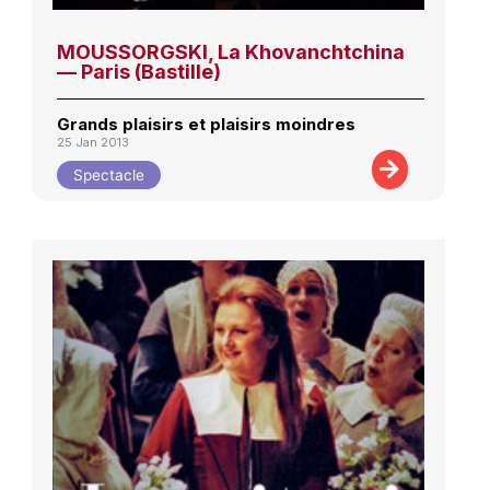
MOUSSORGSKI, La Khovanchtchina
— Paris (Bastille)
Grands plaisirs et plaisirs moindres
25 Jan 2013
Spectacle