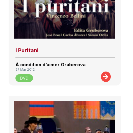
I Puritani
À condition d’aimer Gruberova
27 Mar 2012
DVD