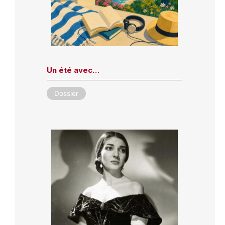
Un été avec…
Dossier