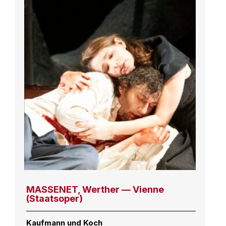
MASSENET, Werther — Vienne
(Staatsoper)
Kaufmann und Koch