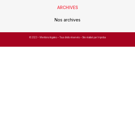
ARCHIVES
Nos archives
© 2023 –
Mentions légales
– Tous droits réservés – Site réalisé par Improba