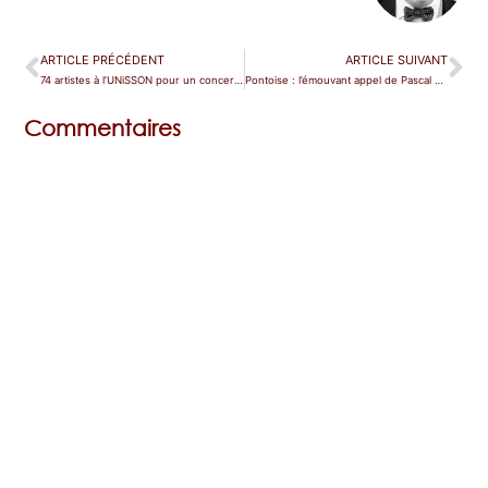
ARTICLE PRÉCÉDENT
ARTICLE SUIVANT
74 artistes à l’UNiSSON pour un concert solidaire à Paris
Pontoise : l’émouvant appel de Pascal Bertin à la presse
Commentaires