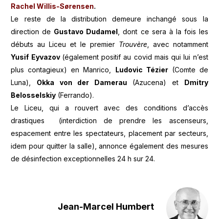
Rachel Willis-Sørensen
.
Le reste de la distribution demeure inchangé sous la
direction de
Gustavo Dudamel
, dont ce sera à la fois les
débuts au Liceu et le premier
Trouvère
, avec notamment
Yusif Eyvazov
(également positif au covid mais qui lui n’est
plus contagieux) en Manrico,
Ludovic Tézier
(Comte de
Luna),
Okka von der Damerau
(Azucena) et
Dmitry
Belosselskiy
(Ferrando).
Le Liceu, qui a rouvert avec des conditions d’accès
drastiques (interdiction de prendre les ascenseurs,
espacement entre les spectateurs, placement par secteurs,
idem pour quitter la salle), annonce également des mesures
de désinfection exceptionnelles 24 h sur 24.
Jean-Marcel Humbert