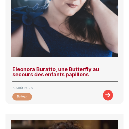
Eleonora Buratto, une Butterfly au
secours des enfants papillons
6 Août 2026
Brève