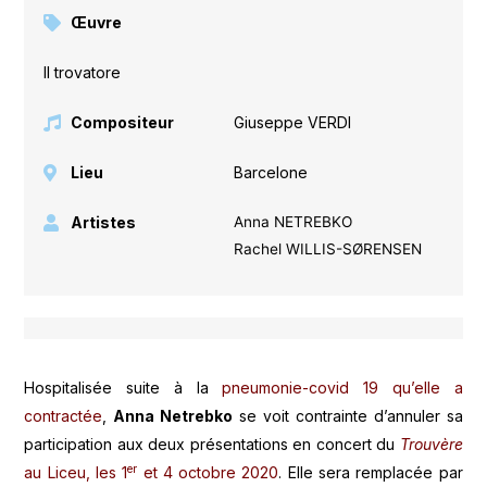
Œuvre
Il trovatore
Compositeur
Giuseppe VERDI
Lieu
Barcelone
Artistes
Anna NETREBKO
Rachel WILLIS-SØRENSEN
Hospitalisée suite à la
pneumonie-covid 19 qu’elle a
contractée
,
Anna Netrebko
se voit contrainte d’annuler sa
participation aux deux présentations en concert du
Trouvère
er
au Liceu, les 1
et 4 octobre 2020
. Elle sera remplacée par