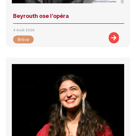
Beyrouth ose l’opéra
4 Août 2026
Brève