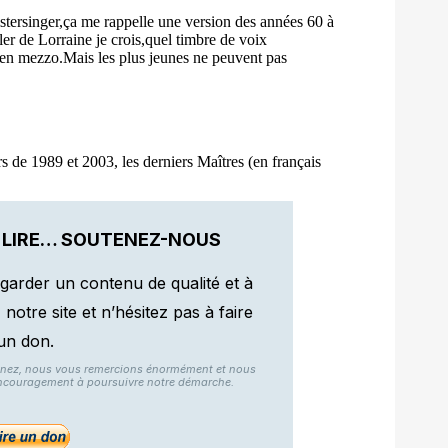
 LIRE… SOUTENEZ-NOUS
garder un contenu de qualité et à
otre site et n’hésitez pas à faire
un don.
nnez, nous vous remercions énormément et nous
ncouragement à poursuivre notre démarche.