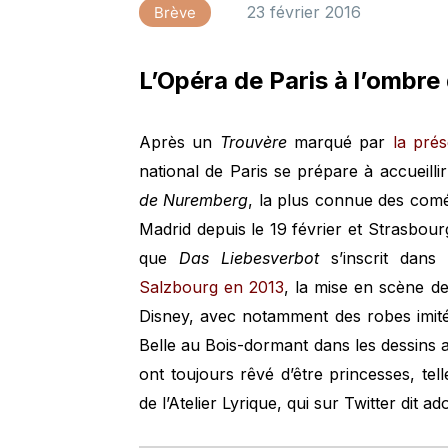
23 février 2016
Brève
L’Opéra de Paris à l’ombre
Après un
Trouvère
marqué par
la pré
national de Paris se prépare à accueill
de Nuremberg
, la plus connue des co
Madrid depuis le 19 février et Strasbou
que
Das Liebesverbot
s’inscrit dan
Salzbourg en 2013
, la mise en scène d
Disney, avec notamment des robes imit
Belle au Bois-dormant dans les dessins 
ont toujours rêvé d’être princesses, tel
de l’Atelier Lyrique, qui sur Twitter dit a