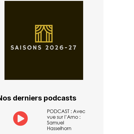
Nos derniers podcasts
PODCAST : Avec
vue sur l’Arno :
Samuel
Hasselhorn