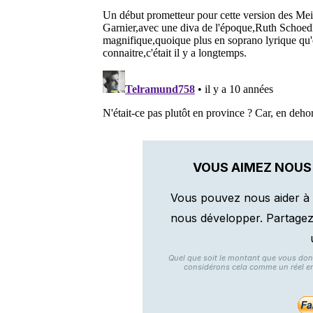
VOUS AIMEZ NOUS
Vous pouvez nous aider à 
nous développer. Partagez n
Quel que soit le montant que vous do
considérons cela comme un réel e