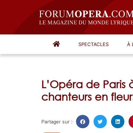
SPECTACLES
À 
L’Opéra de Paris 
chanteurs en fleur
Partager sur :