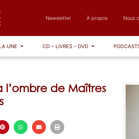
Newsletter
À propos
Nous c
LA UNE
CD – LIVRES – DVD
PODCASTS
à l’ombre de Maîtres
s