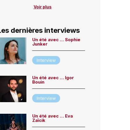
Voir plus
Les dernières interviews
Un été avec … Sophie
Junker
Interview
Un été avec … Igor
Bouin
Interview
Un été avec … Eva
Zaïcik