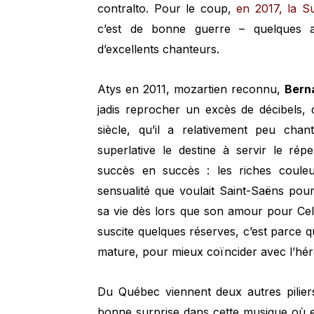
contralto. Pour le coup,
en 2017, la Su
c’est de bonne guerre – quelques ar
d’excellents chanteurs.
Atys en 2011, mozartien reconnu,
Bern
jadis reprocher un excès de décibels,
siècle, qu’il a relativement peu chan
superlative le destine à servir le répe
succès en succès : les riches coule
sensualité que voulait Saint-Saëns pour
sa vie dès lors que son amour pour Cell
suscite quelques réserves, c’est parce q
mature, pour mieux coïncider avec l’hér
Du Québec viennent deux autres piliers
bonne surprise dans cette musique où ell