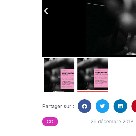
arrow_back_ios
Partager sur :
26 décembre 2018
CD