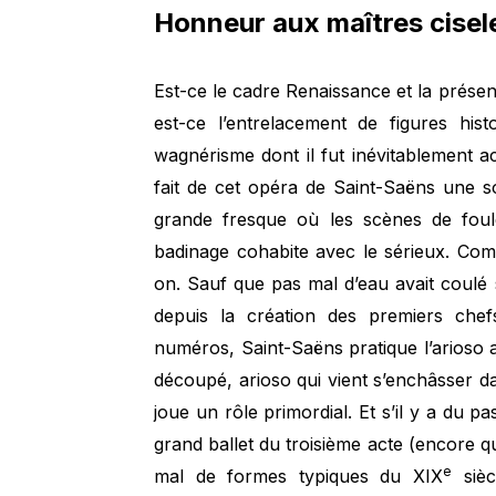
Honneur aux maîtres cisele
Est-ce le cadre Renaissance et la présen
est-ce l’entrelacement de figures his
wagnérisme dont il fut inévitablement a
fait de cet opéra de Saint-Saëns une 
grande fresque où les scènes de foul
badinage cohabite avec le sérieux. Com
on. Sauf que pas mal d’eau avait coulé
depuis la création des premiers che
numéros, Saint-Saëns pratique l’arioso 
découpé, arioso qui vient s’enchâsser d
joue un rôle primordial. Et s’il y a du pa
grand ballet du troisième acte (encore qu
e
mal de formes typiques du XIX
sièc