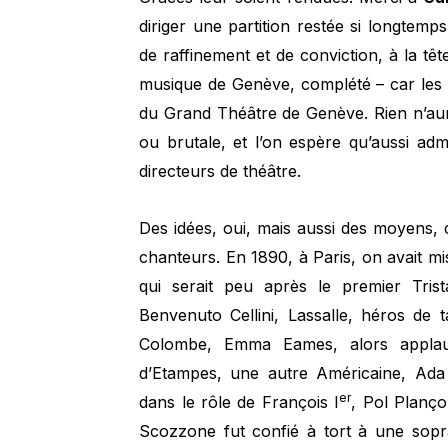
diriger une partition restée si longtemp
de raffinement et de conviction, à la t
musique de Genève, complété – car les 
du Grand Théâtre de Genève. Rien n’aur
ou brutale, et l’on espère qu’aussi ad
directeurs de théâtre.
Des idées, oui, mais aussi des moyens, 
chanteurs. En 1890, à Paris, on avait mis 
qui serait peu après le premier Tri
Benvenuto Cellini, Lassalle, héros de t
Colombe, Emma Eames, alors applau
d’Etampes, une autre Américaine, Ada 
er
dans le rôle de François I
, Pol Planço
Scozzone fut confié à tort à une sopr